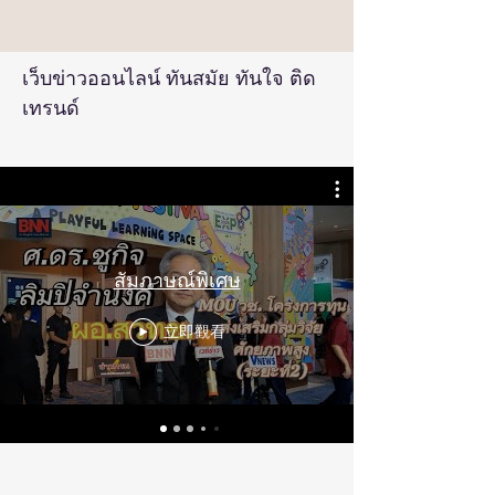
เว็บข่าวออนไลน์ ทันสมัย ทันใจ ติด
เทรนด์
สัมภาษณ์พิเศษ
立即觀看