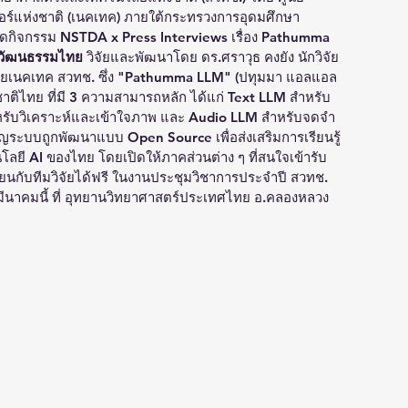
อร์แห่งชาติ (เนคเทค) ภายใต้กระทรวงการอุดมศึกษา 
 จัดกิจกรรม NSTDA x Press Interviews
เรื่อง
 Pathumma 
ละวัฒนธรรมไทย 
วิจัยและพัฒนาโดย ดร.ศราวุธ คงยัง นักวิจัย
วิจัยเนคเทค สวทช. ซึ่ง "Pathumma LLM" (ปทุมมา แอลแอล
าติไทย ที่มี 3 ความสามารถหลัก ได้แก่ 
Text LLM
 สำหรับ
หรับวิเคราะห์และเข้าใจภาพ และ 
Audio LLM
 สำหรับจดจำ
ระบบถูกพัฒนาแบบ Open Source เพื่อส่งเสริมการเรียนรู้
ลยี AI ของไทย โดยเปิดให้ภาคส่วนต่าง ๆ ที่สนใจเข้ารับ
ยนกับทีมวิจัยได้ฟรี ในงานประชุมวิชาการประจำปี สวทช. 
8 มีนาคมนี้ ที่ อุทยานวิทยาศาสตร์ประเทศไทย อ.คลองหลวง 