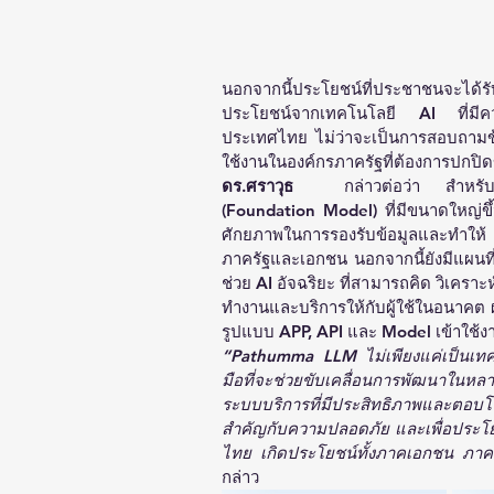
นอกจากนี้ประโยชน์ที่ประชาชนจะได้
ประโยชน์จากเทคโนโลยี AI ที่มีค
ประเทศไทย ไม่ว่าจะเป็นการสอบถามข้
ใช้งานในองค์กรภาครัฐที่ต้องการปกปิ
ดร.ศราวุธ  
กล่าวต่อว่า สำหรับ
(Foundation Model) ที่มีขนาดใหญ่ขึ้น
ศักยภาพในการรองรับข้อมูลและทำให้ 
ภาครัฐและเอกชน นอกจากนี้ยังมีแผนท
ช่วย AI อัจฉริยะ ที่สามารถคิด วิเคราะ
ทำงานและบริการให้กับผู้ใช้ในอนาคต 
รูปแบบ APP, API และ Model เข้าใช้งาน
“Pathumma LLM ไม่เพียงแค่เป็นเทคโ
มือที่จะช่วยขับเคลื่อนการพัฒนาใน
ระบบบริการที่มีประสิทธิภาพและตอ
สำคัญกับความปลอดภัย และเพื่อประโย
ไทย เกิดประโยชน์ทั้งภาคเอกชน ภา
กล่าว