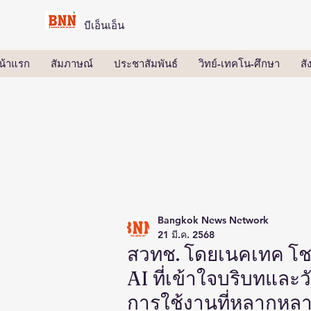
บีเอ็นเอ็น
น้าแรก
สัมภาษณ์
ประชาสัมพันธ์
วิทย์-เทคโน-ศึกษา
ส
Bangkok News Network
21 มี.ค. 2568
สวทช. โดยเนคเทค โช
AI ที่เข้าใจบริบทแล
การใช้งานที่หลากหล