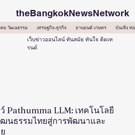
theBangkokNewsNetwork
ังคม วัฒนธรรม
เศรษฐกิจ-ธุรกิจ
ยานยนต์ เกษตร
บันเทิง ท่อ
เว็บข่าวออนไลน์ ทันสมัย ทันใจ ติดเท
รนด์
ว์ Pathumma LLM: เทคโนโลยี
ะวัฒนธรรมไทยสู่การพัฒนาและ
าย