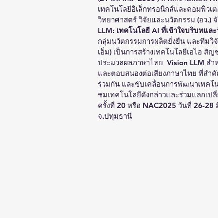
เทคโนโลยีอิเล็กทรอนิกส์และคอมพิวเต
วิทยาศาสตร์ วิจัยและนวัตกรรม (อว.)
LLM: เทคโนโลยี AI ที่เข้าใจบริบทแ
กลุ่มนวัตกรรมการผลิตยั่งยืน และทีม
เอ็ม) เป็นการสร้างเทคโนโลยีเอไอ สัญช
ประมวลผลภาษาไทย  
Vision LLM
 สำ
และตอบสนองต่อเสียงภาษาไทย ที่สำคัญ
ร่วมกัน และขับเคลื่อนการพัฒนาเทคโนโ
ชมเทคโนโลยีดังกล่าวและร่วมแลกเปลี่
ครั้งที่ 20 หรือ NAC2025 วันที่ 26-2
จ.ปทุมธานี