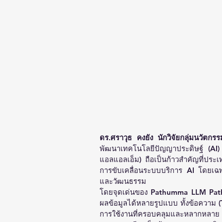
ดร.ศราวุธ คงยัง นักวิจัยกลุ่มนวัตก
พัฒนาเทคโนโลยีปัญญาประดิษฐ์ (AI)
แอลแอลเอ็ม) ถือเป็นก้าวสำคัญที่ประ
การขับเคลื่อนระบบบริการ AI โดยเฉ
และวัฒนธรรม
โดยจุดเด่นของ Pathumma LLM Path
ผลข้อมูลได้หลายรูปแบบ ทั้งข้อความ (
การใช้งานที่ครอบคลุมและหลากหลาย