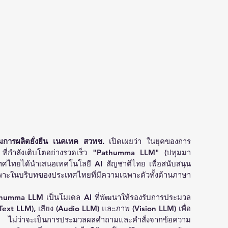
รรมการผลิตยั่งยืน เนคเทค สวทช. 
เปิดเผยว่า
ในยุคของการ
 ที่กำลังเติบโตอย่างรวดเร็ว "Pathumma LLM" (ปทุมมา 
เทศไทยได้นำเสนอเทคโนโลยี AI สัญชาติไทย เพื่อสนับสนุน
พาะในบริบทของประเทศไทยที่มีความเฉพาะตัวทั้งด้านภาษา
umma LLM เป็นโมเดล AI ที่พัฒนาให้รองรับการประมวล
Text LLM), เสียง (Audio LLM) และภาพ (Vision LLM) เพื่อ
 ไม่ว่าจะเป็นการประมวลผลคำถามและคำสั่งจากข้อความ 