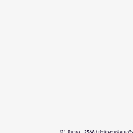
(21 มีนาคม  2568 ) สำนักงานพัฒนาวิ