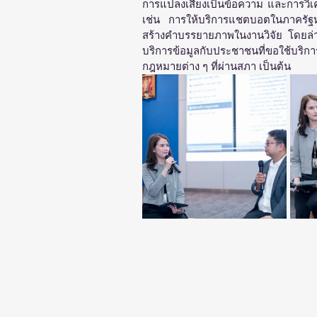
การแปลงเสียงเป็นข้อความ และการวิ
เช่น การให้บริการแชตบอตในภาครั
สร้างคำบรรยายภาพในงานวิจัย โดยล่าส
บริการข้อมูลกับประชาชนที่ขอใช้บริ
กฎหมายต่าง ๆ ที่ผ่านสภา เป็นต้น  