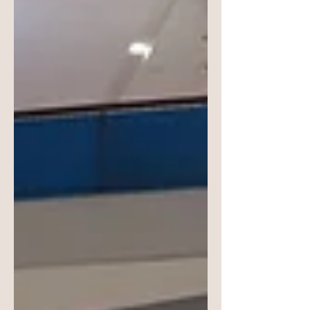
ORM KORNNAPHAT & MOM” ร่วมเป็น
หนึ่งในผ