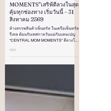
“CENTRAL MOM
MOMENTS”เสริฟ์ดีลวงในสุด
คุ้มทุกช่องทาง เริ่มวันนี้ – 31
สิงหาคม 2569
ห้างสรรพสินค้าเซ็นทรัล ในเครือเซ็นทรัล
รีเทล ต้อนรับเทศกาลวันแม่กับแคมเปญ
“CENTRAL MOM MOMENTS” ดีลวงใน
ตัวมัมเค้ารู้กัน ตั้งแต่วันที่ 1–31 สิงหาคม
2569 ชวนช้อปสินค้ากลุ่มแฟชั่น บิวตี้
และของใช้ในบ้าน พร้อมขนทัพ แบรนด์
ดังมอบดีลสุดพิเศษ รับส่วนลดสินค้าใหม่
จากห้างฯ รวมสูงสุด 30% และสิทธิ
ประโยชน์จากบัตรเครดิตที่ร่วมรายการ
อย่าพลาดดีลพิเศษ FIRST WEEK
DEALS รับส่วนลดเพิ่มอีก 10% วันที่ 1–7
สิงหาคม 2569 พร้อมกิจกรรม
“CENTRAL MOM MOMENTS WITH