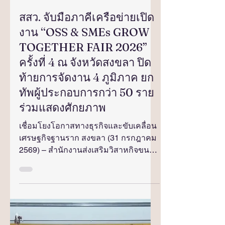
6 วันที่ผ่านมา
ยาว 1 นาที
สสว. จับมือภาคีเครือข่ายเปิด
งาน “OSS & SMEs GROW
TOGETHER FAIR 2026”
ครั้งที่ 4 ณ จังหวัดสงขลา ปิด
ท้ายการจัดงาน 4 ภูมิภาค ยก
ทัพผู้ประกอบการกว่า 50 ราย
ร่วมแสดงศักยภาพ
เชื่อมโยงโอกาสทางธุรกิจและขับเคลื่อน
เศรษฐกิจฐานราก สงขลา (31 กรกฎาคม
2569) – สำนักงานส่งเสริมวิสาหกิจขนาด
กลางและขนาดย่อม (สสว.) เปิดงาน
“OSS & SMEs GROW TOGETHER