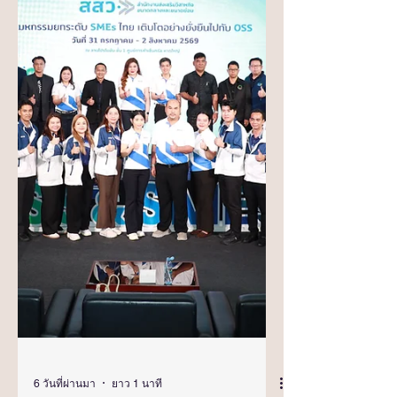
ธุรกิจ สะท้อนศักยภาพของผู้ประกอบการ
SMEs ภาคใต้ และบทบาทของศูนย์ให้
บริการ