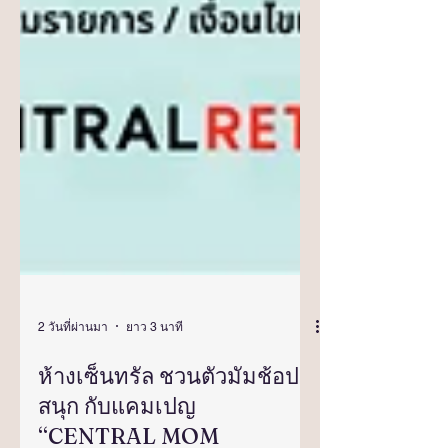
2 วันที่ผ่านมา
ยาว 3 นาที
ห้างเซ็นทรัล ชวนตัวมัมช้อป
สนุก กับแคมเปญ