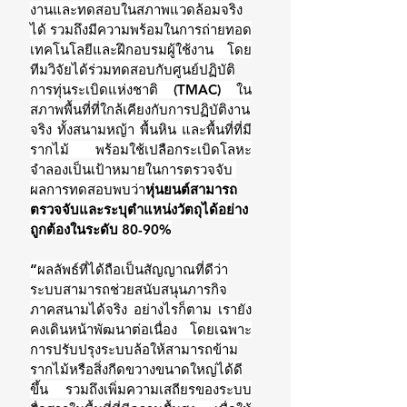
งานและทดสอบในสภาพแวดล้อมจริง
ได้ รวมถึงมีความพร้อมในการถ่ายทอด
เทคโนโลยีและฝึกอบรมผู้ใช้งาน โดย
ทีมวิจัยได้ร่วมทดสอบกับศูนย์ปฏิบัติ
การทุ่นระเบิดแห่งชาติ (TMAC) ใน
สภาพพื้นที่ที่ใกล้เคียงกับการปฏิบัติงาน
จริง ทั้งสนามหญ้า พื้นหิน และพื้นที่ที่มี
รากไม้ พร้อมใช้เปลือกระเบิดโลหะ
จำลองเป็นเป้าหมายในการตรวจจับ 
ผลการทดสอบพบว่า
หุ่นยนต์สามารถ
ตรวจจับและระบุตำแหน่งวัตถุได้อย่าง
ถูกต้องในระดับ 80-90%
“ผลลัพธ์ที่ได้ถือเป็นสัญญาณที่ดีว่า
ระบบสามารถช่วยสนับสนุนภารกิจ
ภาคสนามได้จริง อย่างไรก็ตาม เรายัง
คงเดินหน้าพัฒนาต่อเนื่อง โดยเฉพาะ
การปรับปรุงระบบล้อให้สามารถข้าม
รากไม้หรือสิ่งกีดขวางขนาดใหญ่ได้ดี
ขึ้น รวมถึงเพิ่มความเสถียรของระบบ