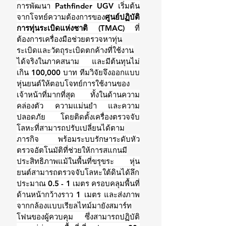
การพัฒนา Pathfinder UGV เริ่มต้น
จากโจทย์ความต้องการของ
ศูนย์ปฏิบัติ
การทุ่นระเบิดแห่งชาติ (TMAC) 
ที่
ต้องการเครื่องมือช่วยตรวจหาทุ่น
ระเบิดและวัตถุระเบิดตกค้างที่ใช้งาน
ได้จริงในภาคสนาม และมีต้นทุนไม่
เกิน 100,000 บาท ทีมวิจัยจึงออกแบบ
หุ่นยนต์ให้ตอบโจทย์การใช้งานของ
เจ้าหน้าที่มากที่สุด ทั้งในด้านความ
คล่องตัว ความแม่นยำ และความ
ปลอดภัย โดยติดตั้งเครื่องตรวจจับ
โลหะที่สามารถปรับเปลี่ยนได้ตาม
ภารกิจ พร้อมระบบรักษาระดับหัว
ตรวจอัตโนมัติที่ช่วยให้การสแกนมี
ประสิทธิภาพแม้ในพื้นที่ขรุขระ หุ่น
ยนต์สามารถตรวจจับโลหะใต้ดินได้ลึก
ประมาณ 0.5 - 1 เมตร ครอบคลุมพื้นที่
ด้านหน้ากว้างราว 1 เมตร และส่งภาพ
จากกล้องแบบเรียลไทม์มายังสมาร์ท
โฟนของผู้ควบคุม ซึ่งสามารถปฏิบัติ