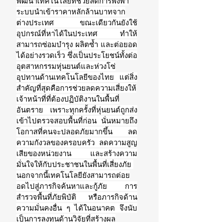
พัฒนาเทคโนโลยีที่ช่วยลดการพึ่งพา
ระบบนำเข้าราคาหลักล้านบาทจาก
ต่างประเทศ ขณะเดียวกันยังใช้
อุปกรณ์ที่หาได้ในประเทศ ทำให้
สามารถซ่อมบำรุง ผลิตซ้ำ และต่อยอด
ได้อย่างรวดเร็ว ซึ่งเป็นประโยชน์ทั้งต่อ
อุตสาหกรรมหุ่นยนต์และห่วงโซ่
อุปทานด้านเทคโนโลยีของไทย แต่สิ่ง
สำคัญที่สุดคือการช่วยลดความเสี่ยงให้
เจ้าหน้าที่ที่ต้องปฏิบัติงานในพื้นที่
อันตราย เพราะทุกครั้งที่หุ่นยนต์ถูกส่ง
เข้าไปตรวจสอบพื้นที่ก่อน นั่นหมายถึง
โอกาสที่คนจะปลอดภัยมากขึ้น ลด
ความกังวลของครอบครัว ลดความสูญ
เสียของหน่วยงาน และสร้างความ
มั่นใจให้กับประชาชนในพื้นที่เสี่ยงภัย 
นอกจากนี้เทคโนโลยียังสามารถต่อย
อดไปสู่ภารกิจค้นหาและกู้ภัย การ
สำรวจพื้นที่ภัยพิบัติ หรือภารกิจด้าน
ความมั่นคงอื่น ๆ ได้ในอนาคต จึงนับ
เป็นการลงทุนด้านวิจัยที่สร้างผล