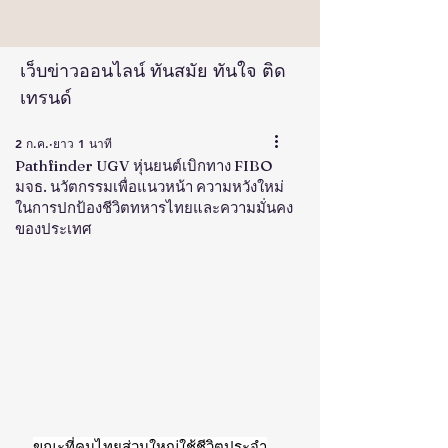
เว็บข่าวออนไลน์ ทันสมัย ทันใจ ติด
เทรนด์
2 ก.ค.
ยาว 1 นาที
Pathfinder UGV หุ่นยนต์เบิกทาง FIBO
มจธ. นวัตกรรมเพื่อแนวหน้า ความหวังใหม่
ในการปกป้องชีวิตทหารไทยและความมั่นคง
ของประเทศ
ขณะที่คนไทยส่วนใหญ่ใช้ชีวิตประจำ