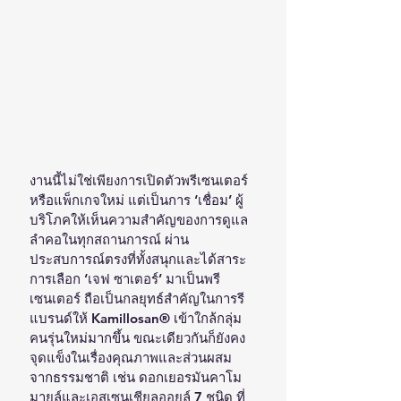
งานนี้ไม่ใช่เพียงการเปิดตัวพรีเซนเตอร์
หรือแพ็กเกจใหม่ แต่เป็นการ ‘เชื่อม’ ผู้
บริโภคให้เห็นความสำคัญของการดูแล
ลำคอในทุกสถานการณ์ ผ่าน
ประสบการณ์ตรงที่ทั้งสนุกและได้สาระ
การเลือก ‘เจฟ ซาเตอร์’ มาเป็นพรี
เซนเตอร์ ถือเป็นกลยุทธ์สำคัญในการรี
แบรนด์ให้ Kamillosan® เข้าใกล้กลุ่ม
คนรุ่นใหม่มากขึ้น ขณะเดียวกันก็ยังคง
จุดแข็งในเรื่องคุณภาพและส่วนผสม
จากธรรมชาติ เช่น ดอกเยอรมันคาโม
มายล์และเอสเซนเชียลออยล์ 7 ชนิด ที่