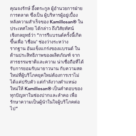
คุณจงรักษ์ อึ้งตระกูล ผู้อำนวยการฝ่าย
การตลาด ซึ่งเป็น ผู้บริหารผู้อยู่เบื้อง
หลังความสำเร็จของ Kamillosan® ใน
ประเทศไทย ได้กล่าว ถึงวิสัยทัศน์
เชิงกลยุทธ์ว่า “การรีแบรนด์ครั้งนี้เกิด
ขึ้นเพื่อ 'เชื่อม' ช่องว่างระหว่าง
รากฐาน อันแข็งแกร่งของแบรนด์ ใน
ด้านประสิทธิภาพของผลิตภัณฑ์ จาก
สารธรรมชาติและความ น่าเชื่อถือที่ได้
รับการยอมรับมายาวนาน กับความสด
ใหม่ที่ผู้บริโภคยุคใหม่ต้องการเราไม่
ได้แค่ปรับตัว แต่กำลังวางตำแหน่ง
ใหม่ให้ Kamillosan® เป็นคำตอบของ 
ทุกปัญหาในช่องปากและลำคอ เพื่อ
รักษาความเป็นผู้นำในใจผู้บริโภคต่อ
ไป”