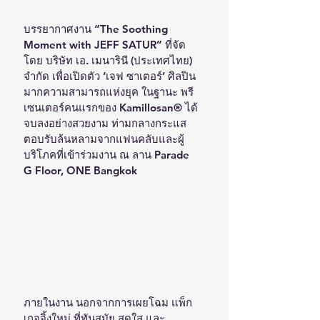
บรรยากาศงาน “The Soothing 
Moment with JEFF SATUR” ที่จัด
โดย บริษัท เอ. เมนารินี (ประเทศไทย) 
จำกัด เพื่อเปิดตัว ‘เจฟ ซาเตอร์’ ศิลปิน
มากความสามารถแห่งยุค ในฐานะ พรี
เซนเตอร์คนแรกของ Kamillosan® ได้
จบลงอย่างสวยงาม ท่ามกลางกระแส
ตอบรับล้นหลามจากแฟนคลับและผู้
บริโภคที่เข้าร่วมงาน ณ ลาน Parade 
G Floor, ONE Bangkok
ภายในงาน นอกจากการเผยโฉม แพ็ก
เกจจิ้งใหม่ ที่ทันสมัย สดใส และ