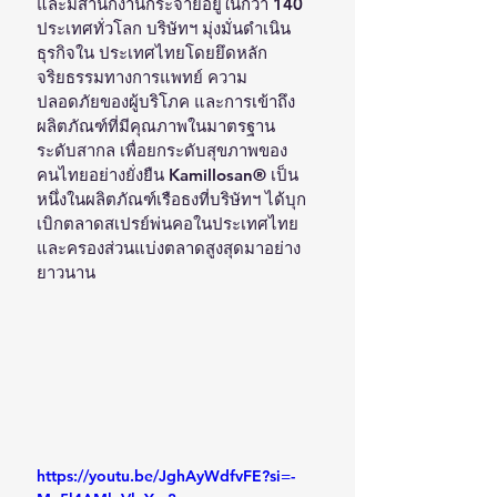
และมีสำนักงานกระจายอยู่ในกว่า 140 
ประเทศทั่วโลก บริษัทฯ มุ่งมั่นดำเนิน
ธุรกิจใน ประเทศไทยโดยยึดหลัก
จริยธรรมทางการแพทย์ ความ
ปลอดภัยของผู้บริโภค และการเข้าถึง 
ผลิตภัณฑ์ที่มีคุณภาพในมาตรฐาน
ระดับสากล เพื่อยกระดับสุขภาพของ
คนไทยอย่างยั่งยืน Kamillosan® เป็น
หนึ่งในผลิตภัณฑ์เรือธงที่บริษัทฯ ได้บุก
เบิกตลาดสเปรย์พ่นคอในประเทศไทย 
และครองส่วนแบ่งตลาดสูงสุดมาอย่าง
ยาวนาน
https://youtu.be/JghAyWdfvFE?si=-