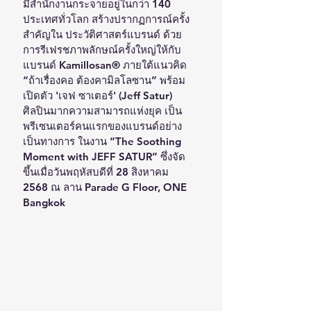
มีสำนักงานกระจายอยู่ในกว่า 140 
ประเทศทั่วโลก สร้างปรากฏการณ์ครั้ง
สำคัญใน ประวัติศาสตร์แบรนด์ ด้วย
การรีเฟรชภาพลักษณ์ครั้งใหญ่ให้กับ
แบรนด์ Kamillosan® ภายใต้แนวคิด 
“ถ้าเรื่องคอ ต้องคามิลโลซาน” พร้อม
เปิดตัว 'เจฟ ซาเตอร์' (Jeff Satur) 
ศิลปินมากความสามารถแห่งยุค เป็น
พรีเซนเตอร์คนแรกของแบรนด์อย่าง
เป็นทางการ ในงาน “The Soothing 
Moment with JEFF SATUR” ซึ่งจัด
ขึ้นเมื่อวันพฤหัสบดีที่ 28 สิงหาคม 
2568 ณ ลาน Parade G Floor, ONE 
Bangkok