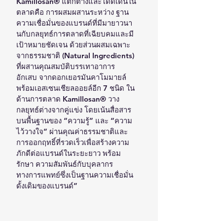
Kamillosan® แตกต่างและโดดเด่นใน
ตลาดคือ การผสมผสานระหว่าง ฐาน
ความเชื่อมั่นของแบรนด์ที่มีมายาวนา
นกับกลยุทธ์การตลาดที่เฉียบคมและมี
เป้าหมายชัดเจน ด้วยส่วนผสมเฉพาะ
จากธรรมชาติ (Natural Ingredients) 
ที่ผสานคุณสมบัติบรรเทาอาการ
อักเสบ จากดอกเยอรมันคาโมมายล์ 
พร้อมเอสเซนเชียลออยล์อีก 7 ชนิด ใน
ด้านการตลาด Kamillosan® วาง
กลยุทธ์ต่างจากคู่แข่ง โดยเน้นสื่อสาร
บนพื้นฐานของ “ความรู้” และ “ความ
ไว้วางใจ” ผ่านคุณค่าธรรมชาติและ
การออกฤทธิ์ที่รวดเร็วเพื่อสร้างความ
ภักดีต่อแบรนด์ในระยะยาว พร้อม
รักษา ความสัมพันธ์กับบุคลากร
ทางการแพทย์ซึ่งเป็นฐานความเชื่อมั่น
ดั้งเดิมของแบรนด์”