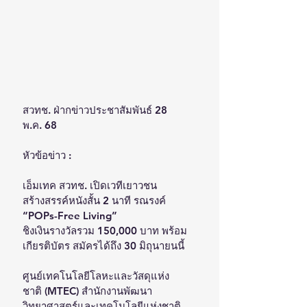
สวทช. ฝ่ากข่าวประชาสัมพันธ์ 28 
พ.ค. 68 
หัวข้อข่าว : 
เอ็มเทค สวทช. เปิดเวทีเยาวชน 
สร้างสรรค์หนังสั้น 2 นาที รณรงค์ 
“POPs-Free Living”
ชิงเงินรางวัลรวม 150,000 บาท พร้อม
เกียรติบัตร สมัครได้ถึง 30 มิถุนายนนี้
ศูนย์เทคโนโลยีโลหะและวัสดุแห่ง
ชาติ (MTEC) สำนักงานพัฒนา
วิทยาศาสตร์และเทคโนโลยีแห่งชาติ 