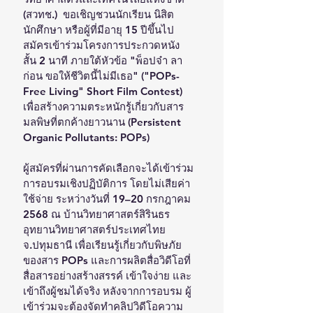
(สวทช.)  ขอเชิญชวนนักเรียน นิสิต 
นักศึกษา หรือผู้ที่มีอายุ 15 ปีขึ้นไป 
สมัครเข้าร่วมโครงการประกวดหนัง
สั้น 2 นาที ภายใต้หัวข้อ "พ็อปจ๋า ลา
ก่อน ขอให้ชีวิตนี้ไม่มีเธอ" ("POPs-
Free Living" Short Film Contest)  
เพื่อสร้างความตระหนักรู้เกี่ยวกับสาร
มลพิษที่ตกค้างยาวนาน (Persistent 
Organic Pollutants: POPs)
ผู้สมัครที่ผ่านการคัดเลือกจะได้เข้าร่วม
การอบรมเชิงปฏิบัติการ โดยไม่เสียค่า
ใช้จ่าย ระหว่างวันที่ 19–20 กรกฎาคม 
2568 ณ บ้านวิทยาศาสตร์สิรินธร 
อุทยานวิทยาศาสตร์ประเทศไทย 
จ.ปทุมธานี เพื่อเรียนรู้เกี่ยวกับพิษภัย
ของสาร POPs และการผลิตสื่อวิดีโอที่
สื่อสารอย่างสร้างสรรค์ เข้าใจง่าย และ
เข้าถึงผู้ชมได้จริง หลังจากการอบรม ผู้
เข้าร่วมจะต้องจัดทำคลิปวิดีโอความ