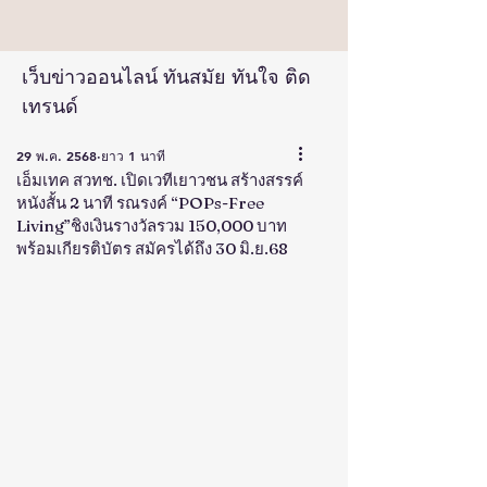
เว็บข่าวออนไลน์ ทันสมัย ทันใจ ติด
เทรนด์
29 พ.ค. 2568
ยาว 1 นาที
เอ็มเทค สวทช. เปิดเวทีเยาวชน สร้างสรรค์
หนังสั้น 2 นาที รณรงค์ “POPs-Free
Living”ชิงเงินรางวัลรวม 150,000 บาท
พร้อมเกียรติบัตร สมัครได้ถึง 30 มิ.ย.68