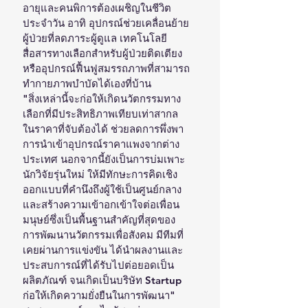
อายุและคนพิการต้องเผชิญในชีวิต
ประจำวัน อาทิ อุปกรณ์ช่วยเคลื่อนย้าย
ผู้ป่วยที่ลดภาระผู้ดูแล เทคโนโลยี
สื่อสารทางเลือกสำหรับผู้ป่วยติดเตียง 
หรืออุปกรณ์ฟื้นฟูสมรรถภาพที่สามารถ
ทำกายภาพบำบัดได้เองที่บ้าน
"สิ่งเหล่านี้จะก่อให้เกิดนวัตกรรมทาง
เลือกที่มีประสิทธิภาพเทียบเท่าสากล 
ในราคาที่จับต้องได้ ช่วยลดการพึ่งพา
การนำเข้าอุปกรณ์ราคาแพงจากต่าง
ประเทศ นอกจากนี้ยังเป็นการบ่มเพาะ
นักวิจัยรุ่นใหม่ ให้มีทักษะการคิดเชิง
ออกแบบที่คำนึงถึงผู้ใช้เป็นศูนย์กลาง 
และสร้างความเข้าอกเข้าใจต่อเพื่อน
มนุษย์ซึ่งเป็นพื้นฐานสำคัญที่สุดของ
การพัฒนานวัตกรรมเพื่อสังคม มีทีมที่
เคยผ่านการแข่งขัน ได้นำผลงานและ
ประสบการณ์ที่ได้รับไปต่อยอดเป็น
ผลิตภัณฑ์ จนเกิดเป็นบริษัท Startup 
ก่อให้เกิดความยั่งยืนในการพัฒนา" 