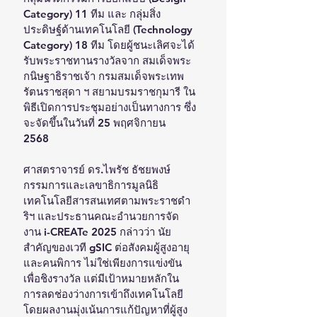
Category) 11 ทีม และ กลุ่มสิ่ง
ประดิษฐ์ด้านเทคโนโลยี (Technology 
Category) 18 ทีม โดยผู้ชนะเลิศจะได้
รับพระราชทานรางวัลจาก สมเด็จพระ
กนิษฐาธิราชเจ้า กรมสมเด็จพระเทพ
รัตนราชสุดา ฯ สยามบรมราชกุมารี ใน
พิธีเปิดการประชุมอย่างเป็นทางการ ซึ่ง
จะจัดขึ้นในวันที่ 25 พฤศจิกายน 
2568 
ศาสตราจารย์ ดร.ไพรัช ธัชยพงษ์ 
กรรมการและเลขาธิการมูลนิธิ
เทคโนโลยีสารสนเทศตามพระราชดำ
ริฯ และประธานคณะอำนวยการจัด
งาน i-CREATe 2025 กล่าวว่า นัย
สำคัญของเวที gSIC ต่อสังคมผู้สูงอายุ
และคนพิการ ไม่ใช่เพียงการแข่งขัน
เพื่อชิงรางวัล แต่มีเป้าหมายหลักใน
การลดช่องว่างการเข้าถึงเทคโนโลยี 
โดยผลงานมุ่งเน้นการแก้ปัญหาที่ผู้สูง