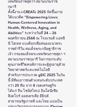
เทพรัตนราชสุดาฯ สยามบรมราช
กุมารี 
ทั้งนี้งาน i-CREATe 2025 จัดขึ้นภาย
ใต้แนวคิด “Empowering Lives: 
Human-Centered Innovation in 
Health, Wellness, Aging, and 
Abilities” ระหว่างวันที่ 24 – 26 
พฤศจิกายน 2568 ณ โรงแรมดิ แอทธิ
นี โฮเทล แบงค็อกเพื่อสนองแนวพระ
ราชดำริใน สมเด็จพระกนิษฐาธิราช
เจ้า กรมสมเด็จพระเทพรัตนราชสุดา ฯ 
สยามบรมราชกุมารี ในการยกระดับ
คุณภาพชีวิตคนพิการและผู้สูงอายุด้วย
วิทยาศาสตร์และเทคโนโลยี
สำหรับการประกวด gSIC 2025 ในวัน
นี้ มีทีมเยาวชนตัวแทนระดับประเทศ
กว่า 25 ทีม จาก 8 เขตเศรษฐกิจ 
ได้แก่ จีน ไชนิสไทเป อินโดนีเซีย 
สิงคโปร์ ออสเตรเลีย อียิปต์ 
สาธารณรัฐเกาหลี และไทย แบ่งเป็น 
กลุ่มนวัตกรรมการออกแบบ (Design 