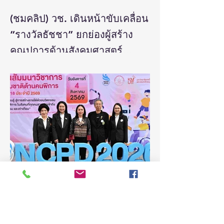
(ชมคลิป) วช. เดินหน้าขับเคลื่อน
“รางวัลธัชชา” ยกย่องผู้สร้าง
คุณูปการด้านสังคมศาสตร์
มนุษยศาสตร์ และศิลปกรรม
วันที่ 5 สิงหาคม 2569 สำนักงานการวิจัยแห่ง
ชาติ(วช.) กระทรวงการอุดมศึกษา
ศาสตร์ สร้างแรงบันดาลใจและ
วิทยาศาสตร์ วิจัยและนวัตกรรม จัดแถลง
ต่อยอดงานวิจัยสู่การพัฒนา
ข่าวรางวัลการวิจัยด้านสังคมศาสตร์
ประเทศ
มนุษยศาสตร์และศิลปกรรมศาสตร์แห่ง
ประเทศไทย “รางวัลธัชชา” (TASSHA
Awards) ประจำปีงบประมาณ 2569 โดย
ดร.วิภารัตน์ ดีอ่อง ผู้อำนวยการสำนักงาน
การวิจัยแห่งชาติ เป็นประธานในงานแถลง
ข่าวพร้อมด้วย คณะผู้บริหาร ผู้ทรงคุณวุฒิ
วช. นักวิจัย และผู้สนใจเข้าร่วม ณ ศูนย์
สารสนเทศกลางด้านวิทยาศาสตร์ วิจัยและ
นวัตกรรม สำนักงานการวิจัยแห่งชาติ
4 วันที่ผ่านมา
ยาว 2 นาที
ดร.วิภารัตน์ ดีอ
(ชมคลิป) วิจัย-นวัตกรรม-