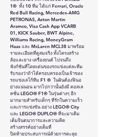
1®  ทั้ง 10 ทีม ได้แก่ Ferrari, Oracle 
Red Bull Racing, Mercedes-AMG 
PETRONAS, Aston Martin 
Aramco, Visa Cash App VCARB 
01, KICK Sauber, BWT Alpine, 
Williams Racing, MoneyGram 
Haas และ McLaren MCL38 มาพร้อม
รายละเอียดที่ดูสมจริง ทั้งโครงสร้าง 
ล้อและยาง เครื่องยนต์ ไปจนถึง
ฟังก์ชันที่โดดเด่นของรถแข่งแต่ละทีม 
รับรองว่าถ้าได้ครอบครองเป็นเจ้าของ
รถแข่งเลโก้ทีม F1 ®  ในฝันต้องฟินอ
ย่างแน่นอน มากไปกว่านั้นยังมี คอลเล
คชั่น LEGO® F1® ในรุ่นต่างๆ อีก
มากมายสำหรับเด็กๆ ที่รักในความเร็ว
และการแข่งขัน อย่าง LEGO® City 
และ LEGO® DUPLO® ที่จะมาเติม
เต็มจินตนาการและความคิด
สร้างสรรค์อย่างเต็มที่
ปิดท้ายประสบการณ์ด้วยการตะลุย