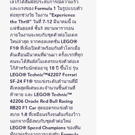
เลโก้ได้สัมผัสประสบการณ์ความเร็ว
และแรงของ Formula 1 ในรูปแบบตัว
ต่อทุกช่วงวัย ในงาน “Experience 
the Thrill” วันที่ 7-12 มีนาคมนี้ ณ 
แฟชั่นฮอลล์ ชั้น1 สยามพารากอน
ภายในงานจะพบกับชุดตัวต่อโมเดล
ใหม่ล่าสุด จากคอลเลคชั่น LEGO® 
F1® ที่เพิ่งเปิดตัวพร้อมกันทั่วโลกเมื่อ
ต้นเดือนมีนาคมที่ผ่านมา ครั้งแรกที่ทุก
คนจะได้สัมผัสโมเดลรถแข่งตัวต่อเล
โก้สำหรับนักต่ออายุ 18 ปี ขึ้นไป รุ่น 
LEGO® Technic™42207 Ferrari 
SF-24 F1® รถแข่งระดับตำนานที่มี
ดีเทลสุดพิเศษและจำนวนชิ้นส่วนที่
ท้าทาย และ LEGO® Technic™ 
42206 Oracle Red Bull Racing 
RB20 F1 Car สุดยอดรถแข่งด้วย
สเกล 1:8 ที่เหมือนจริงจนต้องร้องว้าว
นอกจากนี้ยังพบกับชุดตัวต่อใหม่ 
LEGO® Speed Champions ของทีม
ท๊อปฟอร์มจากการแข่งขัน Formula 