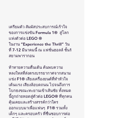
เตรียมตัว สัมผัสประสบการณ์เร้าใจ
ของการแข่งขัน Formula 1®  สู่โลก
แห่งตัวต่อ LEGO ®
ในงาน “Experience the Thrill” วัน
ที่ 7-12 มีนาคมนี้ ณ แฟชั่นฮอลล์ ชั้น1 
สยามพารากอน
ท้าทายความตื่นเต้น ค้นพบความ
หลงใหลที่ส่งตรงบรรยากาศจากสนาม
แข่ง F1® เสียงเครื่องยนต์ที่ทำหัวใจ
เต้นแรง เสียงล้อบดถนน ไปจนถึงการ
โบกธงขณะทะยานเข้าเส้นชัย ทั้งหมด
นี้ถูกถ่ายทอดสู่ตัวต่อ LEGO® ที่ทุกคน
คุ้นเคยและสร้างสรรค์กว่าใคร 
ออกแบบมาเพื่อแฟนๆ  F1® รวมทั้ง
เด็กๆ และครอบครัว ที่ชื่นชอบการต่อ