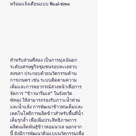
พร้อมแจ้งเตือนแบบ Real-time
สำหรับส่วนที่สอง เป็นการมุ่งเน้นยก
ระดับเศรษฐกิจชุมชนรอบทะเลสาบ
สงขลา ประกอบด้วยนวัตกรรมด้าน
การเกษตร เช่น ระบบติดตามความ
เค็มและการพยากรณ์ล่วงหน้าเพื่อการ
จัดการ “ข้าวนาริมเล” ในจังหวัด
พัทลุง ให้สามารถรองรับภาวะน้ำท่วม
และน้ำแล้ง การพัฒนาข้าวทนเค็มและ
เทคโนโลยีการผลิตข้าวสำหรับพื้นที่น้ำ
เค็มรุกล้ำ เพื่อเพิ่มประสิทธิภาพการ
ผลิตเมล็ดพันธุ์ข้าวหอมนาเล นอกจาก
นี้ ยังมีการพัฒนาต้นแบบนวัตกรรมเพื่อ