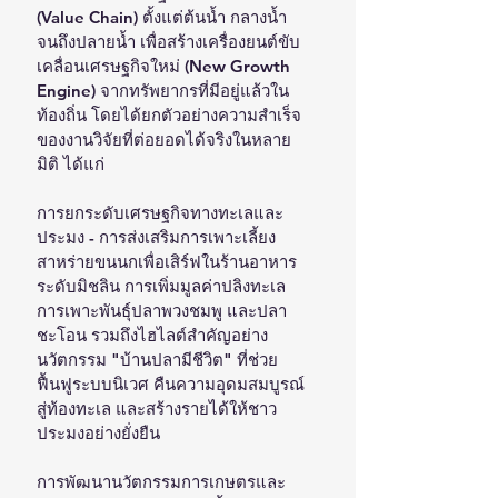
(Value Chain) ตั้งแต่ต้นน้ำ กลางน้ำ 
จนถึงปลายน้ำ เพื่อสร้างเครื่องยนต์ขับ
เคลื่อนเศรษฐกิจใหม่ (New Growth 
Engine) จากทรัพยากรที่มีอยู่แล้วใน
ท้องถิ่น โดยได้ยกตัวอย่างความสำเร็จ
ของงานวิจัยที่ต่อยอดได้จริงในหลาย
มิติ ได้แก่
การยกระดับเศรษฐกิจทางทะเลและ
ประมง - การส่งเสริมการเพาะเลี้ยง
สาหร่ายขนนกเพื่อเสิร์ฟในร้านอาหาร
ระดับมิชลิน การเพิ่มมูลค่าปลิงทะเล 
การเพาะพันธุ์ปลาพวงชมพู และปลา
ชะโอน รวมถึงไฮไลต์สำคัญอย่าง
นวัตกรรม "บ้านปลามีชีวิต" ที่ช่วย
ฟื้นฟูระบบนิเวศ คืนความอุดมสมบูรณ์
สู่ท้องทะเล และสร้างรายได้ให้ชาว
ประมงอย่างยั่งยืน
การพัฒนานวัตกรรมการเกษตรและ