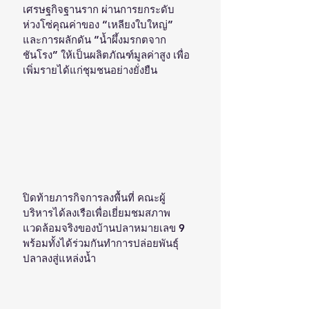
เศรษฐกิจฐานราก ผ่านการยกระดับ
ห่วงโซ่คุณค่าของ “เหลียงใบใหญ่” 
และการผลักดัน “น้ำผึ้งมรกตจาก
ชันโรง” ให้เป็นผลิตภัณฑ์มูลค่าสูง เพื่อ
เพิ่มรายได้แก่ชุมชนอย่างยั่งยืน
ปิดท้ายภารกิจการลงพื้นที่ คณะผู้
บริหารได้ลงเรือเพื่อเยี่ยมชมสภาพ
แวดล้อมจริงของบ้านปลาหมายเลข 9 
พร้อมทั้งได้ร่วมกันทำการปล่อยพันธุ์
ปลาลงสู่แหล่งน้ำ