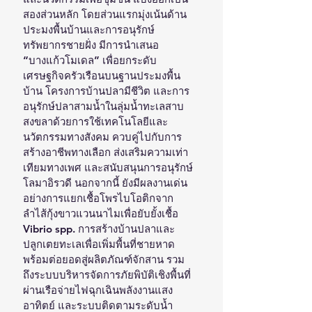
สองส่วนหลัก โดยส่วนแรกมุ่งเน้นด้าน
ประมงพื้นบ้านและการอนุรักษ์
ทรัพยากรชายฝั่ง มีการนำเสนอ 
“บางแก้วโมเดล” เพื่อยกระดับ
เศรษฐกิจครัวเรือนบนฐานประมงพื้น
บ้าน โครงการบ้านปลามีชีวิต และการ
อนุรักษ์ปลาสามน้ำในลุ่มน้ำทะเลสาบ
สงขลาด้วยการใช้เทคโนโลยีและ
นวัตกรรมทางสังคม ควบคู่ไปกับการ
สร้างอาชีพทางเลือก ส่งเสริมความเท่า
เทียมทางเพศ และสนับสนุนการอนุรักษ์
โลมาอิรวดี นอกจากนี้ ยังมีผลงานเด่น
อย่างการแยกเชื้อโพรไบโอติกจาก
ลำไส้กุ้งขาวแวนนาไมเพื่อยับยั้งเชื้อ 
Vibrio spp. การสร้างบ้านปลาและ
ปลูกเตยทะเลเพื่อเพิ่มพื้นที่ชายหาด
พร้อมต่อยอดสู่ผลิตภัณฑ์จักสาน รวม
ถึงระบบบริหารจัดการภัยพิบัติเชิงพื้นที่
ผ่านเรือจ่ายไฟฉุกเฉินพลังงานแสง
อาทิตย์ และระบบติดตามระดับน้ำ