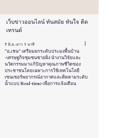
เว็บข่าวออนไลน์ ทันสมัย ทันใจ ติด
เทรนด์
7 มิ.ย.
ยาว 1 นาที
“อ.เชน“ เตรียมยกระดับประมงพื้นบ้าน
-เศรษฐกิจชุมชนชายฝั่ง นำงานวิจัยและ
นวัตกรรมมาแก้ปัญหาคุณภาพชีวิตของ
ประชาชนโดยเฉพาะการใช้เทคโนโลยี
เซนเซอร์พยากรณ์อากาศและติดตามระดับ
น้ำแบบ Real-time เพื่อการแจ้งเตือน