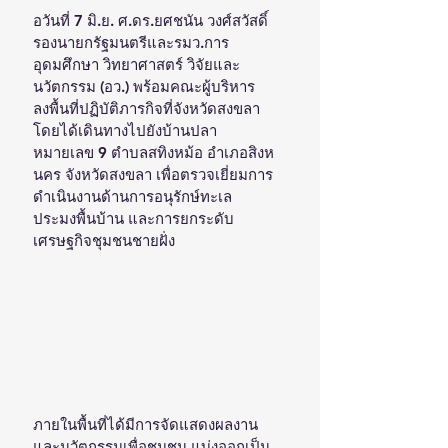
อวันที่ 7 มิ.ย. ศ.ดร.ยศชนัน วงศ์สวัสดิ์ 
รองนายกรัฐมนตรีและรมว.การ
อุดมศึกษา วิทยาศาสตร์ วิจัยและ
นวัตกรรม (อว.) พร้อมคณะผู้บริหาร 
ลงพื้นที่ปฏิบัติภารกิจที่จังหวัดสงขลา 
โดยได้เดินทางไปยังบ้านปลา
หมายเลข 9 ตำบลสทิงหม้อ อำเภอสิงห
นคร จังหวัดสงขลา เพื่อตรวจเยี่ยมการ
ดำเนินงานด้านการอนุรักษ์ทะเล 
ประมงพื้นบ้าน และการยกระดับ
เศรษฐกิจชุมชนชายฝั่ง
ภายในพื้นที่ได้มีการจัดแสดงผลงาน
และนวัตกรรมเพื่อชุมชน แบ่งออกเป็น