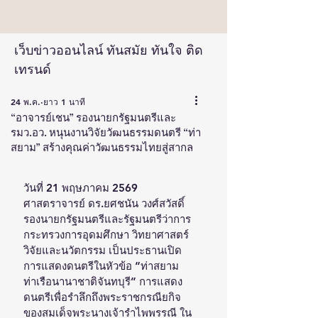
เว็บข่าวออนไลน์ ทันสมัย ทันใจ ติด
เทรนด์
24 พ.ค.
ยาว 1 นาที
“อาจารย์เชน” รองนายกรัฐมนตรีและ
รมว.อว. หนุนงานวิจัยวัฒนธรรมดนตรี “ท่า
สยาม” สร้างคุณค่าวัฒนธรรมไทยสู่สากล
วันที่ 21 พฤษภาคม 2569 
ศาสตราจารย์ ดร.ยศชนัน วงศ์สวัสดิ์ 
รองนายกรัฐมนตรีและรัฐมนตรีว่าการ
กระทรวงการอุดมศึกษา วิทยาศาสตร์ 
วิจัยและนวัตกรรม เป็นประธานเปิด
การแสดงดนตรีในหัวข้อ “ท่าสยาม 
ท่าเรือนานาชาติจันทบุรี” การแสดง
ดนตรีเพื่อรำลึกถึงพระราชกรณียกิจ
ของสมเด็จพระนางเจ้ารำไพพรรณี ใน