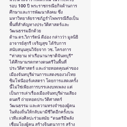
รอบ 100 ปี พระราชกรณียกิจด้านการ
ศึกษาและการพัฒนาสังคม ซึ่ง
มหาวิทยาลัยราชภัฏรำไพพรรณีถือเป็น
พื้นที่สำคัญทางประวัติศาสตร์และ
วัฒนธรรมอีกด้วย
ด้าน ดร.วิภารัตน์ ดีอ่อง กล่าวว่า มูลนิธิ
อาจารย์สุกรี เจริญสุข ได้รับการ
สนับสนุนทุนวิจัยจาก วช. โครงการ 
“ท่าสยาม ท่าเรือนานาชาติจันทบุรี” 
ได้ศึกษามรดกทางดนตรีในพื้นที่
ประวัติศาสตร์ และถ่ายทอดคุณค่าของ
เมืองจันทบุรีผ่านการแสดงของวงไทย
ซิมโฟนีออร์เคสตรา โดยการแสดงครั้ง
นี้ไม่ใช่เพียงการบรรเลงบทเพลง แต่
เป็นการเล่าเรื่องเมืองจันทบุรีผ่านเสียง
ดนตรี ถ่ายทอดประวัติศาสตร์ 
วัฒนธรรม และความทรงจำของผู้คน
ในท้องถิ่นให้กลับมามีชีวิตอีกครั้งบน
เวทีแห่งศิลปะร่วมสมัย “ดนตรีมีพลัง
เชื่อมโยงผู้คน สร้างจินตนาการ สร้าง