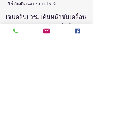
15 ชั่วโมงที่ผ่านมา
ยาว 1 นาที
(ชมคลิป) วช. เดินหน้าขับเคลื่อน
“รางวัลธัชชา” ยกย่องผู้สร้าง
คุณูปการด้านสังคมศาสตร์
มนุษยศาสตร์ และศิลปกรรม
วันที่ 5 สิงหาคม 2569 สำนักงานการวิจัยแห่ง
ชาติ(วช.) กระทรวงการอุดมศึกษา
ศาสตร์ สร้างแรงบันดาลใจและ
วิทยาศาสตร์ วิจัยและนวัตกรรม จัดแถลง
ต่อยอดงานวิจัยสู่การพัฒนา
ข่าวรางวัลการวิจัยด้านสังคมศาสตร์
ประเทศ
มนุษยศาสตร์และศิลปกรรมศาสตร์แห่ง
ประเทศไทย “รางวัลธัชชา” (TASSHA
Awards) ประจำปีงบประมาณ 2569 โดย
ดร.วิภารัตน์ ดีอ่อง ผู้อำนวยการสำนักงาน
การวิจัยแห่งชาติ เป็นประธานในงานแถลง
ข่าวพร้อมด้วย คณะผู้บริหาร ผู้ทรงคุณวุฒิ
วช. นักวิจัย และผู้สนใจเข้าร่วม ณ ศูนย์
สารสนเทศกลางด้านวิทยาศาสตร์ วิจัยและ
นวัตกรรม สำนักงานการวิจัยแห่งชาติ
2 วันที่ผ่านมา
ยาว 2 นาที
ดร.วิภารัตน์ ดีอ