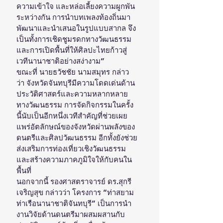
ความเข้าใจ และหล่อเลี้ยงความผูกพัน
ระหว่างกัน การนำบทเพลงท้องถิ่นมา
พัฒนาและนำเสนอในรูปแบบสากล จึง
เป็นทั้งการเชิดชูมรดกทางวัฒนธรรม 
และการเปิดพื้นที่ให้ศิลปะไทยก้าวสู่
เวทีนานาชาติอย่างสง่างาม”  
ขณะที่ นายธวัชชัย นามสมุทร กล่าว
ว่า จังหวัดจันทบุรีมีความโดดเด่นด้าน
ประวัติศาสตร์และความหลากหลาย
ทางวัฒนธรรม การจัดกิจกรรมในครั้ง
นี้นับเป็นอีกหนึ่งเวทีสำคัญที่ช่วยเผย
แพร่อัตลักษณ์ของจังหวัดผ่านพลังของ
ดนตรีและศิลปวัฒนธรรม อีกทั้งยังช่วย
ส่งเสริมการท่องเที่ยวเชิงวัฒนธรรม
และสร้างความภาคภูมิใจให้กับคนใน
พื้นที่
นอกจากนี้ รองศาสตราจารย์ ดร.สุกรี 
เจริญสุข กล่าวว่า โครงการ “ท่าสยาม 
ท่าเรือนานาชาติจันทบุรี” เป็นการนำ
งานวิจัยด้านดนตรีมาผสมผสานกับ