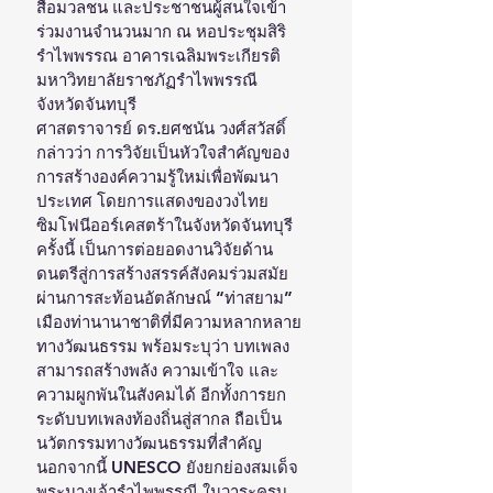
สื่อมวลชน และประชาชนผู้สนใจเข้า
ร่วมงานจำนวนมาก ณ หอประชุมสิริ
รำไพพรรณ อาคารเฉลิมพระเกียรติ 
มหาวิทยาลัยราชภัฏรำไพพรรณี 
จังหวัดจันทบุรี 
ศาสตราจารย์ ดร.ยศชนัน วงศ์สวัสดิ์ 
กล่าวว่า การวิจัยเป็นหัวใจสำคัญของ
การสร้างองค์ความรู้ใหม่เพื่อพัฒนา
ประเทศ โดยการแสดงของวงไทย
ซิมโฟนีออร์เคสตร้าในจังหวัดจันทบุรี
ครั้งนี้ เป็นการต่อยอดงานวิจัยด้าน
ดนตรีสู่การสร้างสรรค์สังคมร่วมสมัย 
ผ่านการสะท้อนอัตลักษณ์ “ท่าสยาม” 
เมืองท่านานาชาติที่มีความหลากหลาย
ทางวัฒนธรรม พร้อมระบุว่า บทเพลง
สามารถสร้างพลัง ความเข้าใจ และ
ความผูกพันในสังคมได้ อีกทั้งการยก
ระดับบทเพลงท้องถิ่นสู่สากล ถือเป็น
นวัตกรรมทางวัฒนธรรมที่สำคัญ 
นอกจากนี้ UNESCO ยังยกย่องสมเด็จ
พระนางเจ้ารำไพพรรณี ในวาระครบ