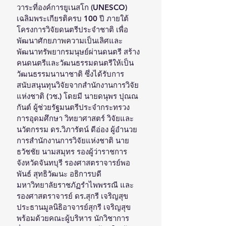
วาระที่องค์การยูเนสโก (UNESCO) 
เฉลิมพระเกียรติครบ 100 ปี ภายใต้
โครงการวิจัยดนตรีประจำชาติ เพื่อ
พัฒนาศักยภาพความเป็นเลิศและ
พัฒนาทรัพยากรมนุษย์ผ่านดนตรี สร้าง
คนดนตรีและวัฒนธรรมดนตรีให้เป็น
วัฒนธรรมนานาชาติ ซึ่งได้รับการ
สนับสนุนทุนวิจัยจากสำนักงานการวิจัย
แห่งชาติ (วช.) โดยมี นายดนุพร ปุณณ
กันต์ ผู้ช่วยรัฐมนตรีประจำกระทรวง
การอุดมศึกษา วิทยาศาสตร์ วิจัยและ
นวัตกรรม ดร.วิภารัตน์ ดีอ่อง ผู้อำนวย
การสำนักงานการวิจัยแห่งชาติ นาย
ธวัชชัย นามสมุทร รองผู้ว่าราชการ
จังหวัดจันทบุรี รองศาสตราจารย์พอ
พันธ์ สุทธิวัฒนะ อธิการบดี
มหาวิทยาลัยราชภัฏรำไพพรรณี และ 
รองศาสตราจารย์ ดร.สุกรี เจริญสุข 
ประธานมูลนิธิอาจารย์สุกรี เจริญสุข 
พร้อมด้วยคณะผู้บริหาร นักวิชาการ 