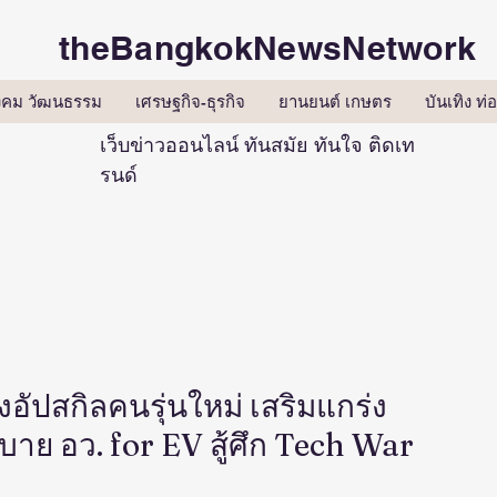
theBangkokNewsNetwork
ังคม วัฒนธรรม
เศรษฐกิจ-ธุรกิจ
ยานยนต์ เกษตร
บันเทิง ท่อ
เว็บข่าวออนไลน์ ทันสมัย ทันใจ ติดเท
รนด์
องอัปสกิลคนรุ่นใหม่ เสริมแกร่ง
าย อว. for EV สู้ศึก Tech War