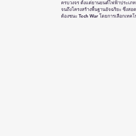
ครบวงจร ตั้งแต่ยานยนต์ไฟฟ้าประเภทต่
จนถึงโครงสร้างพื้นฐานอัจฉริยะ ซึ่งส
ต้องชนะ Tech War โดยการเลือกเทคโนโ