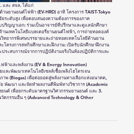
 และ สจล. ได้แก่ 
้านยานยนต์ไฟฟ้า (EV-HRD) อาทิ โครงการ TAIST-Tokyo 
ิจัยระดับสูง เพื่อตอบสนองความต้องการของภาค
บปริญญาเอก: ร่วมเป็นอาจารย์ที่ปรึกษาและดูแลนักศึกษา
ึกด้านเทคโนโลยีแบตเตอรี่ยานยนต์ไฟฟ้า, การถ่ายทอดองค์
มเป็นวิทยากรพิเศษบรรยายและถ่ายทอดเทคโนโลยีด้านยาน
และโครงการสหกิจศึกษาและฝึกงาน: เปิดรับนักศึกษาฝึกงาน
ละประสบการณ์จากการปฏิบัติงานจริงในห้องปฏิบัติการและ
ไฟฟ้าและพลังงาน (EV & Energy Innovation)
จัยและพัฒนาเทคโนโลยีเซลล์เชื้อเพลิงไฮโดรเจน 
วภาพ (Biogas) เพื่อต่อยอดสู่พลังงานทางเลือกแห่งอนาคต, 
ิจัย พัฒนา และจัดทำผลงานตีพิมพ์ทางวิชาการ (Academic 
ยนต์ เพื่อยกระดับมาตรฐานวิศวกรรมยานยนต์ และ 3. 
นวัตกรรมอื่น ๆ (Advanced Technology & Other 