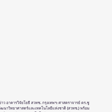
ข่าว อาคารวิจัยโยธี สวทช. กรุงเทพฯ: ศาสตราจารย์ ดร.ชู
นพัฒนาวิทยาศาสตร์และเทคโนโลยีแห่งชาติ (สวทช.) พร้อม