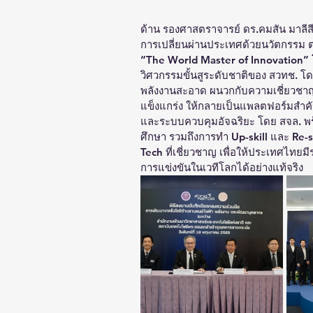
ด้าน รองศาสตราจารย์ ดร.คมสัน มาลีสี
การเปลี่ยนผ่านประเทศด้วยนวัตกรรม ต
“The World Master of Innovation” 
วิศวกรรมขั้นสูระดับชาติของ สวทช. โ
พลังงานสะอาด ผนวกกับความเชี่ยวชาญด
แข็งแกร่ง ให้กลายเป็นแพลตฟอร์มสำคัญเ
และระบบควบคุมอัจฉริยะ โดย สจล. พร้
ศึกษา รวมถึงการทำ Up-skill และ Re-sk
Tech ที่เชี่ยวชาญ เพื่อให้ประเทศไทยม
การแข่งขันในเวทีโลกได้อย่างแท้จริง