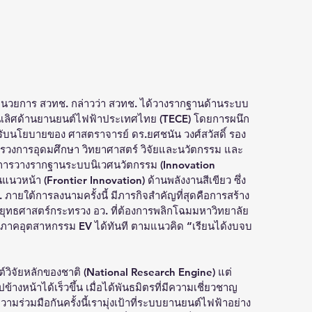
้อำนวยการ สวทช. กล่าวว่า สวทช. ได้วางรากฐานด้านระบบ
็นเลิศด้านยานยนต์ไฟฟ้าประเทศไทย (TECE) โดยการผนึก
านรับนโยบายของ ศาสตราจารย์ ดร.ยศชนัน วงศ์สวัสดิ์ รอง
รวงการอุดมศึกษา วิทยาศาสตร์ วิจัยและนวัตกรรม และ
การวางรากฐานระบบนิเวศนวัตกรรม (Innovation 
นวหน้า (Frontier Innovation) ด้านพลังงานสีเขียว ซึ่ง
ายใต้การลงนามครั้งนี้ มีภารกิจสำคัญที่สุดคือการสร้าง
ุทธศาสตร์กระทรวง อว. ที่ต้องการพลิกโฉมมหาวิทยาลัย
่ภาคอุตสาหกรรม EV ได้ทันที ตามแนวคิด “เรียนได้งบจบ
ยนต์วิจัยหลักของชาติ (National Research Engine) แต่
ข้างหน้าได้เร็วขึ้น เมื่อได้พันธมิตรที่มีความเชี่ยวชาญ
วามร่วมมือกันครั้งนี้เรามุ่งเป้าที่ระบบยานยนต์ไฟฟ้าอย่าง