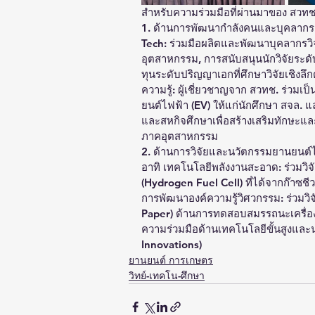
สำหรับความร่วมมือที่ผ่านมาของ สวทช.
1. ด้านการพัฒนากำลังคนและบุคลากรด
Tech: ร่วมมือผลิตและพัฒนาบุคลากรว
อุตสาหกรรม, การสนับสนุนนักวิจัยระดั
ทุนระดับปริญญาเอกที่ศึกษาวิจัยเชิงล
ความรู้: ผู้เชี่ยวชาญจาก สวทช. ร่ว
ยนต์ไฟฟ้า (EV) ให้แก่นักศึกษา สจล. 
และสหกิจศึกษาเพื่อสร้างเสริมทักษะแ
ภาคอุตสาหกรรม
2. ด้านการวิจัยและนวัตกรรมยานยนต์
อาทิ เทคโนโลยีพลังงานสะอาด: ร่วมวิ
(Hydrogen Fuel Cell) ที่ได้จากก๊าซชี
การพัฒนาองค์ความรู้วิศวกรรม: ร่วมว
Paper) ด้านการทดสอบสมรรถนะเครื่อง
ความร่วมมือด้านเทคโนโลยีขั้นสูงและ
Innovations)
ยานยนต์ การเกษตร
วิทย์-เทคโน-ศึกษา