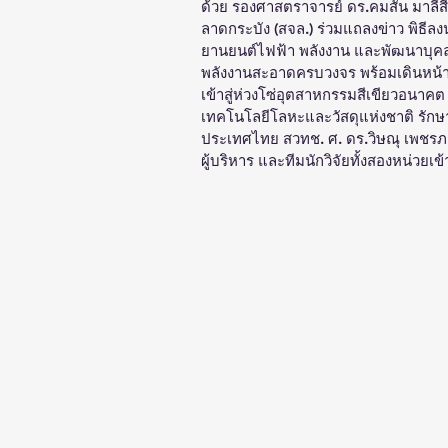
ด้วย รองศาสตราจารย์ ดร.คมสัน มาลี
ลาดกระบัง (สจล.) ร่วมแถลงข่าว พิธี
ยานยนต์ไฟฟ้า พลังงาน และพัฒนาบุคล
พลังงานสะอาดครบวงจร พร้อมเดินหน้า
เข้าสู่ห่วงโซ่อุตสาหกรรมสีเขียวอนาคต 
เทคโนโลยีโลหะและวัสดุแห่งชาติ รักษ
ประเทศไทย สวทช. ศ. ดร.วิษณุ เพชร
ผู้บริหาร และทีมนักวิจัยทั้งสองหน่วยเข