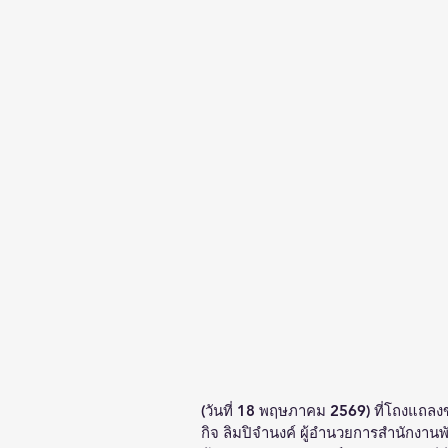
(วันที่ 18 พฤษภาคม 2569) ที่โถงแถลง
กิจ ลิมปิจำนงค์ ผู้อำนวยการสำนักงา