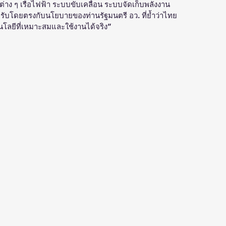
าง ๆ เรือไฟฟ้า ระบบขับเคลื่อน ระบบจัดเก็บพลังงาน 
อดรับโดยตรงกับนโยบายของท่านรัฐมนตรี อว. ที่ย้ำว่าไทย
ลยีที่เหมาะสมและใช้งานได้จริง” 