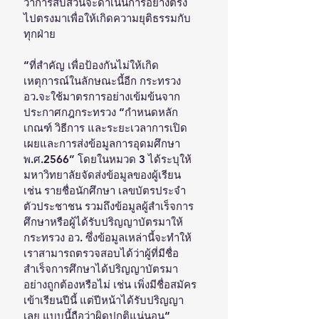
ว่าการสืบสวนจะดำเนินการอย่างตรง
ไปตรงมาเพื่อให้เกิดความยุติธรรมกับ
ทุกฝ่าย
“ที่สำคัญ เพื่อป้องกันไม่ให้เกิด
เหตุการณ์ในลักษณะนี้อีก กระทรวง 
อว.จะใช้มาตรการอย่างเข้มข้นจาก
ประกาศกฎกระทรวง “กำหนดหลัก
เกณฑ์ วิธีการ และระยะเวลาการเปิด
เผยและการส่งข้อมูลการอุดมศึกษา 
พ.ศ.2566” โดยในหมวด 3 ได้ระบุให้
มหาวิทยาลัยจัดส่งข้อมูลของผู้เรียน 
เช่น รายชื่อนักศึกษา เลขบัตรประจำ
ตัวประชาชน รวมถึงข้อมูลผู้สำเร็จการ
ศึกษาหรือผู้ได้รับปริญญาบัตรมาให้
กระทรวง อว. ซึ่งข้อมูลเหล่านี้จะทำให้
เราสามารถตรวจสอบได้ว่าผู้ที่มีชื่อ
สำเร็จการศึกษาได้ปริญญาบัตรมา
อย่างถูกต้องหรือไม่ เช่น เพิ่งมีชื่อสมัคร
เข้าเรียนปีนี้ แต่ปีหน้าได้รับปริญญา
เลย แบบนี้ถือว่าผิดปกติแน่นอน“ 