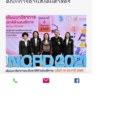
คุณูปการด้านสังคมศาสตร์
มนุษยศาสตร์ และศิลปกรรม
วันที่ 5 สิงหาคม 2569 สำนักงานการวิจัยแห่ง
ชาติ(วช.) กระทรวงการอุดมศึกษา
ศาสตร์ สร้างแรงบันดาลใจและ
วิทยาศาสตร์ วิจัยและนวัตกรรม จัดแถลง
ต่อยอดงานวิจัยสู่การพัฒนา
ข่าวรางวัลการวิจัยด้านสังคมศาสตร์
ประเทศ
มนุษยศาสตร์และศิลปกรรมศาสตร์แห่ง
ประเทศไทย “รางวัลธัชชา” (TASSHA
Awards) ประจำปีงบประมาณ 2569 โดย
ดร.วิภารัตน์ ดีอ่อง ผู้อำนวยการสำนักงาน
การวิจัยแห่งชาติ เป็นประธานในงานแถลง
ข่าวพร้อมด้วย คณะผู้บริหาร ผู้ทรงคุณวุฒิ
วช. นักวิจัย และผู้สนใจเข้าร่วม ณ ศูนย์
สารสนเทศกลางด้านวิทยาศาสตร์ วิจัยและ
นวัตกรรม สำนักงานการวิจัยแห่งชาติ
4 วันที่ผ่านมา
ยาว 2 นาที
ดร.วิภารัตน์ ดีอ
(ชมคลิป) วิจัย-นวัตกรรม-
เทคโนโลยี คือโอกาสใหม่ของ
คนพิการไทย และพลังขับเคลื่อน
เศรษฐกิจประเทศ