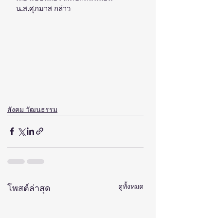
น.ส.ศุภมาส กล่าว
สังคม วัฒนธรรม
ดูทั้งหมด
โพสต์ล่าสุด