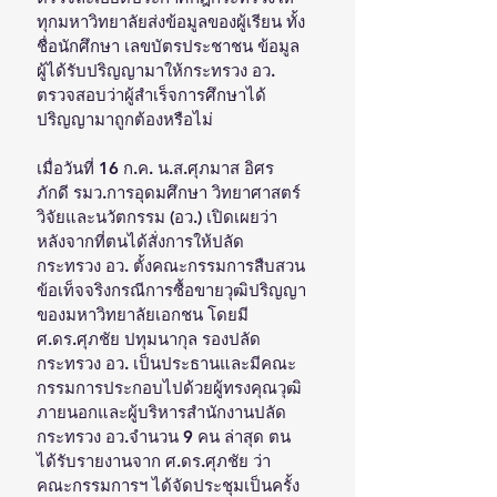
ทุกมหาวิทยาลัยส่งข้อมูลของผู้เรียน ทั้ง
ชื่อนักศึกษา เลขบัตรประชาชน ข้อมูล
ผู้ได้รับปริญญามาให้กระทรวง อว. 
ตรวจสอบว่าผู้สำเร็จการศึกษาได้
ปริญญามาถูกต้องหรือไม่
เมื่อวันที่ 16 ก.ค. น.ส.ศุภมาส อิศร
ภักดี รมว.การอุดมศึกษา วิทยาศาสตร์ 
วิจัยและนวัตกรรม (อว.) เปิดเผยว่า 
หลังจากที่ตนได้สั่งการให้ปลัด
กระทรวง อว. ตั้งคณะกรรมการสืบสวน
ข้อเท็จจริงกรณีการซื้อขายวุฒิปริญญา
ของมหาวิทยาลัยเอกชน โดยมี 
ศ.ดร.ศุภชัย ปทุมนากุล รองปลัด
กระทรวง อว. เป็นประธานและมีคณะ
กรรมการประกอบไปด้วยผู้ทรงคุณวุฒิ
ภายนอกและผู้บริหารสำนักงานปลัด
กระทรวง อว.จำนวน 9 คน ล่าสุด ตน
ได้รับรายงานจาก ศ.ดร.ศุภชัย ว่า 
คณะกรรมการฯ ได้จัดประชุมเป็นครั้ง