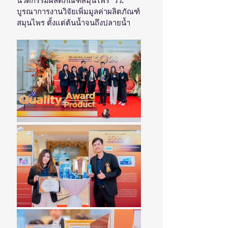
นวัตกรรมผลิตภัณฑ์สมุนไพร  วว. 
บูรณาการงานวิจัยเพิ่มมูลค่าผลิตภัณฑ์
สมุนไพร ตั้งแต่ต้นน้ำจนถึงปลายน้ำ 