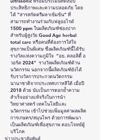
ultrasonic พร้อมประเมินทดสอบ
ประสิทธิภาพและความปลอดภัย โดย
ได้ “สารสกัดตรีผลาเข้มข้น” ที่
สามารถทำงานร่วมกับฟลูออไรด์ 
1500 ppm ในผลิตภัณฑ์ช่องปาก
สำหรับผู้สูงวัย Good Age herbal 
total care หรือคนที่ต้องการใส่ใจ
สุขภาพเป็นพิเศษ ซึ่งผลิตภัณฑ์นี้ได้รับ
รางวัลแห่งความภูมิใจ  “อย. คลอลิตี้ อ
วอร์ด 2024”  รางวัลผลิตภัณฑ์ด้าน
นวัตกรรม นอกจากนี้ผลิตภัณฑ์ยังได้
รับรางวัลการประกวดนวัตกรรม
นานาชาติจากประเทศเกาหลีใต้ เมื่อปี 
2018 ด้วย นับเป็นการตอกย้ำความ
สำเร็จอย่างแท้จริงในการนำ
วิทยาศาสตร์ เทคโนโลยีและ
นวัตกรรม เข้าไปช่วยเพิ่มมูลค่าผลผลิต
การเกษตร/สมุนไพร ด้วยการพัฒนา
เป็นผลิตภัณฑ์เพื่อสุขภาพ ตอบโจทย์ผู้
บริโภค
ข่าวประชาสัมพันธ์