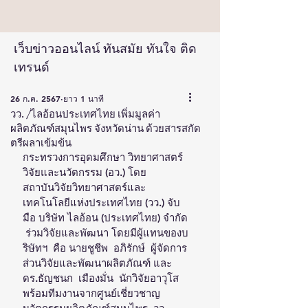
เว็บข่าวออนไลน์ ทันสมัย ทันใจ ติด
เทรนด์
26 ก.ค. 2567
ยาว 1 นาที
วว. /ไลอ้อนประเทศไทย เพิ่มมูลค่า
ผลิตภัณฑ์สมุนไพร จังหวัดน่าน ด้วยสารสกัด
ตรีผลาเข้มข้น
กระทรวงการอุดมศึกษา วิทยาศาสตร์ 
วิจัยและนวัตกรรม (อว.) โดย 
สถาบันวิจัยวิทยาศาสตร์และ
เทคโนโลยีแห่งประเทศไทย (วว.) จับ
มือ บริษัท ไลอ้อน (ประเทศไทย) จำกัด 
 ร่วมวิจัยและพัฒนา โดยมีผู้แทนของบ
ริษัทฯ  คือ นายชูชีพ  อภิรักษ์  ผู้จัดการ
ส่วนวิจัยและพัฒนาผลิตภัณฑ์ และ
ดร.ธัญชนก  เมืองมั่น  นักวิจัยอาวุโส 
พร้อมทีมงานจากศูนย์เชี่ยวชาญ