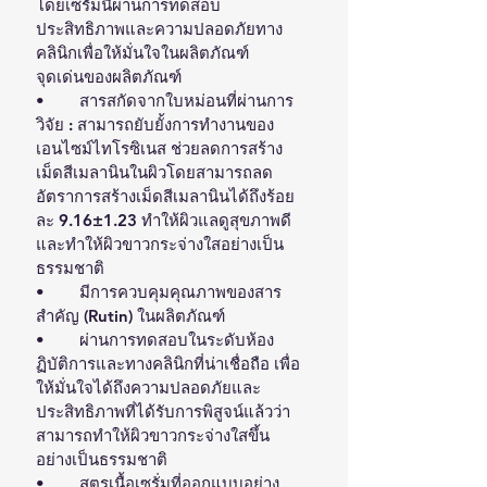
โดยเซรั่มนี้ผ่านการทดสอบ
ประสิทธิภาพและความปลอดภัยทาง
คลินิกเพื่อให้มั่นใจในผลิตภัณฑ์
จุดเด่นของผลิตภัณฑ์
•	สารสกัดจากใบหม่อนที่ผ่านการ
วิจัย : สามารถยับยั้งการทำงานของ
เอนไซม์ไทโรซิเนส ช่วยลดการสร้าง
เม็ดสีเมลานินในผิวโดยสามารถลด
อัตราการสร้างเม็ดสีเมลานินได้ถึงร้อย
ละ 9.16±1.23 ทำให้ผิวแลดูสุขภาพดี
และทำให้ผิวขาวกระจ่างใสอย่างเป็น
ธรรมชาติ 
•	มีการควบคุมคุณภาพของสาร
สำคัญ (Rutin) ในผลิตภัณฑ์
•	ผ่านการทดสอบในระดับห้อง
ฏิบัติการและทางคลินิกที่น่าเชื่อถือ เพื่อ
ให้มั่นใจได้ถึงความปลอดภัยและ
ประสิทธิภาพที่ได้รับการพิสูจน์แล้วว่า
สามารถทำให้ผิวขาวกระจ่างใสขึ้น
อย่างเป็นธรรมชาติ
•	สูตรเนื้อเซรั่มที่ออกแบบอย่าง