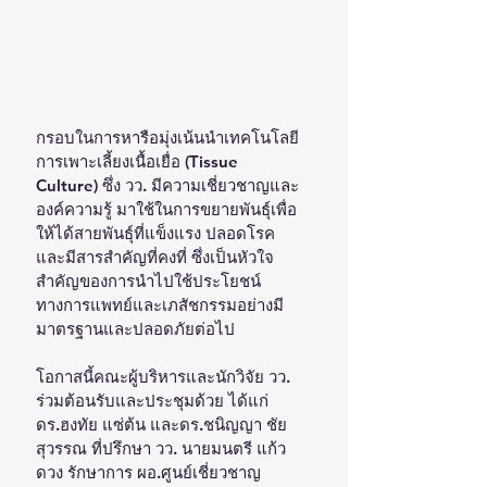
กรอบในการหารือมุ่งเน้นนำเทคโนโลยี
การเพาะเลี้ยงเนื้อเยื่อ (Tissue 
Culture) ซึ่ง วว. มีความเชี่ยวชาญและ
องค์ความรู้ มาใช้ในการขยายพันธุ์เพื่อ
ให้ได้สายพันธุ์ที่แข็งแรง ปลอดโรค 
และมีสารสำคัญที่คงที่ ซึ่งเป็นหัวใจ
สำคัญของการนำไปใช้ประโยชน์
ทางการแพทย์และเภสัชกรรมอย่างมี
มาตรฐานและปลอดภัยต่อไป  
โอกาสนี้คณะผู้บริหารและนักวิจัย วว. 
ร่วมต้อนรับและประชุมด้วย ได้แก่  
ดร.ฮงทัย แซ่ต้น และดร.ชนิญญา ชัย
สุวรรณ ที่ปรึกษา วว. นายมนตรี แก้ว
ดวง รักษาการ ผอ.ศูนย์เชี่ยวชาญ