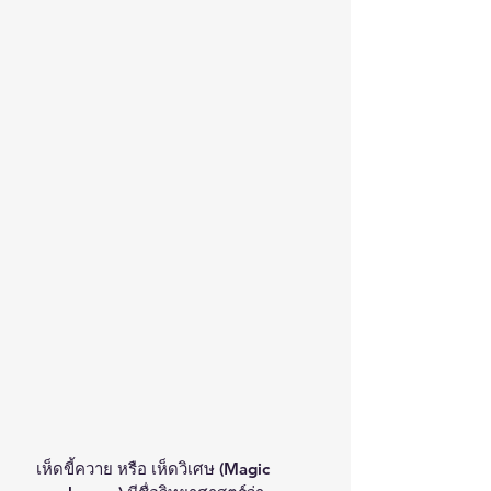
เห็ดขี้ควาย หรือ เห็ดวิเศษ (Magic 