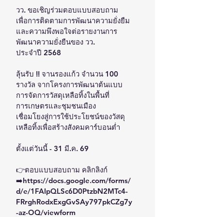
วว. ขอเชิญร่วมตอบแบบสอบถาม
เพื่อการติดตามการพัฒนาความยั่งยืม
และความพึงพอใจต่อรายงานการ
พัฒนาความยั่งยืนของ วว.
ประจำปี 2568
ลุ้นรับ !! จานรองแก้ว จำนวน 100 
รางวัล จากโครงการพัฒนาต้นแบบ
การจัดการวัสดุเหลือทิ้งในพื้นที่
การเกษตรและชุมชนเมือง
เชื่อมโยงสู่การใช้ประโยชน์ของวัสดุ
เหลือทิ้งเพื่อสร้างสังคมคาร์บอนต่ำ
ตั้งแต่วันนี้ - 31 มี.ค. 69 
👉ตอบแบบสอบถาม คลิกลิงก์ 
➡️https://
docs.google.com/forms/
d/e/1FAIpQLSc6D0PtzbN2MTc4-
FRrghRodxExgGvSAy797pkCZg7y
-az-OQ/viewform