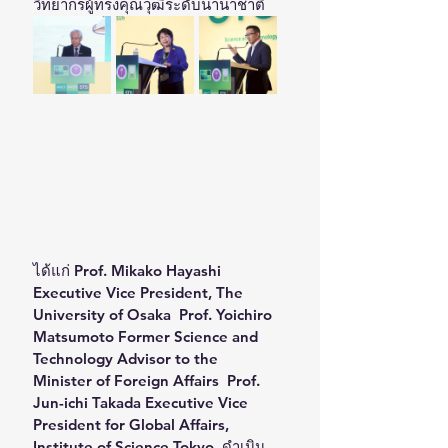
วิทยากรผู้ทรงคุณวุฒิระดับนานาชาติ 
ได้แก่ Prof. Mikako Hayashi 
Executive Vice President, The 
University of Osaka  Prof. Yoichiro 
Matsumoto Former Science and 
Technology Advisor to the 
Minister of Foreign Affairs  Prof. 
Jun-ichi Takada Executive Vice 
President for Global Affairs, 
Institute of Science Tokyo  ดำเนิน