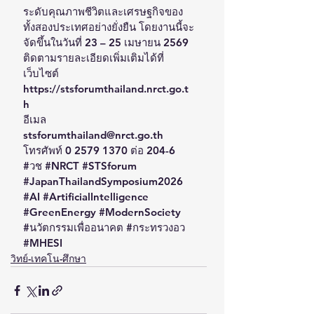
ระดับคุณภาพชีวิตและเศรษฐกิจของ
ทั้งสองประเทศอย่างยั่งยืน โดยงานนี้จะ
จัดขึ้นในวันที่ 23 – 25 เมษายน 2569 
ติดตามรายละเอียดเพิ่มเติมได้ที่ 
เว็บไซต์ 
https://stsforumthailand.nrct.go.t
h  
อีเมล  
stsforumthailand@nrct.go.th  
โทรศัพท์ 0 2579 1370 ต่อ 204-6
#วช
#NRCT
#STSforum
#JapanThailandSymposium2026
#AI
#ArtificialIntelligence
#GreenEnergy
#ModernSociety
#นว
ัตกรรมเพื่ออนาคต 
#กระทรวงอว
#MHESI
วิทย์-เทคโน-ศึกษา