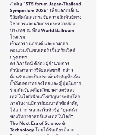
สำคัญ "STS forum Japan-Thailand 
Symposium 2026" เพื่อแลกเปลี่ยน
วิสัยทัศน์และกระชับความสัมพันธ์ทาง
วิชาการและนวัตกรรมระหว่างสอง
ประเทศ ณ ห้อง World Ballroom 
โรงแรม
เซ็นทารา แกรนด์ และบางกอก
คอนเวนชันเซนเตอร์ เซ็นทรัลเวิลด์ 
กรุงเทพฯ
ดร.วิภารัตน์ ดีอ่อง ผู้อำนวยการ
สำนักงานการวิจัยแห่งชาติ  กล่าว
ต้อนรับและเปิดประเด็นสำคัญซึ่งเน้น
ย้ำถึงบทบาทของไทยและญี่ปุ่นในการ
ร่วมกันขับเคลื่อนวิทยาศาสตร์และ
เทคโนโลยีเพื่อแก้ไขปัญหาระดับโลก 
ภายในงานมีการสัมมนาหัวข้อสำคัญ 
ได้แก่  การเสวนาในหัวข้อ "ยุคหน้า
ของวิทยาศาสตร์และเทคโนโลยี” 
The Next Era of Science & 
Technology โดยได้รับเกียรติจาก