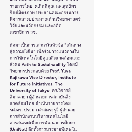
รายการโดย  ศ.กิตติคุณ นพ.สุทธิพร 
จิตต์มิตรภาพ ประธานคณะกรรมการ
พิจารณางบประมาณด้านวิทยาศาสตร์ 
วิจัยและนวัตกรรม และอดีต
เลขาธิการ วช.
ถัดมาเป็นการเสวนาในหัวข้อ "เส้นทาง
สู่ความยั่งยืน" เพื่อร่วมวางแนวทางใน
การใช้เทคโนโลยีดูแลสิ่งแวดล้อมและ
สังคม Path to Sustainability โดยมี
วิทยากรประกอบด้วย Prof. Yuya 
Kajikawa Vice Director, Institute 
for Future Initiatives, The 
University of Tokyo  ดร.วิจารย์ 
สิมาฉายา ผู้อำนวยการสถาบันสิ่ง
แวดล้อมไทย ดำเนินรายการโดย 
รศ.ดร. ประมา ศาสตระรุจิ ผู้อำนวย
การสำนักงานบริหารเทคโนโลยี
สารสนเทศเพื่อการพัฒนาการศึกษา 
(UniNet) อีกทั้งการบรรยายพิเศษใน