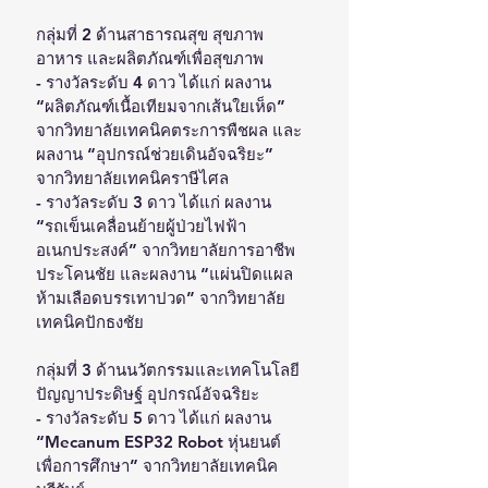
กลุ่มที่ 2 ด้านสาธารณสุข สุขภาพ 
อาหาร และผลิตภัณฑ์เพื่อสุขภาพ 
- รางวัลระดับ 4 ดาว ได้แก่ ผลงาน 
“ผลิตภัณฑ์เนื้อเทียมจากเส้นใยเห็ด” 
จากวิทยาลัยเทคนิคตระการพืชผล และ
ผลงาน “อุปกรณ์ช่วยเดินอัจฉริยะ” 
จากวิทยาลัยเทคนิคราษีไศล 
- รางวัลระดับ 3 ดาว ได้แก่ ผลงาน 
“รถเข็นเคลื่อนย้ายผู้ป่วยไฟฟ้า
อเนกประสงค์” จากวิทยาลัยการอาชีพ
ประโคนชัย และผลงาน “แผ่นปิดแผล
ห้ามเลือดบรรเทาปวด” จากวิทยาลัย
เทคนิคปักธงชัย 
กลุ่มที่ 3 ด้านนวัตกรรมและเทคโนโลยี
ปัญญาประดิษฐ์ อุปกรณ์อัจฉริยะ 
- รางวัลระดับ 5 ดาว ได้แก่ ผลงาน 
“Mecanum ESP32 Robot หุ่นยนต์
เพื่อการศึกษา” จากวิทยาลัยเทคนิค