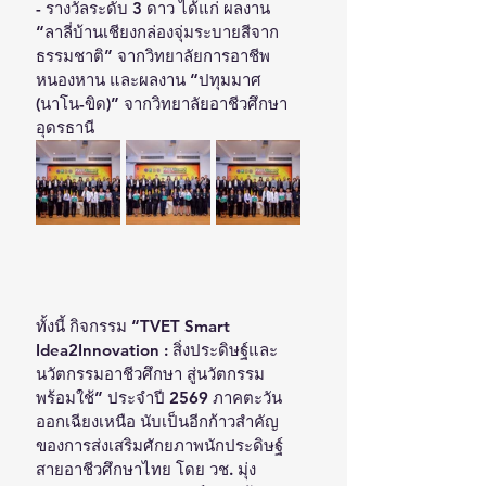
- รางวัลระดับ 3 ดาว ได้แก่ ผลงาน 
“ลาลี่บ้านเชียงกล่องจุ่มระบายสีจาก
ธรรมชาติ” จากวิทยาลัยการอาชีพ
หนองหาน และผลงาน “ปทุมมาศ 
(นาโน-ขิด)” จากวิทยาลัยอาชีวศึกษา
อุดรธานี 
ทั้งนี้ กิจกรรม “TVET Smart 
Idea2Innovation : สิ่งประดิษฐ์และ
นวัตกรรมอาชีวศึกษา สู่นวัตกรรม
พร้อมใช้” ประจำปี 2569 ภาคตะวัน
ออกเฉียงเหนือ นับเป็นอีกก้าวสำคัญ
ของการส่งเสริมศักยภาพนักประดิษฐ์
สายอาชีวศึกษาไทย โดย วช. มุ่ง