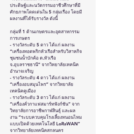
ประดิษฐ์และนวัตกรรมอาชีวศึกษาที่มี
ศักยภาพโดดเด่นใน 5 กลุ่มเรื่อง โดยมี
ผลงานที่ได้รับรางวัล ดังนี้
กลุ่มที่ 1 ด้านเกษตรและอุตสาหกรรม
การเกษตร 
- รางวัลระดับ 5 ดาว ได้แก่ ผลงาน 
“เครื่องทอดพริกหัวเรือสำหรับวิสาหกิจ
ชุมชนน้ำบักค้อ ต.หัวเรือ 
จ.อุบลราชธานี” จากวิทยาลัยเทคนิค
อำนาจเจริญ 
- รางวัลระดับ 4 ดาว ได้แก่ ผลงาน 
“เครื่องอบสมุนไพร” จากวิทยาลัย
เทคนิคคูเมือง
- รางวัลระดับ 3 ดาว ได้แก่ ผลงาน 
“เครื่องคั่วกาแฟสมาร์ทฟังก์ชัน” จาก
วิทยาลัยการอาชีพกาฬสินธุ์ และผล
งาน “ระบบควบคุมโรงเลี้ยงหนอนไหม
แบบเปิดด้วยเทคโนโลยี LoRaWAN” 
จากวิทยาลัยเทคนิคสกลนคร