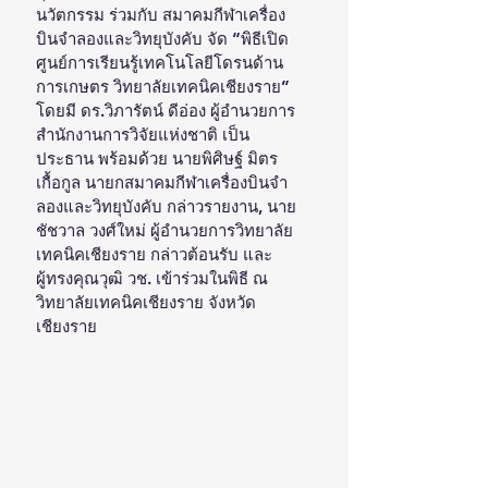
นวัตกรรม ร่วมกับ สมาคมกีฬาเครื่อง
บินจำลองและวิทยุบังคับ จัด “พิธีเปิด
ศูนย์การเรียนรู้เทคโนโลยีโดรนด้าน
การเกษตร วิทยาลัยเทคนิคเชียงราย” 
โดยมี ดร.วิภารัตน์ ดีอ่อง ผู้อำนวยการ
สำนักงานการวิจัยแห่งชาติ เป็น
ประธาน พร้อมด้วย นายพิศิษฐ์ มิตร
เกื้อกูล นายกสมาคมกีฬาเครื่องบินจํา
ลองและวิทยุบังคับ กล่าวรายงาน, นาย
ชัชวาล วงศ์ใหม่ ผู้อำนวยการวิทยาลัย
เทคนิคเชียงราย กล่าวต้อนรับ และ
ผู้ทรงคุณวุฒิ วช. เข้าร่วมในพิธี ณ 
วิทยาลัยเทคนิคเชียงราย จังหวัด
เชียงราย