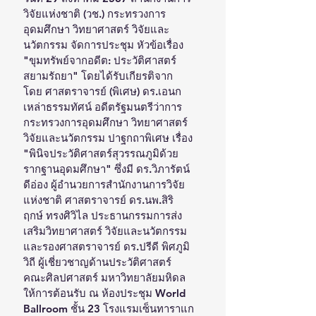
วิจัยแห่งชาติ (วช.) กระทรวงการ
อุดมศึกษา วิทยาศาสตร์ วิจัยและ
นวัตกรรม จัดการประชุม หัวข้อเรื่อง 
"ขุมทรัพย์จากอดีต: ประวัติศาสตร์
สยามรัถยา" โดยได้รับเกียรติจาก 
โดย ศาสตราจารย์ (พิเศษ) ดร.เอนก 
เหล่าธรรมทัศน์ อดีตรัฐมนตรีว่าการ
กระทรวงการอุดมศึกษา วิทยาศาสตร์ 
วิจัยและนวัตกรรม ปาฐกถาพิเศษ เรื่อง 
"พินิจประวัติศาสตร์สุวรรณภูมิด้วย
รากฐานอุดมศึกษา" ซึ่งมี ดร.วิภารัตน์ 
ดีอ่อง ผู้อำนวยการสำนักงานการวิจัย
แห่งชาติ ศาสตราจารย์ ดร.นพ.สิริ
ฤกษ์ ทรงศิวิไล ประธานกรรมการส่ง
เสริมวิทยาศาสตร์ วิจัยและนวัตกรรม 
และรองศาสตราจารย์ ดร.ปรีดี พิศภูมิ
วิถี ผู้เชี่ยวชาญด้านประวัติศาสตร์ 
คณะศิลปศาสตร์ มหาวิทยาลัยมหิดล 
ให้การต้อนรับ ณ ห้องประชุม World 
Ballroom ชั้น 23 โรงแรมเซ็นทาราแก