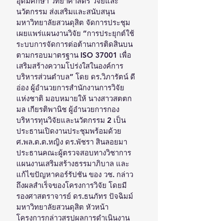
อุดมศึกษา วิทยาศาสตร์ วิจัยและ
นวัตกรรม ส่งเสริมและสนับสนุน
มหาวิทยาลัยสวนดุสิต จัดการประชุม
เผยแพร่แผนงานวิจัย “การประยุกต์ใช้
ระบบการจัดการต่อต้านการติดสินบน
ตามกรอบมาตรฐาน ISO 37001 เพื่อ
เสริมสร้างความโปร่งใสในองค์การ
บริหารส่วนตำบล” โดย ดร.วิภารัตน์ ดี
อ่อง ผู้อำนวยการสำนักงานการวิจัย
แห่งชาติ มอบหมายให้ นางสาวสตตก
มล เกียรติพานิช ผู้อำนวยการกอง
บริหารทุนวิจัยและนวัตกรรม 2 เป็น
ประธานเปิดงานประชุมพร้อมด้วย 
ศ.พล.ต.ต.หญิง ดร.พัชรา สินลอยมา 
ประธานคณะผู้ตรวจสอบทางวิชาการ 
แผนงานเสริมสร้างธรรมาภิบาล และ
แก้ไขปัญหาคอร์รัปชัน ของ วช. กล่าว
ถึงผลสำเร็จของโครงการวิจัย โดยมี 
รองศาสตราจารย์ ดร.ธนภัทร ปัจฉิมม์ 
มหาวิทยาลัยสวนดุสิต หัวหน้า
โครงการกล่าวสรุปผลการดำเนินงาน 