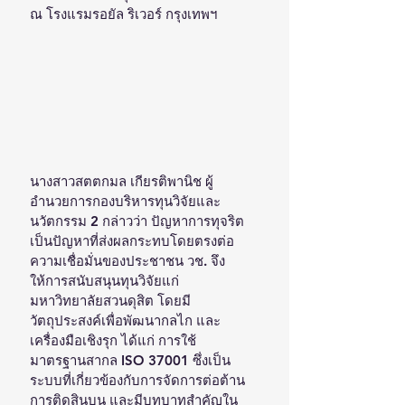
ณ โรงแรมรอยัล ริเวอร์ กรุงเทพฯ 
นางสาวสตตกมล เกียรติพานิช ผู้
อำนวยการกองบริหารทุนวิจัยและ
นวัตกรรม 2 กล่าวว่า ปัญหาการทุจริต
เป็นปัญหาที่ส่งผลกระทบโดยตรงต่อ
ความเชื่อมั่นของประชาชน วช. จึง
ให้การสนับสนุนทุนวิจัยแก่
มหาวิทยาลัยสวนดุสิต โดยมี
วัตถุประสงค์เพื่อพัฒนากลไก และ
เครื่องมือเชิงรุก ได้แก่ การใช้
มาตรฐานสากล ISO 37001 ซึ่งเป็น
ระบบที่เกี่ยวข้องกับการจัดการต่อต้าน
การติดสินบน และมีบทบาทสำคัญใน