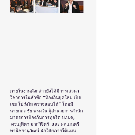
ภายในงานดังกล่าวยังได้มีการเสวนา
วิชาการในหัวข้อ “ท้องถิ่นยุคใหม่ เปิด
เผย โปร่งใส ตรวจสอบได้” โดยมี
นายกฤตชัย พรมวัน ผู้อำนวยการสำนัก
มาตรการป้องกันการทุจริต ป.ป.ช, 
 ดร.มุทิตา มากวิจิตร์  และ ผศ.มนตรี 
พานิชยานุวัฒน์ นักวิจัยภายใต้แผน