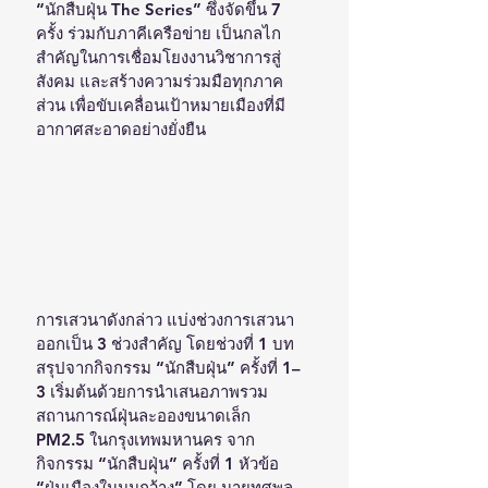
“นักสืบฝุ่น The Series” ซึ่งจัดขึ้น 7 
ครั้ง ร่วมกับภาคีเครือข่าย เป็นกลไก
สำคัญในการเชื่อมโยงงานวิชาการสู่
สังคม และสร้างความร่วมมือทุกภาค
ส่วน เพื่อขับเคลื่อนเป้าหมายเมืองที่มี
อากาศสะอาดอย่างยั่งยืน
การเสวนาดังกล่าว แบ่งช่วงการเสวนา
ออกเป็น 3 ช่วงสำคัญ โดยช่วงที่ 1 บท
สรุปจากกิจกรรม “นักสืบฝุ่น” ครั้งที่ 1–
3 เริ่มต้นด้วยการนำเสนอภาพรวม
สถานการณ์ฝุ่นละอองขนาดเล็ก 
PM2.5 ในกรุงเทพมหานคร จาก
กิจกรรม “นักสืบฝุ่น” ครั้งที่ 1 หัวข้อ 
“ฝุ่นเมืองในมุมกว้าง” โดย นายทศพล 