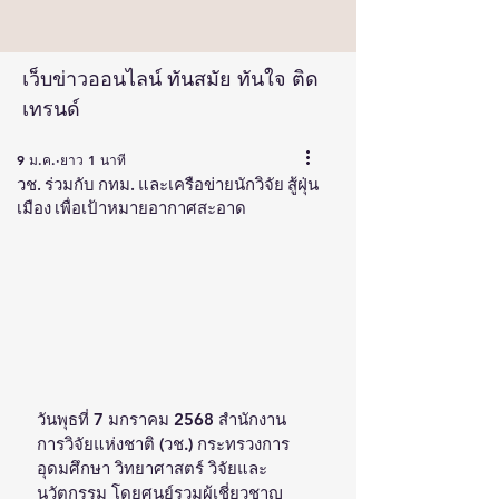
เว็บข่าวออนไลน์ ทันสมัย ทันใจ ติด
เทรนด์
9 ม.ค.
ยาว 1 นาที
วช. ร่วมกับ กทม. และเครือข่ายนักวิจัย สู้ฝุ่น
เมือง เพื่อเป้าหมายอากาศสะอาด
วันพุธที่ 7 มกราคม 2568 สำนักงาน
การวิจัยแห่งชาติ (วช.) กระทรวงการ
อุดมศึกษา วิทยาศาสตร์ วิจัยและ
นวัตกรรม โดยศูนย์รวมผู้เชี่ยวชาญ