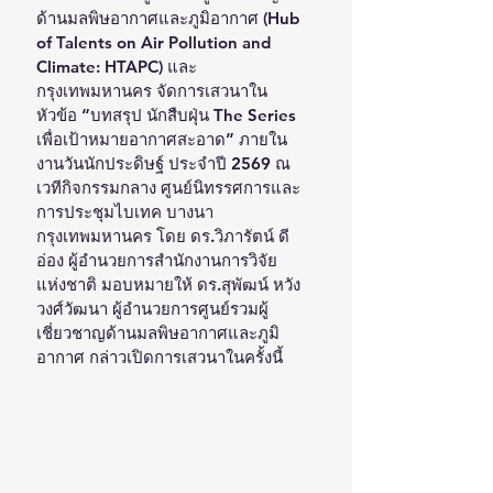
ด้านมลพิษอากาศและภูมิอากาศ (Hub 
of Talents on Air Pollution and 
Climate: HTAPC) และ
กรุงเทพมหานคร จัดการเสวนาใน
หัวข้อ “บทสรุป นักสืบฝุ่น The Series 
เพื่อเป้าหมายอากาศสะอาด” ภายใน
งานวันนักประดิษฐ์ ประจำปี 2569 ณ 
เวทีกิจกรรมกลาง ศูนย์นิทรรศการและ
การประชุมไบเทค บางนา 
กรุงเทพมหานคร โดย ดร.วิภารัตน์ ดี
อ่อง ผู้อำนวยการสำนักงานการวิจัย
แห่งชาติ มอบหมายให้ ดร.สุพัฒน์ หวัง
วงศ์วัฒนา ผู้อำนวยการศูนย์รวมผู้
เชี่ยวชาญด้านมลพิษอากาศและภูมิ
อากาศ กล่าวเปิดการเสวนาในครั้งนี้