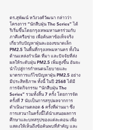
ดร.สุพัฒน์ หวังวงศ์วัฒนา กล่าวว่า 
โครงการ “นักสืบฝุ่น The Series” ได้
ริเริ่มขึ้นโดยกรุงเทพมหานครร่วมกับ
ภาคีเครือข่าย เพื่อค้นหาข้อเท็จจริง
เกี่ยวกับปัญหาฝุ่นละอองขนาดเล็ก 
PM2.5 ในพื้นที่กรุงเทพมหานคร ทั้งใน
ด้านแหล่งกำเนิด ที่มา และปัจจัยที่ส่ง
ผลให้ระดับฝุ่น PM2.5 เพิ่มสูงขึ้น อันจะ
นำไปสู่การกำหนดนโยบายและ
มาตรการแก้ไขปัญหาฝุ่น PM2.5 อย่าง
มีประสิทธิภาพ ทั้งนี้ ในปี 2568 ได้มี
การจัดกิจกรรม “นักสืบฝุ่น The 
Series” รวมทั้งสิ้น 7 ครั้ง โดยการจัด
ครั้งที่ 7 นับเป็นการสรุปผลจากการ
ดำเนินงานตลอด 6 ครั้งที่ผ่านมา ซึ่ง
การเสวนาในครั้งนี้ได้นำเสนอผลการ
ศึกษาและบทสรุปของแต่ละตอน เพื่อ
แสดงให้เห็นถึงข้อค้นพบที่สำคัญ และ