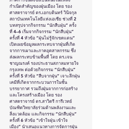
กำเนิดสำคัญของฝุ่นเมือง โดย รอง
ศาสตราจารย์ ดร.เอกบดินทร์ วินิจกุล 
สถาบันเทคโนโลยีแห่งเอเชีย ช่วงที่ 2 
บทสรุปจากกิจกรรม “นักสืบฝุ่น” ครั้ง
ที่ 4–6 เริ่มจากกิจกรรม “นักสืบฝุ่น” 
ครั้งที่ 4 หัวข้อ “ฝุ่นไม่รู้จักเขตแดน” 
เปิดเผยข้อมูลผลกระทบจากฝุ่นที่เกิด
จากการเผาและภาคอุตสาหกรรม ซึ่ง
ส่งผลกระทบข้ามพื้นที่ โดย ดร.เจน 
ชาญณรงค์ รองประธานสภาลมหายใจ
กรุงเทพ ต่อด้วยกิจกรรม “นักสืบฝุ่น” 
ครั้งที่ 5 หัวข้อ “สืบจากฝุ่น” เจาะลึกฝุ่น
เคมีที่เกิดจากกระบวนการในชั้น
บรรยากาศ รวมถึงฝุ่นจากการก่อสร้าง
และโครงสร้างเมือง โดย รอง
ศาสตราจารย์ ดร.สาวิตรี การีเวทย์ 
บัณฑิตวิทยาลัยร่วมด้านพลังงานและ
สิ่งแวดล้อม และกิจกรรม “นักสืบฝุ่น” 
ครั้งที่ 6 หัวข้อ “เข้าใจฝุ่น เข้าใจ
เมือง” นำเสนอแนวทางการจัดการฝุ่น 