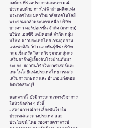
องค์กร ที่ร่วมประกาศเจตนารมณ์ 
ประกอบด้วย การไฟฟ้าฝ่ายผลิตแห่ง
ประเทศไทย มหาวิทยาลัยเทคโนโลยี
พระจอมเกล้าพระนครเหนือ บริษัท 
บางจาก คอร์ปอเรชั่น จำกัด (มหาชน) 
บริษัท เอสซีจี เคมิคอลส์ จำกัด กลุ่ม
บริษัท ดาวประเทศไทย กรมอุทยาน
แห่งชาติสัตว์ป่า และพันธุ์พืช บริษัท
กลุ่มเซ็นทรัล วิสาหกิจชุมชนกลุ่มส่ง
เสริมอาชีพผู้เลี้ยงชันโรงบ้านทับมา 
ระยอง  สถาบันวิจัยวิทยาศาสตร์และ
เทคโนโลยีแห่งประเทศไทย กรมส่ง
เสริมการเกษตร และ อำเภอแก่งคอย 
จังหวัดสระบุรี
นอกจากนี้  ยังมีการเสวนาทางวิชาการ
ในหัวข้อต่าง ๆ ดังนี้
- สถานการณ์การเลี้ยงชันโรงใน
ประเทศและต่างประเทศ และ
ประโยชน์ โดย รองศาสตราจารย์ 