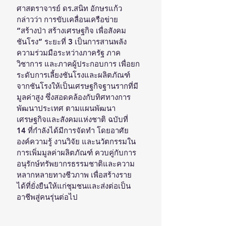
ศาสตราจารย์ ดร.สนิท อักษรแก้ว 
กล่าวว่า การขับเคลื่อนเครือข่าย 
“สร้างป่า สร้างเศรษฐกิจ เพื่อสังคม
ชันโรง” ระยะที่ 3 เป็นการสานพลัง
ความร่วมมือระหว่างภาครัฐ ภาค
วิชาการ และภาคผู้ประกอบการ เพื่อยก
ระดับการเลี้ยงชันโรงและผลิตภัณฑ์
จากชันโรงให้เป็นเศรษฐกิจฐานรากที่มี
มูลค่าสูง ซึ่งสอดคล้องกับทิศทางการ
พัฒนาประเทศ ตามแผนพัฒนา
เศรษฐกิจและสังคมแห่งชาติ ฉบับที่ 
14 ที่กำลังได้มีการจัดทำ โดยอาศัย
องค์ความรู้ งานวิจัย และนวัตกรรมใน
การเพิ่มมูลค่าผลิตภัณฑ์ ควบคู่กับการ
อนุรักษ์ทรัพยากรธรรมชาติและความ
หลากหลายทางชีวภาพ เพื่อสร้างราย
ได้ที่ยั่งยืนให้แก่ชุมชนและส่งต่อเป็น
อาชีพสู่คนรุ่นต่อไป