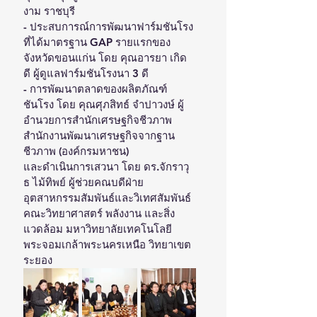
งาม ราชบุรี
- ประสบการณ์การพัฒนาฟาร์มชันโรง
ที่ได้มาตรฐาน GAP รายแรกของ
จังหวัดขอนแก่น โดย คุณอารยา เกิด
ดี ผู้ดูแลฟาร์มชันโรงนา 3 ดี
- การพัฒนาตลาดของผลิตภัณฑ์
ชันโรง โดย คุณศุภสิทธ์ จำปาวงษ์ ผู้
อำนวยการสำนักเศรษฐกิจชีวภาพ 
สำนักงานพัฒนาเศรษฐกิจจากฐาน
ชีวภาพ (องค์กรมหาชน)
และดำเนินการเสวนา โดย ดร.จักราวุ
ธ ไม้ทิพย์ ผู้ช่วยคณบดีฝ่าย
อุตสาหกรรมสัมพันธ์และวิเทศสัมพันธ์ 
คณะวิทยาศาสตร์ พลังงาน และสิ่ง
แวดล้อม มหาวิทยาลัยเทคโนโลยี
พระจอมเกล้าพระนครเหนือ วิทยาเขต
ระยอง