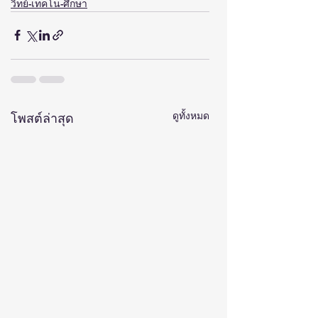
วิทย์-เทคโน-ศึกษา
ดูทั้งหมด
โพสต์ล่าสุด