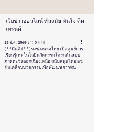
เว็บข่าวออนไลน์ ทันสมัย ทันใจ ติด
เทรนด์
26 มี.ค. 2568
ยาว 0 นาที
(**มีคลิป**)รมช.มหาดไทย เปิดศูนย์การ
เรียนรู้เทคโนโลยีนวัตกรรมโดรนต้นแบบ
ภาคตะวันออกเฉียงเหนือ สนับสนุนโดย อว.
ขับเคลื่อนนวัตกรรมเพื่อพัฒนาเยาวชน