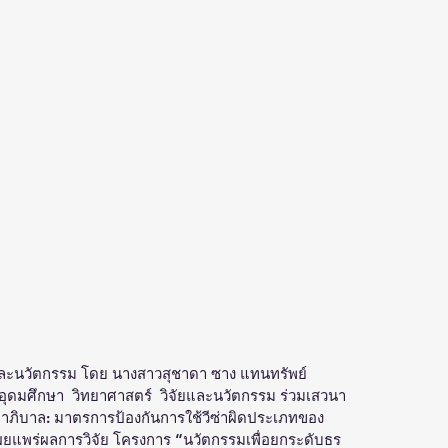
และนวัตกรรม โดย นางสาวสุชาดา ซาง แทนทรัพย์ 
ุดมศึกษา  วิทยาศาสตร์  วิจัยและนวัตกรรม ร่วมเสวนา 
รมาภิบาล: มาตรการป้องกันการใช้วีซ่าผิดประเภทของ
ยแพร่ผลการวิจัย โครงการ “นวัตกรรมเพื่อยกระดับธร