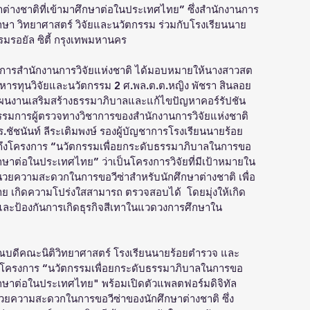
ต่างชาติที่เข้ามาศึกษาต่อในประเทศไทย” ซึ่งสำนักงานการ
ึกษา วิทยาศาสตร์ วิจัยและนวัตกรรม ร่วมกับโรงเรียนนาย
มรอยัล ซิตี้ กรุงเทพมหานคร
ำนวยการสำนักงานการวิจัยแห่งชาติ ได้มอบหมายให้นางสาวสต
ิหารทุนวิจัยและนวัตกรรม 2 ศ.พล.ต.ต.หญิง พัชรา สินลอย
นงานเสริมสร้างธรรมาภิบาลและแก้ไขปัญหาคอร์รัปชัน 
กรรมการผู้ตรวจทางวิชาการของสำนักงานการวิจัยแห่งชาติ 
.ชัชนันท์ ลีระเติมพงษ์ รองผู้บัญชาการโรงเรียนนายร้อย
ถึงโครงการ “นวัตกรรมเพื่อยกระดับธรรมาภิบาลในการขอ
ศึกษาต่อในประเทศไทย” ว่าเป็นโครงการวิจัยที่มีเป้าหมายใน
ความสะดวกในการขอวีซ่าสำหรับนักศึกษาต่างชาติ เพื่อ
 เกิดความโปร่งใสสามารถ ตรวจสอบได้  โดยมุ่งให้เกิด
และป้องกันการเกิดธุรกิจสีเทาในแวดวงการศึกษาใน
 คณบดีคณะนิติวิทยาศาสตร์ โรงเรียนนายร้อยตำรวจ และ 
ยโครงการ “นวัตกรรมเพื่อยกระดับธรรมาภิบาลในการขอ
าศึกษาต่อในประเทศไทย" พร้อมเปิดตัวแพลตฟอร์มดิจิทัล 
ยความสะดวกในการขอวีซ่าของนักศึกษาต่างชาติ ซึ่ง