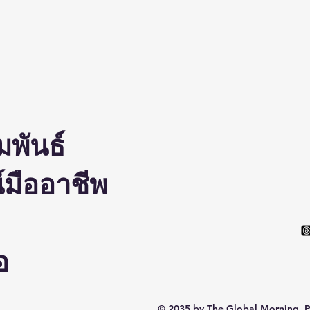
คน
มพันธ์
มืออาชีพ
อ
© 2035 by The Global Morning. 