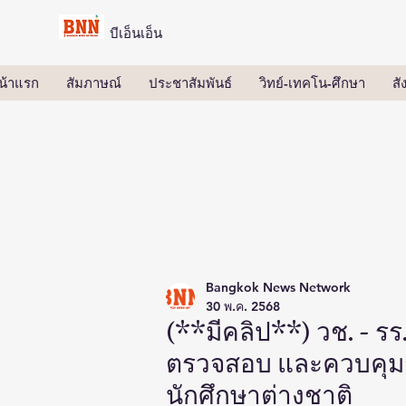
บีเอ็นเอ็น
น้าแรก
สัมภาษณ์
ประชาสัมพันธ์
วิทย์-เทคโน-ศึกษา
ส
Bangkok News Network
30 พ.ค. 2568
(**มีคลิป**) วช. - 
ตรวจสอบ และควบคุมก
นักศึกษาต่างชาติ