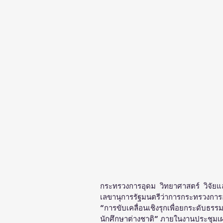
กระทรวงการอุดม  วิทยาศาสตร์  วิจัย
เลขานุการรัฐมนตรีว่าการกระทรวงการอ
“การขับเคลื่อนเชิงรุกเพื่อยกระดับธร
นักศึกษาต่างชาติ” ภายในงานประชุมเผ