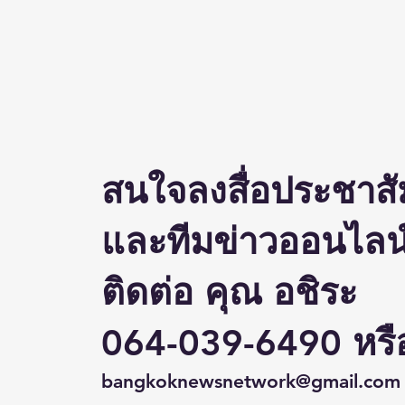
(ชมคลิป) วิจัย-นวัตกรรม-
เทคโนโลยี คือโอกาสใหม่ของ
พิการไทย และพลังขับเคลื่อน
เศรษฐกิจประเทศ
สนใจลงสื่อประชาสั
และทีมข่าวออนไลน์
ติดต่อ คุณ อชิระ
064-039-6490 หรื
bangkoknewsnetwork@gmail.com