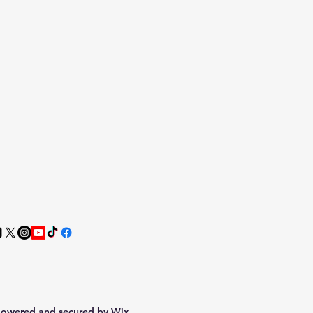
Powered and secured by
Wix