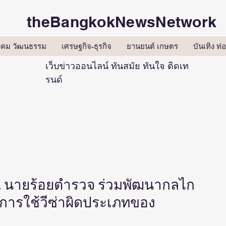
theBangkokNewsNetwork
ังคม วัฒนธรรม
เศรษฐกิจ-ธุรกิจ
ยานยนต์ เกษตร
บันเทิง ท่อ
เว็บข่าวออนไลน์ ทันสมัย ทันใจ ติดเท
รนด์
รร. นายร้อยตำรวจ ร่วมพัฒนากลไก
ารใช้วีซ่าผิดประเภทของ