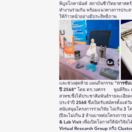
พิบูลโภคานันท์ สถาบันชีววิทยาศาสตร
ทำงานร่วมกัน พร้อมแนวทางการประสานงา
ให้ก้าวหน้าอย่างมีประสิทธิภาพ 
และช่วงสุดท้าย แผนกิจกรรม 
“การขับเ
ปี 2568”
 โดย ดร.วงศกร       พูนพิริ
สวทช.ซึ่งได้ประชาสัมพันธ์รายละเอียด
ประจำปี 2568 ซึ่งเปิดรับสมัครตั้งแต่วัน
สนับสนุนโครงการร่วมวิจัย ไม่เกิน 3
(ปีละไม่เกิน 2 ล้านบาทต่อโครงการ) น
& Lab Visit เพื่อเปิดโอกาสให้นักวิจั
Virtual Research Group หรือ Cluster