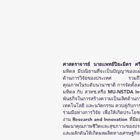
ศาสตราจารย์ นายแพทย์ปิยะมิตร ศร
มหิดล มีปณิธานที่จะเป็นปัญญาของแผ่
ด้านการวิจัยของประเทศ รวมถึงสนับ
คุณภาพในระดับนานาชาติ การจัดตั้งเค
มหิดล กับ สวทช.หรือ MU-NSTDA Inte
พันธกิจในการสร้างความเป็นเลิศด้านก
เทคโนโลยี และนวัตกรรม ควบคู่กับการ
ร่วมมือทางการวิจัย เพื่อให้เกิดประโย
งาน Research and Innovation ที่มีผ
พัฒนาคุณภาพชีวิตและสุขภาวะของประ
และผลักดันให้เกิดผลผลิตทางเศรษฐกิจ