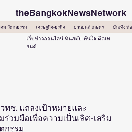
theBangkokNewsNetwork
ังคม วัฒนธรรม
เศรษฐกิจ-ธุรกิจ
ยานยนต์ เกษตร
บันเทิง ท่อ
เว็บข่าวออนไลน์ ทันสมัย ทันใจ ติดเท
รนด์
 สวทช. แถลงเป้าหมายและ
วมมือเพื่อความเป็นเลิศ-เสริม
ัตกรรม