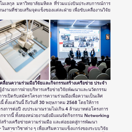
์โมเลกุล มหาวิทยาลัยมหิดล ที่ร่วมแบ่งปันประสบการณ์การ
นที่ช่วยเสริมจุดแข็งของแต่ละฝ่าย เพื่อขับเคลื่องานวิจัย
คลื่อนความร่วมมือวิจัยและกิจกรรมสร้างเครือข่าย ประจำ
ยะ ผู้อำนวยการฝ่ายบริหารเครือข่ายวิจัยพัฒนาและนวัตกรรม 
การเปิดรับสมัครโครงการความร่วมมือเพื่อความเป็นเลิศ 
นี้ ตั้งแต่วันนี้ ถึงวันที่ 30 พฤษภาคม 2568 โดยให้การ
 โครงการต่อปี งบประมาณรวมไม่เกิน 4 ล้านบาทต่อโครงการ 
อกจากนี้ ทั้งสองหน่วยงานยังมีแผนจัดกิจกรรม Networking 
ยได้สร้างเครือข่ายความร่วมมือ และต่อยอดสู่การพัฒนา 
 ในสาขาวิชาต่าง ๆ เพื่อเสริมความแข็งแกร่งของระบบวิจัย