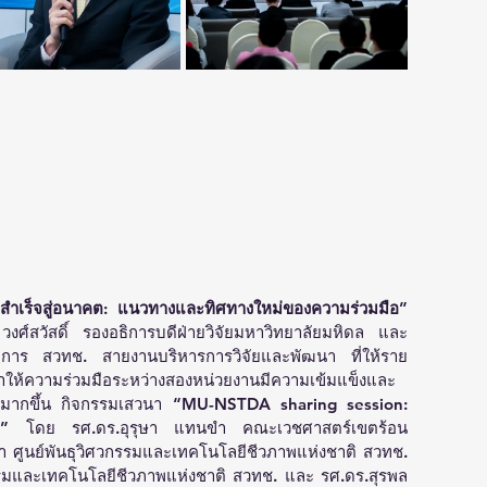
ำเร็จสู่อนาคต: แนวทางและทิศทางใหม่ของความร่วมมือ”
์สวัสดิ์ รองอธิการบดีฝ่ายวิจัยมหาวิทยาลัยมหิดล และ 
ยการ สวทช. สายงานบริหารการวิจัยและพัฒนา ที่ให้ราย
ำให้ความร่วมมือระหว่างสองหน่วยงานมีความเข้มแข็งและ
มากขึ้น กิจกรรมเสวนา 
“MU-NSTDA sharing session: 
1”
 โดย รศ.ดร.อุรุษา แทนขำ คณะเวชศาสตร์เขตร้อน 
 ศูนย์พันธุวิศวกรรมและเทคโนโลยีชีวภาพแห่งชาติ สวทช. 
กรรมและเทคโนโลยีชีวภาพแห่งชาติ สวทช. และ รศ.ดร.สุรพล 