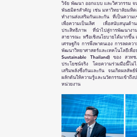
วิจัย พัฒนา ออกแบบ และวิศวกรรม จน
พันธมิตรสำคัญ เช่น มหาวิทยาลัยมหิดล
ทำงานส่งเสริมกันและกัน ที่เป็นความ
เพื่อความเป็นเลิศ เพื่อสนับสนุนด้าน
ประสิทธิภาพ ที่นำไปสู่การพัฒนางาน
สาธารณะ หรือเชิงนโยบายได้มากขึ้น เพื
เศรษฐกิจ การพึ่งพาตนเอง การลดความเ
พัฒนาวิทยาศาสตร์และเทคโนโลยีเพ
Sustainable Thailand) ของ สวทช. ท
ประโยชน์จริง โดยความร่วมมือนี้ไม่
เสริมพลังซึ่งกันและกัน จนเกิดผลลัพธ
ผลักดันให้ความรู้และนวัตกรรมเข้าถึ
หน่วยงาน