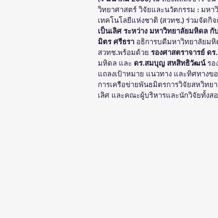
วิทยาศาสตร์ วิจัยและนวัตกรรม : มห
เทคโนโลยีแห่งชาติ (สวทช.) ร่วมจัดกิ
เป็นเลิศ ระหว่าง มหาวิทยาลัยมหิดล ก
มิตร ศรีธรา
 อธิการบดีมหาวิทยาลัยมหิ
สวทช.พร้อมด้วย
 รองศาสตราจารย์ ดร.ย
มหิดล และ 
ดร.สมบุญ สหสิทธิวัฒน์
 รอ
แถลงเป้าหมาย แนวทาง และทิศทางของ
การเครือข่ายพันธมิตรการวิจัยสหวิท
เลิศ และคณะผู้บริหารและนักวิจัยทั้งส