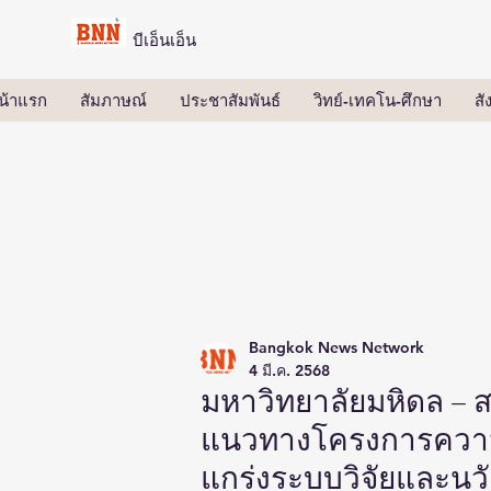
บีเอ็นเอ็น
น้าแรก
สัมภาษณ์
ประชาสัมพันธ์
วิทย์-เทคโน-ศึกษา
ส
Bangkok News Network
4 มี.ค. 2568
มหาวิทยาลัยมหิดล –
แนวทางโครงการความร่
แกร่งระบบวิจัยและนว