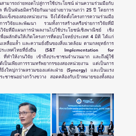
สามารถถ่ายทอดไปสู่การใช้ประโยชน์ ผ่านความร่วมมือกับ
 ที่เป็นพันธมิตรวิจัยกันมาอย่างยาวนานกว่า 25 ปี โดยการ
เข้มแข็งของสองหน่วยงาน จึงได้จัดตั้งโครงการความร่วมมือ
การวิจัยและพัฒนา รวมทั้งการสร้างเครือข่ายการวิจัยที่มี
วิจัยที่มีแผนการนำผลงานไปใช้ประโยชน์เชิงพาณิชย์ เชิง
่อผลักดันให้เกิดโครงการที่ตอบโจทย์ประเทศ 4 มิติ ได้แก่ 
หลื่อมล้ำ และความยั่งยืนของสิ่งแวดล้อม ตามกลยุทธ์การ
ื่อประเทศไทยที่ยั่งยืน (S&T Implementation for 
ี่ทำให้งานวิจัย เข้าถึงประชาชนจำนวนมาก และถึงผู้ใช้
ได้เป็นเพียงการรวมทรัพยากรของสองหน่วยงาน แต่เป็นการ
์ที่ยิ่งใหญ่กว่าผลรวมของแต่ละฝ่าย (Synergy) และเป็นแรง
งประชาชนอย่างกว้างขวาง สอดคล้องกับเป้าหมายของทั้งสอง