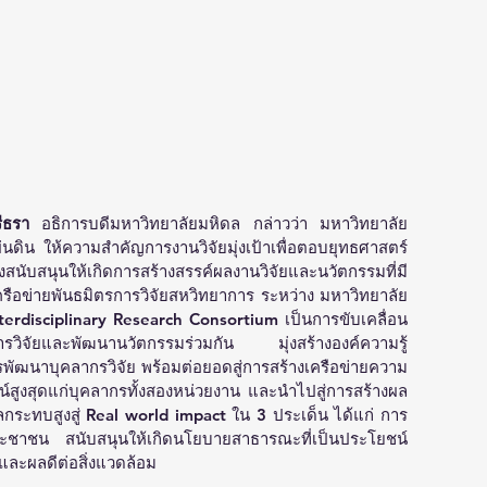
ีธรา 
อธิการบดีมหาวิทยาลัยมหิดล
กล่าวว่า มหาวิทยาลัย
นดิน ให้ความสำคัญการงานวิจัยมุ่งเป้าเพื่อตอบยุทธศาสตร์
สนุนให้เกิดการสร้างสรรค์ผลงานวิจัยและนวัตกรรมที่มี
รือข่ายพันธมิตรการวิจัยสหวิทยาการ ระหว่าง มหาวิทยาลัย
rdisciplinary Research Consortium เป็นการขับเคลื่อน
ารวิจัยและพัฒนานวัตกรรมร่วมกัน มุ่งสร้างองค์ความรู้ 
พัฒนาบุคลากรวิจัย พร้อมต่อยอดสู่การสร้างเครือข่ายความ
ชน์สูงสุดแก่บุคลากรทั้งสองหน่วยงาน และนำไปสู่การสร้างผล
ลกระทบสูงสู่ Real world impact ใน 3 ประเด็น ได้แก่ การ
ชาชน สนับสนุนให้เกิดนโยบายสาธารณะที่เป็นประโยชน์ 
และผลดีต่อสิ่งแวดล้อม