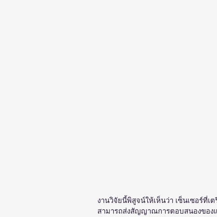
งานวิจัยนี้พิสูจน์ให้เห็นว่า เซ็นเซอร์ท
สามารถส่งสัญญาณการตอบสนองของแก๊สมี