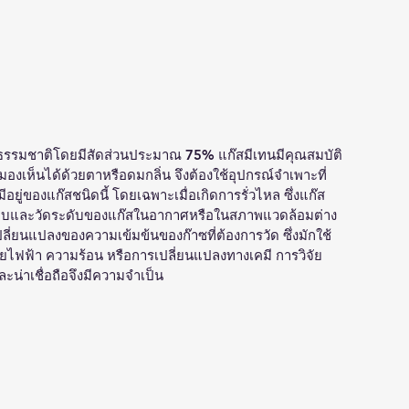
ธรรมชาติโดยมีสัดส่วนประมาณ 75% แก๊สมีเทนมีคุณสมบัติ
ถมองเห็นได้ด้วยตาหรือดมกลิ่น จึงต้องใช้อุปกรณ์จำเพาะที่
อยู่ของแก๊สชนิดนี้ โดยเฉพาะเมื่อเกิดการรั่วไหล ซึ่งแก๊ส
จสอบและวัดระดับของแก๊สในอากาศหรือในสภาพแวดล้อมต่าง 
่ยนแปลงของความเข้มข้นของก๊าซที่ต้องการวัด ซึ่งมักใช้
้วยไฟฟ้า ความร้อน หรือการเปลี่ยนแปลงทางเคมี การวิจัย
น่าเชื่อถือจึงมีความจำเป็น 