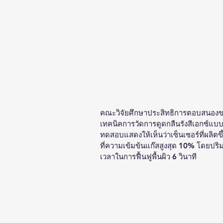
คณะวิจัยศึกษาประสิทธิการตอบสนองของเ
เทคนิคการวัดการดูดกลืนรังสีเอกซ์แบบ
ทดสอบแสดงให้เห็นว่าเซ็นเซอร์ที่ผลิต
ที่ความเข้มข้นแก๊สสูงสุด 10% โดยปร
เวลาในการฟื้นฟูพื้นผิว 6 วินาที 