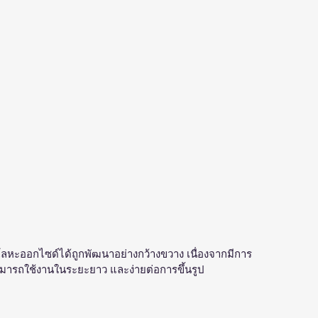
ำโลหะออกไซด์ได้ถูกพัฒนาอย่างกว้างขวาง เนื่องจากมีการ
สามารถใช้งานในระยะยาว และง่ายต่อการขึ้นรูป 