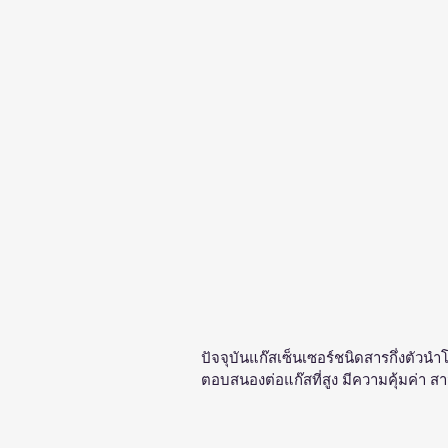
ปัจจุบันแก๊สเซ็นเซอร์ชนิดสารกึ่งตัวน
ตอบสนองต่อแก๊สที่สูง มีความคุ้มค่า 