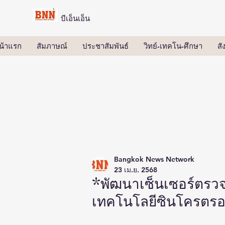
บีเอ็นเอ็น
น้าแรก
สัมภาษณ์
ประชาสัมพันธ์
วิทย์-เทคโน-ศึกษา
ส
Bangkok News Network
23 เม.ย. 2568
*พัฒนาเซ็นเซอร์ตรวจ
เทคโนโลยีซินโครตร