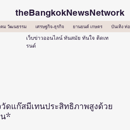
theBangkokNewsNetwork
ังคม วัฒนธรรม
เศรษฐกิจ-ธุรกิจ
ยานยนต์ เกษตร
บันเทิง ท่อ
เว็บข่าวออนไลน์ ทันสมัย ทันใจ ติดเท
รนด์
วัดแก๊สมีเทนประสิทธิภาพสูงด้วย
อน*