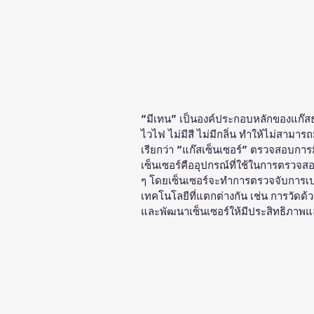
“มีเทน” เป็นองค์ประกอบหลักของแก๊ส
ไวไฟ ไม่มีสี ไม่มีกลิ่น ทำให้ไม่สามาร
เรียกว่า “แก๊สเซ็นเซอร์” ตรวจสอบการมี
เซ็นเซอร์คืออุปกรณ์ที่ใช้ในการตรว
ๆ โดยเซ็นเซอร์จะทำการตรวจจับการเปลี
เทคโนโลยีที่แตกต่างกัน เช่น การวัดด
และพัฒนาเซ็นเซอร์ให้มีประสิทธิภาพและ