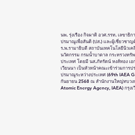
นพ. รุ่งเรือง กิจผาติ อวศ.รรท. เลขาธ
ปรมาณูเพื่อสันติ (ปส.) และผู้เชี่ยว
ร.พ.รามาธิบดี สถาบันเทคโนโลยีนิวเคล
นวัตกรรม กรมน้ำบาดาล กระทรวงทรัพ
ประเทศ โดยมี นส.ภัทรัตน์ หงส์ทอง 
เวียนนา เป็นหัวหน้าคณะเข้าร่วมการป
ปรมาณูระหว่างประเทศ (69th IAEA Gen
กันยายน 2568 ณ สำนักงานใหญ่ทบวงก
Atomic Energy Agency, IAEA) กรุงเ