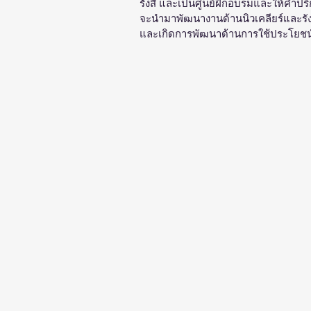
รังสี และเป็นศูนย์ฝึกอบรมและให้คำปร
จะนำมาพัฒนางานด้านนิวเคลียร์และร
และเกิดการพัฒนาด้านการใช้ประโยชน์ใ