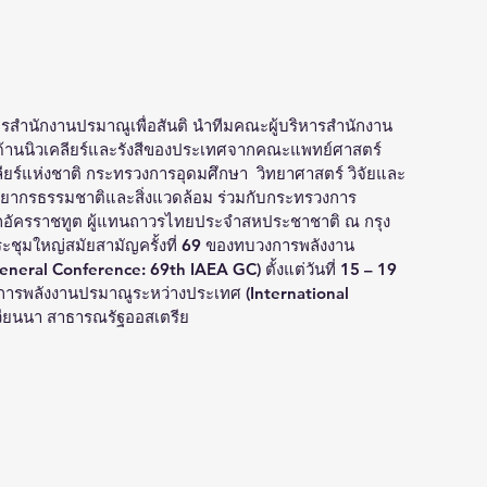
ิการสำนักงานปรมาณูเพื่อสันติ นำทีมคณะผู้บริหารสำนักงาน
ชาญด้านนิวเคลียร์และรังสีของประเทศจากคณะแพทย์ศาสตร์ 
ียร์แห่งชาติ กระทรวงการอุดมศึกษา  วิทยาศาสตร์ วิจัยและ
ยากรธรรมชาติและสิ่งแวดล้อม ร่วมกับกระทรวงการ
เอกอัครราชทูต ผู้แทนถาวรไทยประจำสหประชาชาติ ณ กรุง
ระชุมใหญ่สมัยสามัญครั้งที่ 69 ของทบวงการพลังงาน
eral Conference: 69th IAEA GC) ตั้งแต่วันที่ 15 – 19 
ารพลังงานปรมาณูระหว่างประเทศ (International 
วียนนา สาธารณรัฐออสเตรีย  