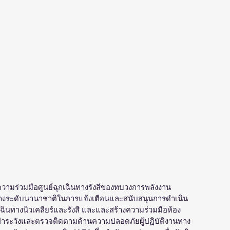
างความร่วมมือศูนย์ฉุกเฉินทางรังสีของทบวงการพลังงาน
กลางระดับนานาชาติในการแจ้งเตือนและสนับสนุนการดำเนิน
ินทางนิวเคลียร์และรังสี และและสร้างความร่วมมือห้อง
เฝ้าระวังและตรวจติดตามด้านความปลอดภัยผู้ปฏิบัติงานทาง