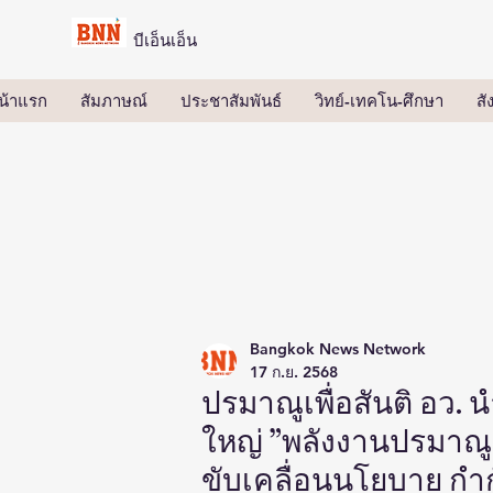
บีเอ็นเอ็น
น้าแรก
สัมภาษณ์
ประชาสัมพันธ์
วิทย์-เทคโน-ศึกษา
ส
Bangkok News Network
17 ก.ย. 2568
ปรมาณูเพื่อสันติ อว.
ใหญ่ ”พลังงานปรมาณูระ
ขับเคลื่อนนโยบาย กำ