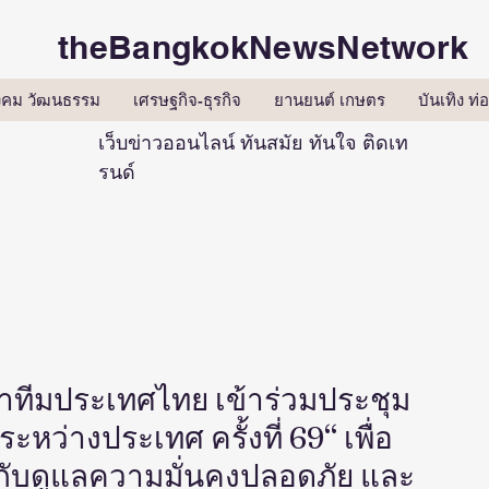
theBangkokNewsNetwork
ังคม วัฒนธรรม
เศรษฐกิจ-ธุรกิจ
ยานยนต์ เกษตร
บันเทิง ท่อ
เว็บข่าวออนไลน์ ทันสมัย ทันใจ ติดเท
รนด์
 นำทีมประเทศไทย เข้าร่วมประชุม
หว่างประเทศ ครั้งที่ 69“ เพื่อ
กับดูแลความมั่นคงปลอดภัย และ