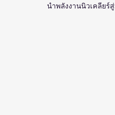
นำพลังงานนิวเคลียร์