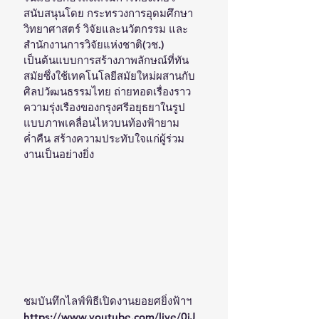
สนับสนุนโดย กระทรวงการอุดมศึกษา 
วิทยาศาสตร์ วิจัยและนวัตกรรม และ 
สำนักงานการวิจัยแห่งชาติ(วช.) 
เป็นต้นแบบการสร้างภาพลักษณ์ที่ทัน
สมัยซึ่งใช้เทคโนโลยีสมัยใหม่ผสานกับ
ศิลปวัฒนธรรมไทย ถ่ายทอดเรื่องราว
ความรุ่งเรืองของกรุงศรีอยุธยาในรูป
แบบภาพเคลื่อนไหวบนท้องฟ้ายาม
ค่ำคืน สร้างความประทับใจแก่ผู้ร่วม
งานเป็นอย่างยิ่ง
ชมบันทึกไลฟ์พิธีเปิดงานยอยศยิ่งฟ้าฯ
https://www.youtube.com/live/0jJ