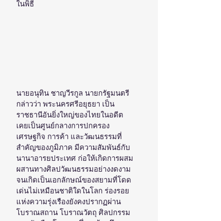
ในพิธี
นายอนุทิน ชาญวีรกูล นายกรัฐมนตรี 
กล่าวว่า พระนครศรีอยุธยา เป็น
ราชธานีอันยิ่งใหญ่ของไทยในอดีต 
เคยเป็นศูนย์กลางการปกครอง 
เศรษฐกิจ การค้า และวัฒนธรรมที่
สำคัญของภูมิภาค มีความสัมพันธ์กับ
นานาอารยประเทศ ก่อให้เกิดการผสม
ผสานทางศิลปวัฒนธรรมอย่างงดงาม 
จนเกิดเป็นเอกลักษณ์ของสยามที่โดด
เด่นไม่เหมือนชาติใดในโลก ร่องรอย
แห่งความรุ่งเรืองยังคงปรากฏผ่าน
โบราณสถาน โบราณวัตถุ ศิลปกรรม 