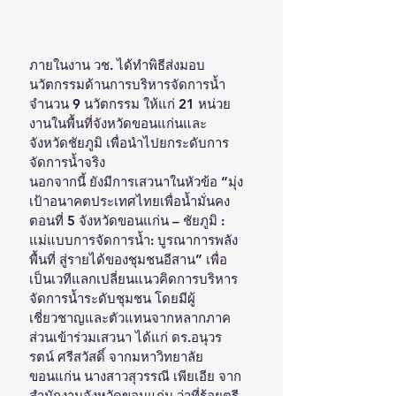
ภายในงาน วช. ได้ทำพิธีส่งมอบ
นวัตกรรมด้านการบริหารจัดการน้ำ
จำนวน 9 นวัตกรรม ให้แก่ 21 หน่วย
งานในพื้นที่จังหวัดขอนแก่นและ
จังหวัดชัยภูมิ เพื่อนำไปยกระดับการ
จัดการน้ำจริง 
นอกจากนี้ ยังมีการเสวนาในหัวข้อ “มุ่ง
เป้าอนาคตประเทศไทยเพื่อน้ำมั่นคง 
ตอนที่ 5 จังหวัดขอนแก่น – ชัยภูมิ : 
แม่แบบการจัดการน้ำ: บูรณาการพลัง
พื้นที่ สู่รายได้ของชุมชนอีสาน” เพื่อ
เป็นเวทีแลกเปลี่ยนแนวคิดการบริหาร
จัดการน้ำระดับชุมชน โดยมีผู้
เชี่ยวชาญและตัวแทนจากหลากภาค
ส่วนเข้าร่วมเสวนา ได้แก่ ดร.อนุวร
รตน์ ศรีสวัสดิ์ จากมหาวิทยาลัย
ขอนแก่น นางสาวสุวรรณี เพียเอีย จาก
สำนักงานจังหวัดขอนแก่น ว่าที่ร้อยตรี