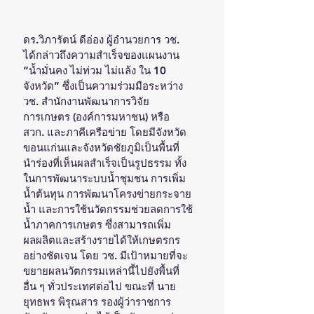
ดร.วิภารัตน์ ดีอ่อง ผู้อำนวยการ วช. 
ได้กล่าวถึงความสำเร็จของแผนงาน 
“น้ำมั่นคง ไม่ท่วม ไม่แล้ง ใน 10 
จังหวัด” ซึ่งเป็นความร่วมมือระหว่าง 
วช. สำนักงานพัฒนาการวิจัย
การเกษตร (องค์การมหาชน) หรือ 
สวก. และภาคีเครือข่าย โดยมีจังหวัด
ขอนแก่นและจังหวัดชัยภูมิเป็นพื้นที่
นำร่องที่เห็นผลสำเร็จเป็นรูปธรรม ทั้ง
ในการพัฒนาระบบน้ำชุมชน การเพิ่ม
น้ำต้นทุน การพัฒนาโครงข่ายกระจาย
น้ำ และการใช้นวัตกรรมช่วยลดการใช้
น้ำภาคการเกษตร ซึ่งสามารถเพิ่ม
ผลผลิตและสร้างรายได้ให้เกษตรกร
อย่างชัดเจน โดย วช. มีเป้าหมายที่จะ
ขยายผลนวัตกรรมเหล่านี้ไปยังพื้นที่
อื่น ๆ ทั่วประเทศต่อไป ขณะที่ นาย
ยุทธพร พิรุณสาร รองผู้ว่าราชการ