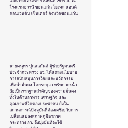
และภาคีเครือข่ายในพื้นที่ เข้าร่วม ณ 
โรงแรมอวานี ขอนแก่น โฮเทล แอนด์ 
คอนเวนชั่น เซ็นเตอร์ จังหวัดขอนแก่น
นายดนุพร ปุณณกันต์ ผู้ช่วยรัฐมนตรี
ประจำกระทรวง อว. ได้แถลงนโยบาย
การสนับสนุนการวิจัยและนวัตกรรม
เพื่อน้ำมั่นคง โดยระบุว่า ทรัพยากรน้ำ
ถือเป็นรากฐานสำคัญของความมั่นคง
ทั้งในด้านอาหาร เศรษฐกิจ และ
คุณภาพชีวิตของประชาชน ยิ่งใน
สถานการณ์ปัจจุบันที่ต้องเผชิญกับการ
เปลี่ยนแปลงสภาพภูมิอากาศ 
กระทรวง อว. จึงมุ่งมั่นที่จะใช้