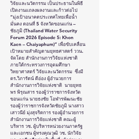
วิจัยและนวัตกรรม เป็นประธานในพิธี
เปิดงานแถลงผลงานและก้าวต่อไป 
“มุ่งเป้าอนาคตประเทศไทยเพื่อน้ำ
มั่นคง ตอนที่ 5 จังหวัดขอนแก่น – 
ชัยภูมิ (Thailand Water Security 
Forum 2026 Episode 5: Khon 
Kaen – Chaiyaphum)” เพื่อขับเคลื่อน
เป้าหมายสำคัญตามยุทธศาสตร์ ววน. 
จัดโดย สำนักงานการวิจัยแห่งชาติ 
ภายใต้กระทรวงการอุดมศึกษา 
วิทยาศาสตร์ วิจัยและนวัตกรรม  ซึ่งมี 
ดร.วิภารัตน์ ดีอ่อง ผู้อำนวยการ
สำนักงานการวิจัยแห่งชาติ  นายยุทธ
พร พิรุณสาร รองผู้ว่าราชการจังหวัด
ขอนแก่น นายธงชัย โอฬารพัฒนะชัย 
รองผู้ว่าราชการจังหวัดชัยภูมิ นางสาว
เสาวนีย์ มุ่งสุจริตการ รองผู้อำนวยการ
สำนักงานการวิจัยแห่งชาติ คณะผู้
บริหาร วช. ผู้บริหารหน่วยงานภาครัฐ
และเอกชน ผู้ทรงคุณวุฒิ วช. นักวิจัย 