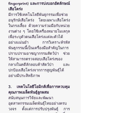
fingerprint) และการบ่งบอกอัตลักษณ์
เสือโคร่ง
มีการใช้เทคโนโลยีพันธุกรรมเพื่อช่วย
อนุรักษ์เสือโคร่ง โดยเฉพาะเสือโคร่ง
ในกรงเลี้ยง ด้วยความร่วมมือกับหน่วย
งานต่าง ๆ โดยใช้เครื่องหมายโมเลกุล
เพื่อระบุตัวตนเสือโคร่งแต่ละตัวได้
อย่างแม่นยำ การวิเคราะห์รหัส
พันธุกรรมนี้เป็นเครื่องมือสำคัญในการ
ปราบปรามอาชญากรรมสัตว์ป่า ช่วย
ให้สามารถตรวจสอบเสือโคร่งของ
กลางในคดีลักลอบค้าสัตว์ป่า และ
ปกป้องเสือโคร่งจากการสูญพันธุ์ได้
อย่างมีประสิทธิภาพ
3. เทคโนโลยีโอมิกส์เพื่อการควบคุม
คุณภาพเมล็ดพันธุ์ลูกผสม
สนับสนุนการวิจัยและพัฒนา
อุตสาหกรรมเมล็ดพันธุ์ไทยอย่างครบ
วงจร ตั้งแต่การปรับปรุงพันธุ์ การ 