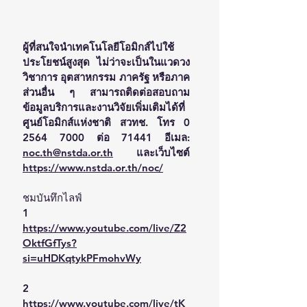
ผู้ที่สนใจนำเทคโนโลยีโอมิกส์ไปใช้
ประโยชน์สูงสุด ไม่ว่าจะเป็นในแวดวง
วิชาการ อุตสาหกรรม ภาครัฐ หรือภาค
ส่วนอื่น ๆ สามารถติดต่อสอบถาม
ข้อมูลบริการและงานวิจัยเพิ่มเติมได้ที่ 
ศูนย์โอมิกส์แห่งชาติ สวทช. โทร 0 
2564 7000 ต่อ 71441 อีเมล: 
noc.th@nstda.or.th
 และเว็บไซต์ 
https://www.nstda.or.th/noc/
ชมบันทึกไลฟ์
1 
https://www.youtube.com/live/Z2
OktfGfTys?
si=uHDKqtykPFmohvWy
2 
https://www.youtube.com/live/tK