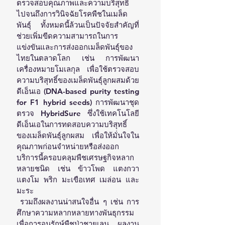
ตรวจสอบคุณภาพและความบริสุทธิ์ 
ไปจนถึงการวินิจฉัยโรคพืชในเมล็ด
พันธุ์ ทั้งหมดนี้ล้วนเป็นปัจจัยสำคัญที่
ช่วยเพิ่มขีดความสามารถในการ
แข่งขันและการส่งออกเมล็ดพันธุ์ของ
ไทยในตลาดโลก เช่น การพัฒนา
เครื่องหมายโมเลกุล เพื่อใช้ตรวจสอบ
ความบริสุทธิ์ของเมล็ดพันธุ์ลูกผสมด้วย
ดีเอ็นเอ (DNA-based purity testing 
for F1 hybrid seeds) การพัฒนาชุด
ตรวจ HybridSure ซึ่งใช้เทคโนโลยี
ดีเอ็นเอในการทดสอบความบริสุทธิ์
ของเมล็ดพันธุ์ลูกผสม เพื่อให้มั่นใจใน
คุณภาพก่อนจำหน่ายหรือส่งออก 
บริการนี้ครอบคลุมพืชเศรษฐกิจหลาก
หลายชนิด เช่น ข้าวโพด แตงกวา 
แตงโม พริก มะเขือเทศ เมล่อน และ
มะระ
 รวมถึงผลงานน่าสนใจอื่น ๆ เช่น การ
ศึกษาความหลากหลายทางพันธุกรรม
เพื่อการอนุรักษ์พืชป่าชายเลน ผลงาน