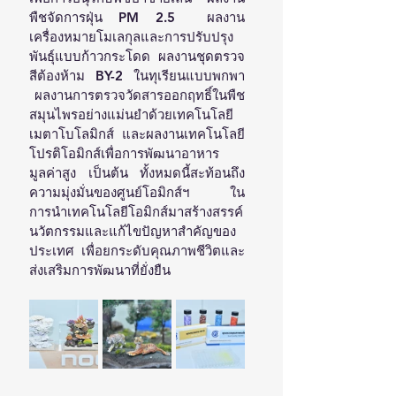
พืชจัดการฝุ่น PM 2.5  ผลงาน
เครื่องหมายโมเลกุลและการปรับปรุง
พันธุ์แบบก้าวกระโดด  ผลงานชุดตรวจ
สีต้องห้าม BY-2 ในทุเรียนแบบพกพา 
 ผลงานการตรวจวัดสารออกฤทธิ์ในพืช
สมุนไพรอย่างแม่นยำด้วยเทคโนโลยี
เมตาโบโลมิกส์  และผลงานเทคโนโลยี
โปรติโอมิกส์เพื่อการพัฒนาอาหาร
มูลค่าสูง เป็นต้น ทั้งหมดนี้สะท้อนถึง
ความมุ่งมั่นของศูนย์โอมิกส์ฯ ใน
การนำเทคโนโลยีโอมิกส์มาสร้างสรรค์
นวัตกรรมและแก้ไขปัญหาสำคัญของ
ประเทศ เพื่อยกระดับคุณภาพชีวิตและ
ส่งเสริมการพัฒนาที่ยั่งยืน