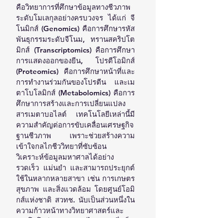
คือวิทยาการที่ศึกษาข้อมูลทางชีวภาพ
ระดับโมเลกุลอย่างครบวงจร ได้แก่ จี
โนมิกส์ (Genomics) คือการศึกษารหัส
พันธุกรรมระดับจีโนม, ทรานสคริปโต
มิกส์ (Transcriptomics) คือการศึกษา
การแสดงออกของยีน, โปรตีโอมิกส์ 
(Proteomics) คือการศึกษาหน้าที่และ
การทำงานร่วมกันของโปรตีน และเม
ตาโบโลมิกส์ (Metabolomics) คือการ
ศึกษาการสร้างและการเปลี่ยนแปลง
สารเมตาบอไลต์ เทคโนโลยีเหล่านี้มี
ความสำคัญต่อการขับเคลื่อนเศรษฐกิจ
ฐานชีวภาพ เพราะช่วยสร้างความ
เข้าใจกลไกชีววิทยาที่ซับซ้อน 
วิเคราะห์ข้อมูลมหาศาลได้อย่าง
รวดเร็ว แม่นยำ และสามารถประยุกต์
ใช้ในหลากหลายสาขา เช่น การเกษตร 
สุขภาพ และสิ่งแวดล้อม โดยศูนย์โอมิ
กส์แห่งชาติ สวทช. นับเป็นส่วนหนึ่งใน
ความก้าวหน้าทางวิทยาศาสตร์และ