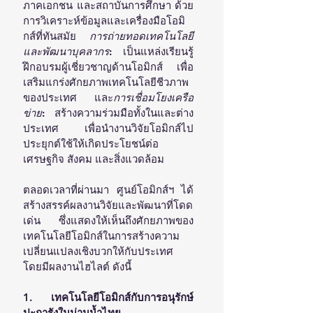
ภาคเอกชน และสถาบันการศึกษา ด้วย
การวิเคราะห์ข้อมูลและเครื่องมือโอมิ
กส์ที่ทันสมัย  
การถ่ายทอดเทคโนโลยี
และพัฒนาบุคลากร
: เป็นแหล่งเรียนรู้ 
ฝึกอบรมผู้เชี่ยวชาญด้านโอมิกส์ เพื่อ
เสริมแกร่งศักยภาพเทคโนโลยีชีวภาพ
ของประเทศ  และ
การเชื่อมโยงเครือ
ข่าย
: สร้างความร่วมมือทั้งในและต่าง
ประเทศ เพื่อนำงานวิจัยโอมิกส์ไป
ประยุกต์ใช้ให้เกิดประโยชน์ต่อ
เศรษฐกิจ สังคม และสิ่งแวดล้อม
ตลอดเวลาที่ผ่านมา ศูนย์โอมิกส์ฯ ได้
สร้างสรรค์ผลงานวิจัยและพัฒนาที่โดด
เด่น ซึ่งแสดงให้เห็นถึงศักยภาพของ
เทคโนโลยีโอมิกส์ในการสร้างความ
เปลี่ยนแปลงเชิงบวกให้กับประเทศ 
โดยมีผลงานไฮไลต์ ดังนี้
1. เทคโนโลยีโอมิกส์กับการอนุรักษ์
ปะการังในน่านน้ำไทย