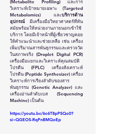
(Metabolite Profiling) และการ
วิเคราะห์เป้าหมายเฉพาะ (Targeted 
Metabolomics)  และ
บริการด้าน
อุปกรณ์
 มีเครื่องมือวิทยาศาสตร์ที่ทัน
สมัยพร้อมให้หน่วยงานภายนอกเข้าใช้
บริการ โดยมีเจ้าหน้าที่ผู้เชี่ยวชาญคอย
ให้คำแนะนำและช่วยเหลือ เช่น เครื่อง
เพิ่มปริมาณสารพันธุกรรมและตรวจวัด
ในสภาพจริง (Droplet Digital PCR) 
เครื่องมือแยกและวิเคราะห์คุณสมบัติ
โปรตีน (FPLC) เครื่องสังเคราะห์
โปรตีน (Peptide Synthesizer) เครื่อง
วิเคราะห์การเรียงลำดับของสาร
พันธุกรรม (Genetic Analyzer) และ
เครื่องอ่านลำดับเบส (Sequencing 
Machine) เป็นต้น
https://youtu.be/6e6T8pPSQo0?
si=QGEOS-RqPnBMQoEp