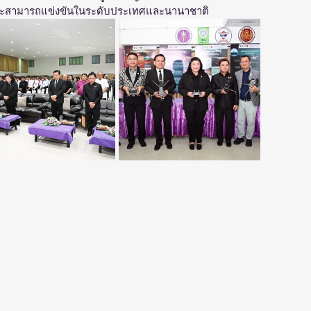
่ และสามารถแข่งขันในระดับประเทศและนานาชาติ