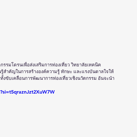
ัตกรรมโดรนเพื่อส่งเสริมการท่องเที่ยว วิทยาลัยเทคนิค
ยนรู้สำคัญในการสร้างองค์ความรู้ ทักษะ และแรงบันดาลใจให้
ั้งขับเคลื่อนการพัฒนาการท่องเที่ยวเชิงนวัตกรรม อันจะนำ
Q?si=t5qraznJzt2XuW7W