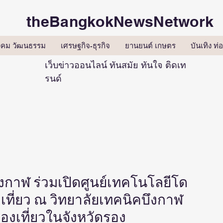
theBangkokNewsNetwork
ังคม วัฒนธรรม
เศรษฐกิจ-ธุรกิจ
ยานยนต์ เกษตร
บันเทิง ท่อ
เว็บข่าวออนไลน์ ทันสมัย ทันใจ ติดเท
รนด์
ึงกาฬ ร่วมเปิดศูนย์เทคโนโลยีโด
งเที่ยว ณ วิทยาลัยเทคนิคบึงกาฬ
องเที่ยวในจังหวัดรอง