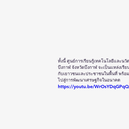
ทั้งนี้ ศูนย์การเรียนรู้เทคโนโลยีและนว
บึงกาฬ จังหวัดบึงกาฬ จะเป็นแหล่งเรี
กับเยาวชนและประชาชนในพื้นที่ พร้อมท
ไปสู่การพัฒนาเศรษฐกิจในอนาคต
https://youtu.be/WrOsYDqGPq