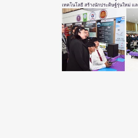
เทคโนโลยี สร้างนักประดิษฐ์รุ่นใหม