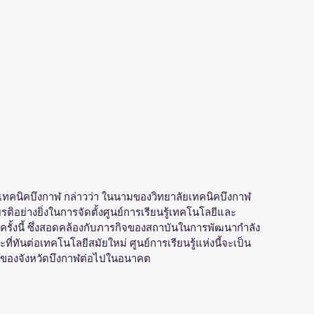
ทคนิคบึงกาฬ กล่าวว่า ในนามของวิทยาลัยเทคนิคบึงกาฬ 
ยรติอย่างยิ่งในการจัดตั้งศูนย์การเรียนรู้เทคโนโลยีและ
ครั้งนี้ ซึ่งสอดคล้องกับภารกิจของสถาบันในการพัฒนากำลัง
ี่ทันต่อเทคโนโลยีสมัยใหม่ ศูนย์การเรียนรู้แห่งนี้จะเป็น
รมของจังหวัดบึงกาฬต่อไปในอนาคต