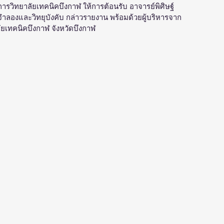
การวิทยาลัยเทคนิคบึงกาฬ ให้การต้อนรับ อาจารย์พิศิษฐ์ 
จำลองและวิทยุบังคับ กล่าวรายงาน พร้อมด้วยผู้บริหารจาก
าลัยเทคนิคบึงกาฬ จังหวัดบึงกาฬ