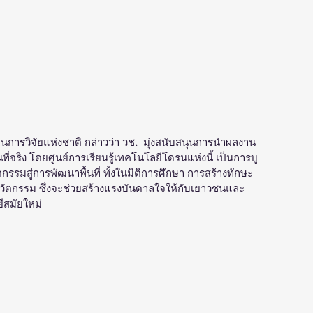
านการวิจัยแห่งชาติ กล่าวว่า วช.  มุ่งสนับสนุนการนำผลงาน
ี่จริง โดยศูนย์การเรียนรู้เทคโนโลยีโดรนแห่งนี้ เป็นการบู
รมสู่การพัฒนาพื้นที่ ทั้งในมิติการศึกษา การสร้างทักษะ
งนวัตกรรม ซึ่งจะช่วยสร้างแรงบันดาลใจให้กับเยาวชนและ
ีสมัยใหม่ 