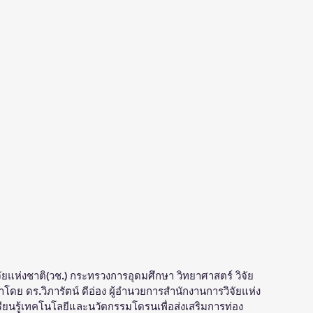
ัยแห่งชาติ(วช.) กระทรวงการอุดมศึกษา วิทยาศาสตร์ วิจัย
โดย ดร.วิภารัตน์ ดีอ่อง ผู้อำนวยการสำนักงานการวิจัยแห่ง
รียนรู้เทคโนโลยีและนวัตกรรมโดรนเพื่อส่งเสริมการท่อง