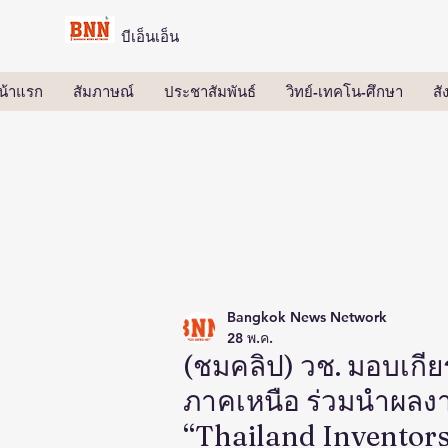
บีเอ็นเอ็น
น้าแรก
สัมภาษณ์
ประชาสัมพันธ์
วิทย์-เทคโน-ศึกษา
ส
Bangkok News Network
28 พ.ค.
(ชมคลิป) วช. มอบเกี
ภาคเหนือ ร่วมนำผลง
“Thailand Inventors