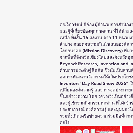
ดร.วิภารัตน์ ดีอ่อง ผู้อำนวยการสำนัก
ผละผู้ที่เกี่ยวข้องทุกภาคส่วน ที่ได้
เหนือ ทั้งสิ้น 16 ผลงาน จาก 11 หน่วย
ลำปาง ตลอดจนร่วมกันนำเสนอองค์ความร
โลกอนาคต (Mission Discovery) ที่มาร
จากพื้นที่จังหวัดเชียงใหม่และจังหวั
Beyond: Research, Invention and In
ด้านการประดิษฐ์คิดค้น ซึ่งนับเป็นส่ว
อดการพัฒนานวัตกรรมให้เกิดประโยชน์
Inventors’ Day Road Show 2026” ในครั้
เปลี่ยนองค์ความรู้ และการจุดประกายแ
ขึ้นอย่างงดงาม โดย วช. หวังเป็นอย่างยิ
และผู้เข้าร่วมกิจกรรมทุกท่าน ที่ได้เข้า
ประสบการณ์ องค์ความรู้ และมุมมองใ
รวมทั้งเกิดเครือข่ายความร่วมมือที่
ต่อไป