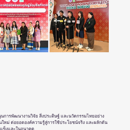
บสนุนการพัฒนางานวิจัย สิ่งประดิษฐ์ และนวัตกรรมไทยอย่าง
ุ่นใหม่ ต่อยอดองค์ความรู้สู่การใช้ประโยชน์จริง และผลักดัน
้มแข็งและในอนาคต