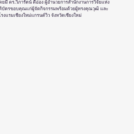
ี ดร.วิภารัตน์ ดีอ่อง ผู้อำนวยการสำนักงานการวิจัยแห่ง
ิบัตรขอบคุณแก่ผู้จัดกิจกรรมพร้อมด้วยผู้ทรงคุณวุฒิ และ
รงแรมเชียงใหม่แกรนด์วิว จังหวัดเชียงใหม่ 