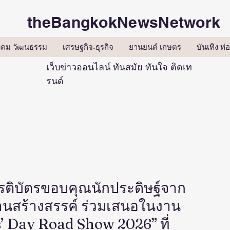
theBangkokNewsNetwork
ังคม วัฒนธรรม
เศรษฐกิจ-ธุรกิจ
ยานยนต์ เกษตร
บันเทิง ท่อ
เว็บข่าวออนไลน์ ทันสมัย ทันใจ ติดเท
รนด์
ยรติบัตรขอบคุณนักประดิษฐ์จาก
านสร้างสรรค์ ร่วมเสนอในงาน
’ Day Road Show 2026” ที่