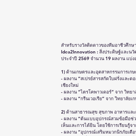
สำหรับรางวัลติดดาวของทีมอาชีวศึก
Idea2Innovation : สิ่งประดิษฐ์และน
ประจำปี 2569 จำนวน 19 ผลงาน แบ่งออกเ
1) ด้านเกษตรและอุตสาหกรรมการเกษ
- ผลงาน “สเปรย์สารสกัดใบฝรั่งและ
เชียงใหม่
- ผลงาน “ไตรโคพาวเดอร์” จาก วิทย
- ผลงาน “กรีนเวอเรีย” จาก วิทยาลัย
2) ด้านสาธารณสุข สุขภาพ อาหารและผ
- ผลงาน “ต้นแบบอุปกรณ์สวมข้อมือช่
เห็นและการได้ยิน โดยใช้การเรียนรู้จา
- ผลงาน “อุปกรณ์เสริมหมวกนิรภัยเตื