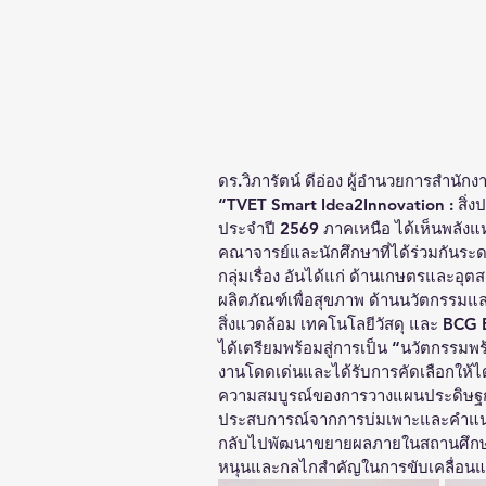
ดร.วิภารัตน์ ดีอ่อง ผู้อำนวยการสำนัก
“TVET Smart Idea2Innovation : สิ่งป
ประจำปี 2569 ภาคเหนือ ได้เห็นพลังแห
คณาจารย์และนักศึกษาที่ได้ร่วมกันระดม
กลุ่มเรื่อง อันได้แก่ ด้านเกษตรแล
ผลิตภัณฑ์เพื่อสุขภาพ ด้านนวัตกรรมแ
สิ่งแวดล้อม เทคโนโลยีวัสดุ และ BC
ได้เตรียมพร้อมสู่การเป็น “นวัตกรรมพร
งานโดดเด่นและได้รับการคัดเลือกให้ไ
ความสมบูรณ์ของการวางแผนประดิษฐกรรม
ประสบการณ์จากการบ่มเพาะและคำแนะนำ
กลับไปพัฒนาขยายผลภายในสถานศึกษาต
หนุนและกลไกสำคัญในการขับเคลื่อนแ