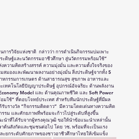
งานการวิจัยแห่งชาติ  กล่าวว่า การดำเนินกิจกรรมบ่มเพาะ 
ระดิษฐ์และนวัตกรรมอาชีวศึกษา สู่นวัตกรรมพร้อมใช้” 
่งความคิดสร้างสรรค์ ความมุ่งมั่น และความตั้งใจจริงของ
สมองและพัฒนาผลงานอย่างมุ่งมั่น สิ่งประดิษฐ์จากทั้ง 5 
ะอุตสาหกรรมการเกษตร ด้านสาธารณสุข สุขภาพ อาหารและ
ละเทคโนโลยีปัญญาประดิษฐ์ อุปกรณ์อัจฉริยะ ด้านพลังงาน 
G Economy Model และ ด้านคุณภาพชีวิต และ Soft Power  
้อมใช้” ที่ตอบโจทย์ประเทศ สำหรับทีมนักประดิษฐ์ที่มีผล
ด้รับรางวัล “กิจกรรมติดดาว”  มีความโดดเด่นทางความคิด 
 และศักยภาพที่พร้อมจะก้าวไปสู่ระดับที่สูงขึ้น 
ที่ได้รับจากผู้ทรงคุณวุฒิ ขอให้นำข้อแนะนำเหล่านั้น
้นสังกัดและชุมชนต่อไป โดย วช. พร้อมที่จะเป็นแรง
ละยกระดับศักยภาพของชาวอาชีวศึกษาไทยให้เข้มแข็ง