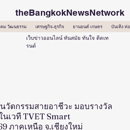
theBangkokNewsNetwork
ังคม วัฒนธรรม
เศรษฐกิจ-ธุรกิจ
ยานยนต์ เกษตร
บันเทิง ท่อ
เว็บข่าวออนไลน์ ทันสมัย ทันใจ ติดเท
รนด์
ังนวัตกรรมสายอาชีวะ มอบรางวัล
 ในเวที TVET Smart
9 ภาคเหนือ จ.เชียงใหม่