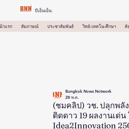
บีเอ็นเอ็น
น้าแรก
สัมภาษณ์
ประชาสัมพันธ์
วิทย์-เทคโน-ศึกษา
ส
Bangkok News Network
28 พ.ค.
(ชมคลิป) วช. ปลุกพล
ติดดาว 19 ผลงานเด่น
Idea2Innovation 256