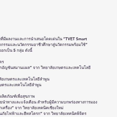
ษาที่มีผลงานและการนำเสนอโดดเด่นใน “TVET Smart 
วัตกรรมและนวัตกรรมอาชีวศึกษาสู่นวัตกรรมพร้อมใช้” 
ป็น 5 กลุ่ม ดังนี้
ตร
ดอกอัญชันสมานแผล” จาก วิทยาลัยเกษตรและเทคโนโลยี
าลัยเกษตรและเทคโนโลยีลำพูน
เกษตรและเทคโนโลยีลำพูน
ลิตภัณฑ์เพื่อสุขภาพ
วยนำทางและแจ้งเตือน สำหรับผู้มีความบกพร่องทางการมอง
กเครื่อง” จาก วิทยาลัยเทคนิคเชียงใหม่
อนภัยไฟฟ้าและฮีทสโตรก” จาก วิทยาลัยเทคนิคพิจิตร