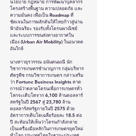
นโยบาย กฎหมาย การพัฒนาบุคลากร 
โครงสร้างพื้นฐาน ความปลอดภัย และ
ความมั่นคง เพื่อเป็น Roadmap ที่
ชัดเจนในการผลักดันให้ไทยก้าวสู่น่าน
ฟ้าอัจฉริยะ รองรับทั้งโดรนพาณิชย์
และระบบการขนส่งทางอากาศใน
เมือง (Urban Air Mobility) ในอนาคต
อันใกล้
นางสาวยุรวรรณ อนันตนมณี นัก
วิชาการเกษตรชำนาญการ กลุ่มบริหาร
ศัตรูพืช กรมวิชาการเกษตร กล่าวเสริม
ว่า Fortune Business Insights คาด
การณ์ว่าตลาดโดรนเพื่อการเกษตรทั่ว
โลกจะเติบโตจาก 6,100 ล้านดอลลาร์
สหรัฐในปี 2567 สู่ 23,780 ล้าน
ดอลลาร์สหรัฐภายในปี 2575 ด้วย
อัตราการเติบโตเฉลี่ยร้อยละ 18.5 ต่อ
ปี สะท้อนให้เห็นว่าโดรนกำลังกลาย
เป็นเครื่องมือหลักในการเกษตรยุคใหม่
ทั่วโลก ประเทศไทยในฐานะประเทศ