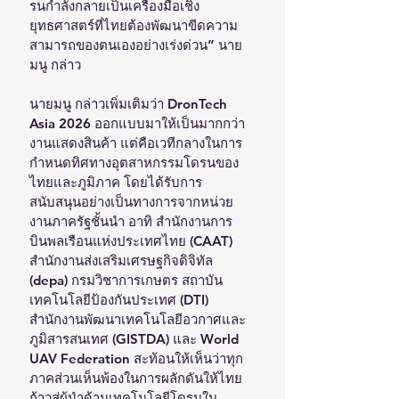
รนกำลังกลายเป็นเครื่องมือเชิง
ยุทธศาสตร์ที่ไทยต้องพัฒนาขีดความ
สามารถของตนเองอย่างเร่งด่วน” นาย
มนู กล่าว
นายมนู กล่าวเพิ่มเติมว่า DronTech 
Asia 2026 ออกแบบมาให้เป็นมากกว่า
งานแสดงสินค้า แต่คือเวทีกลางในการ
กำหนดทิศทางอุตสาหกรรมโดรนของ
ไทยและภูมิภาค โดยได้รับการ
สนับสนุนอย่างเป็นทางการจากหน่วย
งานภาครัฐชั้นนำ อาทิ สำนักงานการ
บินพลเรือนแห่งประเทศไทย (CAAT) 
สำนักงานส่งเสริมเศรษฐกิจดิจิทัล 
(depa) กรมวิชาการเกษตร สถาบัน
เทคโนโลยีป้องกันประเทศ (DTI) 
สำนักงานพัฒนาเทคโนโลยีอวกาศและ
ภูมิสารสนเทศ (GISTDA) และ World 
UAV Federation สะท้อนให้เห็นว่าทุก
ภาคส่วนเห็นพ้องในการผลักดันให้ไทย
ก้าวสู่ผู้นำด้านเทคโนโลยีโดรนใน