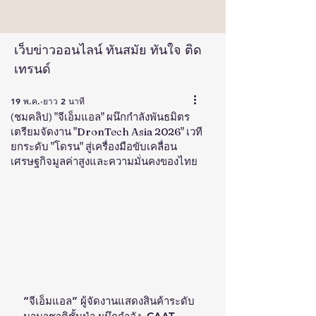
เว็บข่าวออนไลน์ ทันสมัย ทันใจ ติด
เทรนด์
19 พ.ค.
ยาว 2 นาที
(ชมคลิป) "จีเอ็มแอล" ผนึกกำลังพันธมิตร
เตรียมจัดงาน "DronTech Asia 2026" เวที
ยกระดับ "โดรน" สู่เครื่องมือขับเคลื่อน
เศรษฐกิจมูลค่าสูงและความมั่นคงของไทย
“จีเอ็มแอล” ผู้จัดงานแสดงสินค้าระดับ