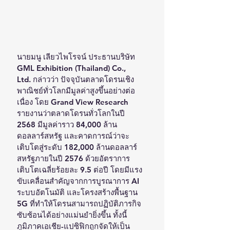
นายมนู เลียวไพโรจน์ ประธานบริษัท 
GML Exhibition (Thailand) Co., 
Ltd. กล่าวว่า ปัจจุบันตลาดโดรนเชิง
พาณิชย์ทั่วโลกมีมูลค่าสูงขึ้นอย่างต่อ
เนื่อง โดย Grand View Research 
รายงานว่าตลาดโดรนทั่วโลกในปี 
2568 มีมูลค่าราว 84,000 ล้าน
ดอลลาร์สหรัฐ และคาดการณ์ว่าจะ
เติบโตสู่ระดับ 182,000 ล้านดอลลาร์
สหรัฐภายในปี 2576 ด้วยอัตราการ
เติบโตเฉลี่ยร้อยละ 9.5 ต่อปี โดยมีแรง
ขับเคลื่อนสำคัญจากการบูรณาการ AI 
ระบบอัตโนมัติ และโครงสร้างพื้นฐาน 
5G ที่ทำให้โดรนสามารถปฏิบัติภารกิจ
ซับซ้อนได้อย่างแม่นยำยิ่งขึ้น ทั้งนี้
ภูมิภาคเอเชีย-แปซิฟิกถูกจัดให้เป็น