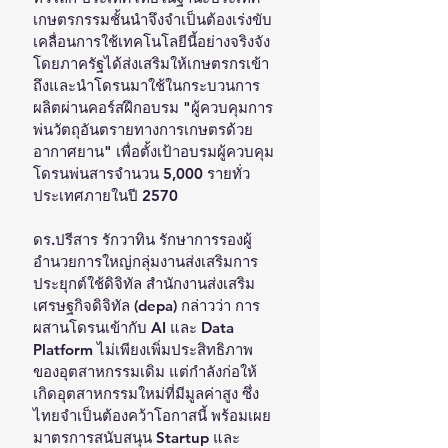
เกษตรกรรมชั้นนำจึงจำเป็นต้องเร่งขับ
เคลื่อนการใช้เทคโนโลยีนี้อย่างจริงจัง 
โดยภาครัฐได้ส่งเสริมให้เกษตรกรเข้า
ถึงและนำโดรนมาใช้ในกระบวนการ
ผลิตผ่านคอร์สฝึกอบรม "ผู้ควบคุมการ
พ่นวัตถุอันตรายทางการเกษตรด้วย
อากาศยาน" เพื่อตั้งเป้าอบรมผู้ควบคุม
โดรนพ่นสารจำนวน 5,000 รายทั่ว
ประเทศภายในปี 2570
ดร.ปรีสาร รักวาทิน รักษาการรองผู้
อำนวยการใหญ่กลุ่มงานส่งเสริมการ
ประยุกต์ใช้ดิจิทัล สำนักงานส่งเสริม
เศรษฐกิจดิจิทัล (depa) กล่าวว่า การ
ผสานโดรนเข้ากับ AI และ Data 
Platform ไม่เพียงเพิ่มประสิทธิภาพ
ของอุตสาหกรรมเดิม แต่กำลังก่อให้
เกิดอุตสาหกรรมใหม่ที่มีมูลค่าสูง ซึ่ง
ไทยจำเป็นต้องคว้าโอกาสนี้ พร้อมเผย
มาตรการสนับสนุน Startup และ 