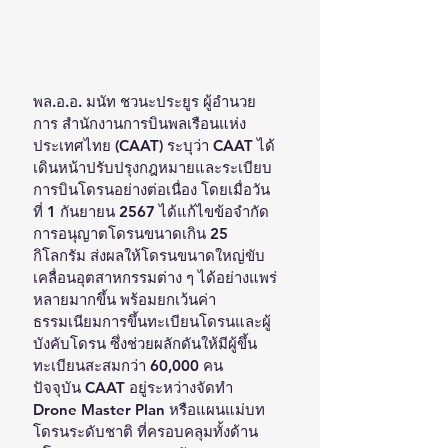
พล.อ.อ. มนัท ชวนะประยูร ผู้อำนวย
การ สำนักงานการบินพลเรือนแห่ง
ประเทศไทย (CAAT) ระบุว่า CAAT ได้
เดินหน้าปรับปรุงกฎหมายและระเบียบ
การบินโดรนอย่างต่อเนื่อง โดยเมื่อวัน
ที่ 1 กันยายน 2567 ได้แก้ไขข้อจำกัด
การอนุญาตโดรนขนาดเกิน 25 
กิโลกรัม ส่งผลให้โดรนขนาดใหญ่ขับ
เคลื่อนอุตสาหกรรมต่าง ๆ ได้อย่างแพร่
หลายมากขึ้น พร้อมยกเว้นค่า
ธรรมเนียมการขึ้นทะเบียนโดรนและผู้
บังคับโดรน ซึ่งช่วยผลักดันให้มีผู้ขึ้น
ทะเบียนสะสมกว่า 60,000 คน 
ปัจจุบัน CAAT อยู่ระหว่างจัดทำ 
Drone Master Plan หรือแผนแม่บท
โดรนระดับชาติ ที่ครอบคลุมทั้งด้าน