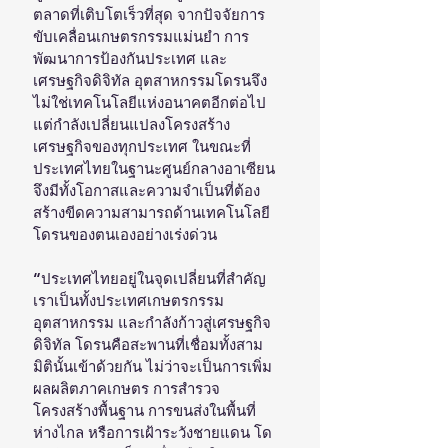
ตลาดที่เติบโตเร็วที่สุด จากปัจจัยการ
ขับเคลื่อนเกษตรกรรมแม่นยำ การ
พัฒนาการป้องกันประเทศ และ
เศรษฐกิจดิจิทัล อุตสาหกรรมโดรนจึง
ไม่ใช่เทคโนโลยีแห่งอนาคตอีกต่อไป 
แต่กำลังเปลี่ยนแปลงโครงสร้าง
เศรษฐกิจของทุกประเทศ ในขณะที่
ประเทศไทยในฐานะศูนย์กลางอาเซียน
จึงมีทั้งโอกาสและความจำเป็นที่ต้อง
สร้างขีดความสามารถด้านเทคโนโลยี
โดรนของตนเองอย่างเร่งด่วน
“ประเทศไทยอยู่ในจุดเปลี่ยนที่สำคัญ 
เราเป็นทั้งประเทศเกษตรกรรม 
อุตสาหกรรม และกำลังก้าวสู่เศรษฐกิจ
ดิจิทัล โดรนคือสะพานที่เชื่อมทั้งสาม
มิตินั้นเข้าด้วยกัน ไม่ว่าจะเป็นการเพิ่ม
ผลผลิตภาคเกษตร การสำรวจ
โครงสร้างพื้นฐาน การขนส่งในพื้นที่
ห่างไกล หรือการเฝ้าระวังชายแดน โด