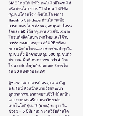
SME ไทยให้เข้าถึงเทคโนโลยีโดรนได้
จริง ผ่านโครงการ “1 ตำบล 1 ดิจิทัล 
(ชุมชนโดรนใจ)” ซึ่งเป็นโครงการ 
flagship ของ depa ด้านโดรนเพื่อ
การเกษตร โดย depa อุดหนุนค่าโดรน
ร้อยละ 60 ให้แก่ชุมชน ส่งเสริมเฉพาะ
โดรนที่ผลิตในประเทศไทยและได้รับ
การรับรองมาตรฐาน dSURE พร้อม
อบรมนักบินโดรนและช่างซ่อมบำรุงใน
ชุมชน ตั้งเป้าครอบคลุม 500 ชุมชนทั่ว
ประเทศ พื้นที่เกษตรกรรมกว่า 4 ล้าน
ไร่ และจัดตั้งศูนย์ซ่อมและบริการโด
รน 50 แห่งทั่วประเทศ
ผู้ช่วยศาสตราจารย์ ดร.สุรเดช ตัญ
ตรัยรัตน์ หัวหน้าหน่วยวิจัยพัฒนา
อุตสาหกรรมอากาศยานซึ่งไม่มีนักบิน
และระบบอัจฉริยะ มหาวิทยาลัย
เทคโนโลยีสุรนารี (มทส.) ระบุว่า ใน
ช่วง 3 – 5 ปีที่ผ่านมา งานวิจัยด้านโด