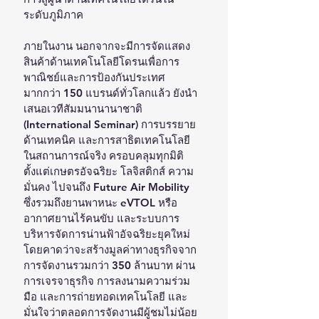
ระดับภูมิภาค
ภายในงาน นอกจากจะมีการจัดแสดง
สินค้าด้านเทคโนโลยีโดรนเพื่อการ
พาณิชย์และการป้องกันประเทศ
มากกว่า 150 แบรนด์ทั่วโลกแล้ว ยังนำ
เสนอเวทีสัมมนานานาชาติ 
(International Seminar) การบรรยาย
ด้านเทคนิค และการสาธิตเทคโนโลยี
ในสถานการณ์จริง ครอบคลุมทุกมิติ
ตั้งแต่เกษตรอัจฉริยะ โลจิสติกส์ ความ
มั่นคง ไปจนถึง Future Air Mobility 
ซึ่งรวมถึงยานพาหนะ eVTOL หรือ 
อากาศยานไร้คนขับ และระบบการ
บริหารจัดการน่านฟ้าอัจฉริยะยุคใหม่ 
โดยคาดว่าจะสร้างมูลค่าทางธุรกิจจาก
การจัดงานรวมกว่า 350 ล้านบาท ผ่าน
การเจรจาธุรกิจ การลงนามความร่วม
มือ และการถ่ายทอดเทคโนโลยี และ
มั่นใจว่าตลอดการจัดงานมีผู้ชมไม่น้อย