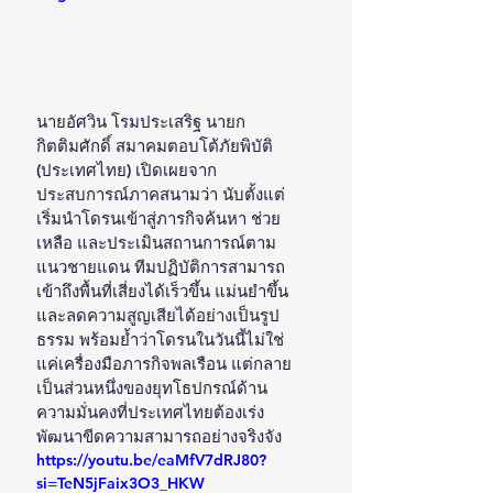
นายอัศวิน โรมประเสริฐ นายก
กิตติมศักดิ์ สมาคมตอบโต้ภัยพิบัติ 
(ประเทศไทย) เปิดเผยจาก
ประสบการณ์ภาคสนามว่า นับตั้งแต่
เริ่มนำโดรนเข้าสู่ภารกิจค้นหา ช่วย
เหลือ และประเมินสถานการณ์ตาม
แนวชายแดน ทีมปฏิบัติการสามารถ
เข้าถึงพื้นที่เสี่ยงได้เร็วขึ้น แม่นยำขึ้น 
และลดความสูญเสียได้อย่างเป็นรูป
ธรรม พร้อมย้ำว่าโดรนในวันนี้ไม่ใช่
แค่เครื่องมือภารกิจพลเรือน แต่กลาย
เป็นส่วนหนึ่งของยุทโธปกรณ์ด้าน
ความมั่นคงที่ประเทศไทยต้องเร่ง
พัฒนาขีดความสามารถอย่างจริงจัง
https://youtu.be/eaMfV7dRJ80?
si=TeN5jFaix3O3_HKW