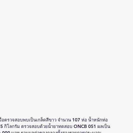
มื่อตรวจสอบพบเป็นเกล็ดสีขาว จำนวน 107 ห่อ น้ำหนักห่อ
815 กิโลกรัม ตรวจสอบด้วยน้ำยาทดสอบ ONCB 051 ผลเป็น
26,000 บาท รวมมูลค่าของกลางทั้งสองรายการประมาณ 