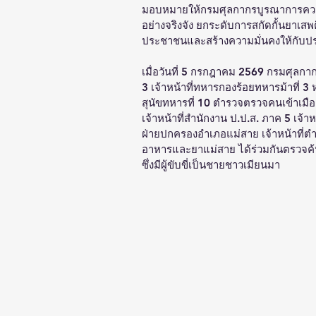
มอบหมายให้กรมศุลกากรบูรณาการความร่
อย่างจริงจัง ยกระดับการสกัดกั้นยาเส
ประชาชนและสร้างความมั่นคงให้กับป
เมื่อวันที่ 5 กรกฎาคม 2569 กรมศุลกา
3 เจ้าหน้าที่ทหารกองร้อยทหารม้าที่ 3
สุนัขทหารที่ 10 ตำรวจตรวจคนเข้าเมือ
เจ้าหน้าที่สำนักงาน ป.ป.ส. ภาค 5 เจ
ฝ่ายปกครองอำเภอแม่สาย เจ้าหน้าที
อาหารและยาแม่สาย ได้ร่วมกันตรวจค้
ซึ่งมีผู้ขับขี่เป็นชายชาวเมียนมา