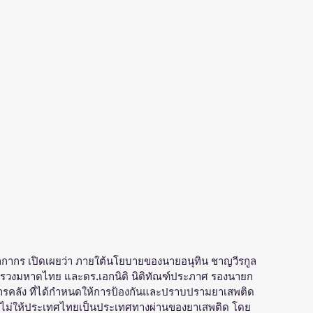
ุลกากร เปิดเผยว่า ภายใต้นโยบายของนายอนุทิน ชาญวีรกูล 
ทรวงมหาดไทย และดร.เอกนิติ นิติทัณฑ์ประภาศ รองนายก
ารคลัง ที่ได้กำหนดให้การป้องกันและปราบปรามยาเสพติด
ำไม่ให้ประเทศไทยเป็นประเทศทางผ่านของยาเสพติด โดย