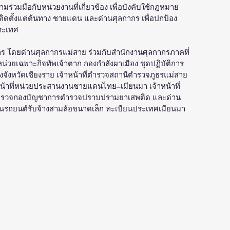
วมมือกับหน่วยงานที่เกี่ยวข้อง เพื่อบังคับใช้กฎหมาย
พติดตั้งแต่ต้นทาง ชายแดน และด่านศุลกากร เพื่อปกป้อง
ระเทศ
กร โดยด่านศุลกากรแม่สาย ร่วมกับสำนักงานศุลกากรภาคที่ 
 หน่วยเฉพาะกิจทัพเจ้าตาก กองกำลังผาเมือง ชุดปฏิบัติการ
งจังหวัดเชียงราย เจ้าหน้าที่ตำรวจสถานีตำรวจภูธรแม่สาย 
้าหน้าที่หน่วยประสานงานชายแดนไทย–เมียนมา เจ้าหน้าที่
่ตำรวจกองบัญชาการตำรวจปราบปรามยาเสพติด และด่าน
นรถยนต์รับจ้างสามล้อขนาดเล็ก ทะเบียนประเทศเมียนมา 