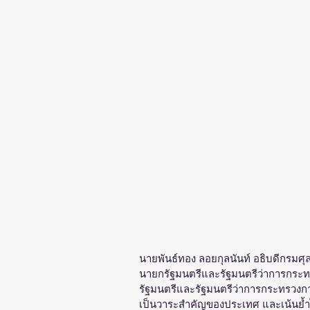
นายพันธ์ทอง ลอยกุลนันท์ อธิบดีกรมศ
นายกรัฐมนตรีและรัฐมนตรีว่าการกระ
รัฐมนตรีและรัฐมนตรีว่าการกระทรวงก
เป็นวาระสำคัญของประเทศ และเน้นย้