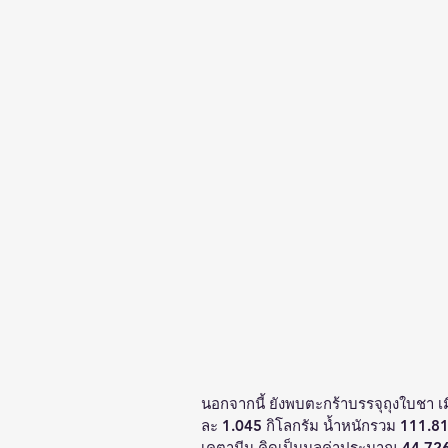
นอกจากนี้ ยังพบตะกร้าบรรจุถุงใบชา เ
ละ 1.045 กิโลกรัม น้ำหนักรวม 111.
เคตามีน คิดเป็นมูลค่าประมาณ 44,7