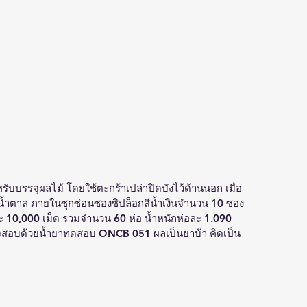
บรรจุผลไม้ โดยใช้ตะกร้าเปล่าปิดบังไว้ด้านนอก เมื่อ
้ำตาล ภายในซุกซ่อนซองซิปล็อกสีน้ำเงินจำนวน 10 ซอง 
ละ 10,000 เม็ด รวมจำนวน 60 ห่อ น้ำหนักห่อละ 1.090 
ตรวจสอบด้วยน้ำยาทดสอบ ONCB 051 ผลเป็นยาบ้า คิดเป็น