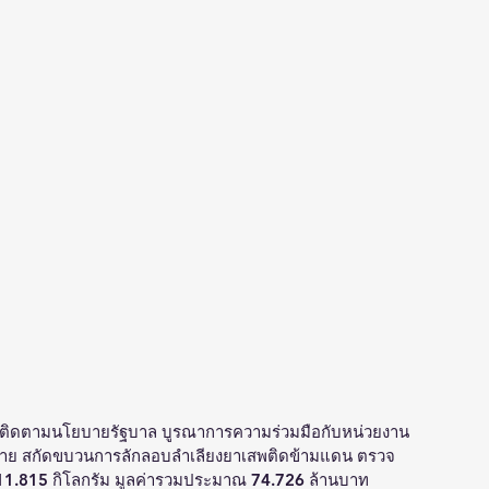
ติดตามนโยบายรัฐบาล บูรณาการความร่วมมือกับหน่วยงาน
มาย สกัดขบวนการลักลอบลำเลียงยาเสพติดข้ามแดน ตรวจ
111.815 กิโลกรัม มูลค่ารวมประมาณ 74.726 ล้านบาท 