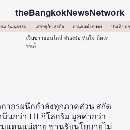
theBangkokNewsNetwork
ังคม วัฒนธรรม
เศรษฐกิจ-ธุรกิจ
ยานยนต์ เกษตร
บันเทิง ท่อ
เว็บข่าวออนไลน์ ทันสมัย ทันใจ ติดเท
รนด์
ลกากรผนึกกำลังทุกภาคส่วน สกัด
ีนกว่า 111 กิโลกรัม มูลค่ากว่า
นพรมแดนแม่สาย ขานรับนโยบายไม่