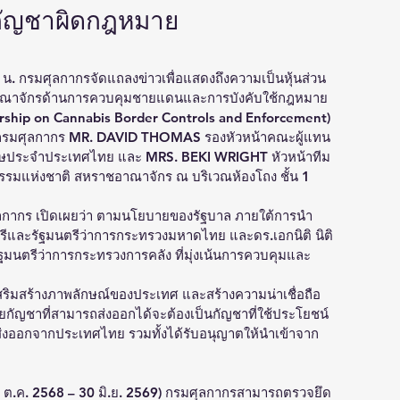
กกัญชาผิดกฎหมาย
 น. กรมศุลกากรจัดแถลงข่าวเพื่อแสดงถึงความเป็นหุ้นส่วน
าณาจักรด้านการควบคุมชายแดนและการบังคับใช้กฎหมาย
nership on Cannabis Border Controls and Enforcement) 
บดีกรมศุลกากร MR. DAVID THOMAS รองหัวหน้าคณะผู้แทน
ฤษประจำประเทศไทย และ MRS. BEKI WRIGHT หัวหน้าทีม
มแห่งชาติ สหราชอาณาจักร ณ บริเวณห้องโถง ชั้น 1 
ศุลกากร เปิดเผยว่า ตามนโยบายของรัฐบาล ภายใต้การนำ
รีและรัฐมนตรีว่าการกระทรวงมหาดไทย และดร.เอกนิติ นิติ
นตรีว่าการกระทรวงการคลัง ที่มุ่งเน้นการควบคุมและ
สริมสร้างภาพลักษณ์ของประเทศ และสร้างความน่าเชื่อถือ
กัญชาที่สามารถส่งออกได้จะต้องเป็นกัญชาที่ใช้ประโยชน์
่งออกจากประเทศไทย รวมทั้งได้รับอนุญาตให้นำเข้าจาก
(1 ต.ค. 2568 – 30 มิ.ย. 2569) กรมศุลกากรสามารถตรวจยึด