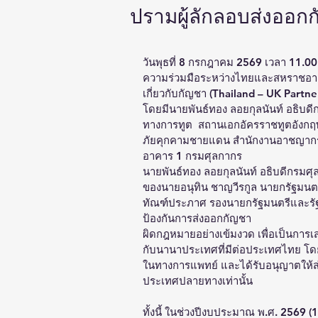
ปรามผู้ลักลอบส่งออ
วันพุธที่ 8 กรกฎาคม 2569 เวลา 11.00
ความร่วมมือระหว่างไทยและสหราชอ
เกี่ยวกับกัญชา (Thailand – UK Part
โดยมีนายพันธ์ทอง ลอยกุลนันท์ อธิ
ทางการทูต  สถานเอกอัครราชทูตอังก
ภัยคุกคามชายแดน สำนักงานอาชญากรร
อาคาร 1 กรมศุลกากร
นายพันธ์ทอง ลอยกุลนันท์ อธิบดีกรม
ของนายอนุทิน ชาญวีรกูล นายกรัฐมนต
ทัณฑ์ประภาศ รองนายกรัฐมนตรีและรัฐม
ป้องกันการส่งออกกัญชา
ผิดกฎหมายอย่างเข้มงวด เพื่อเป็นการเ
กับนานาประเทศที่มีต่อประเทศไทย โดย
ในทางการแพทย์ และได้รับอนุญาตให้ส
ประเทศปลายทางเท่านั้น 
ทั้งนี้ ในช่วงปีงบประมาณ พ.ศ. 2569 