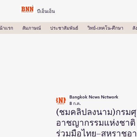
บีเอ็นเอ็น
น้าแรก
สัมภาษณ์
ประชาสัมพันธ์
วิทย์-เทคโน-ศึกษา
ส
Bangkok News Network
8 ก.ค.
(ชมคลิปลงนาม)กรมศุ
อาชญากรรมแห่งชาติ
ร่วมมือไทย–สหราชอา