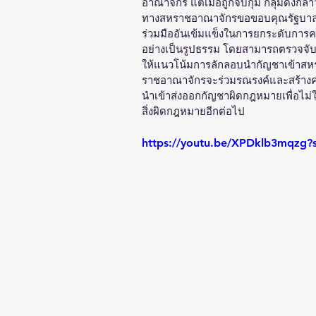
อาณาจักร แต่เมื่อถูกจับกุม กลุ่มดังกล
ทางสหราชอาณาจักรขอขอบคุณรัฐบาลไท
ร่วมมืออันเข้มแข็งในการยกระดับการคว
อย่างเป็นรูปธรรม โดยสามารถตรวจจับ 
ให้แนวโน้มการลักลอบนำกัญชาเข้าสหร
ราชอาณาจักรจะร่วมรณรงค์และสร้างค
นำเข้าส่งออกกัญชาผิดกฎหมายเพื่อไม่
สิ่งผิดกฎหมายอีกต่อไป
https://youtu.be/XPDklb3mqz