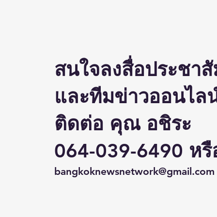
“IP x Venture Rise Thailand
2026”
สนใจลงสื่อประชาสั
และทีมข่าวออนไลน์
ติดต่อ คุณ อชิระ
064-039-6490 หรื
bangkoknewsnetwork@gmail.com