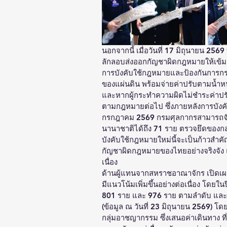
นอกจากนี้ เมื่อวันที่ 17 มิถุนายน 25
ลักลอบส่งออกกัญชาผิดกฎหมายให้เข้มงว
การบังคับใช้กฎหมายและป้องกันการกระ
ของแผ่นดิน พร้อมจ่ายค่าปรับตามน้ำห
และหากผู้กระทำความผิดไม่ชำระค่าปรั
ตามกฎหมายต่อไป ซึ่งภายหลังการบังคับใช้
กรกฎาคม 2569 กรมศุลกากรสามารถจับ
นานาชาติได้ถึง 71 ราย ตรวจยึดของกล
บังคับใช้กฎหมายใหม่นี้จะเป็นก้าวส
กัญชาผิดกฎหมายของไทยอย่างจริงจัง
เนื่อง 
ด้านผู้แทนจากสหราชอาณาจักร เปิดเผ
มีแนวโน้มเพิ่มขึ้นอย่างต่อเนื่อง โดย
801 ราย และ 976 ราย ตามลำดับ และสำห
(ข้อมูล ณ วันที่ 23 มิถุนายน 2569) โ
กลุ่มอาชญากรรม ซึ่งเสนอค่าเดินทาง 