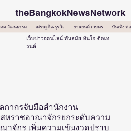
theBangkokNewsNetwork
ังคม วัฒนธรรม
เศรษฐกิจ-ธุรกิจ
ยานยนต์ เกษตร
บันเทิง ท่อ
เว็บข่าวออนไลน์ ทันสมัย ทันใจ ติดเท
รนด์
ลกากรจับมือสำนักงาน
 สหราชอาณาจักรยกระดับความ
ณาจักร เพิ่มความเข้มงวดปราบ