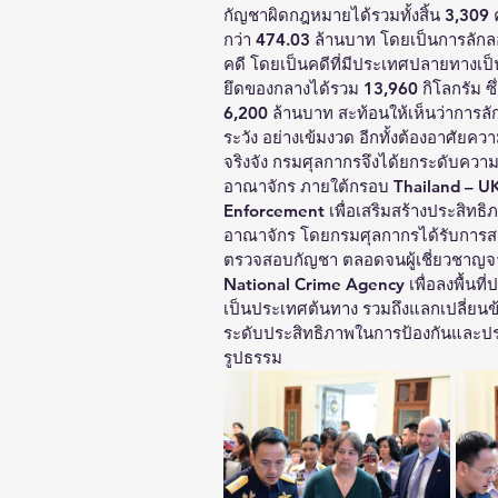
กัญชาผิดกฎหมายได้รวมทั้งสิ้น 3,309 
กว่า 474.03 ล้านบาท โดยเป็นการลัก
คดี โดยเป็นคดีที่มีประเทศปลายทางเ
ยึดของกลางได้รวม 13,960 กิโลกรัม ซึ
6,200 ล้านบาท สะท้อนให้เห็นว่าการลั
ระวัง อย่างเข้มงวด อีกทั้งต้องอาศั
จริงจัง กรมศุลกากรจึงได้ยกระดับคว
อาณาจักร ภายใต้กรอบ Thailand – UK
Enforcement เพื่อเสริมสร้างประสิทธ
อาณาจักร โดยกรมศุลกากรได้รับการสน
ตรวจสอบกัญชา ตลอดจนผู้เชี่ยวชาญจ
National Crime Agency เพื่อลงพื้นที่
เป็นประเทศต้นทาง รวมถึงแลกเปลี่ยนข
ระดับประสิทธิภาพในการป้องกันและป
รูปธรรม