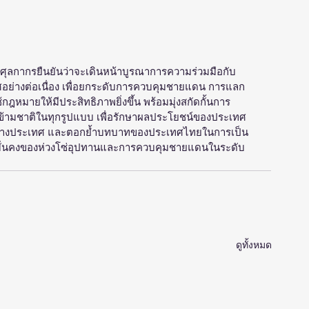
รมศุลกากรยืนยันว่าจะเดินหน้าบูรณาการความร่วมมือกับ
อย่างต่อเนื่อง เพื่อยกระดับการควบคุมชายแดน การแลก
กฎหมายให้มีประสิทธิภาพยิ่งขึ้น พร้อมมุ่งสกัดกั้นการ
้ามชาติในทุกรูปแบบ เพื่อรักษาผลประโยชน์ของประเทศ 
ะหว่างประเทศ และตอกย้ำบทบาทของประเทศไทยในการเป็น
ามมั่นคงของห่วงโซ่อุปทานและการควบคุมชายแดนในระดับ
ดูทั้งหมด