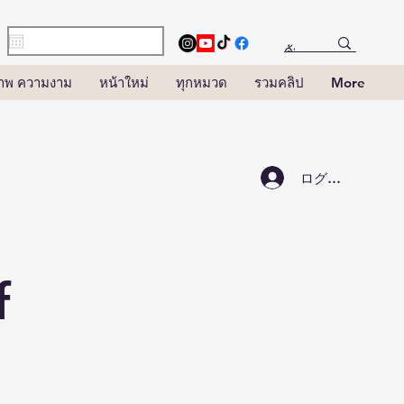
าพ ความงาม
หน้าใหม่
ทุกหมวด
รวมคลิป
More
ログイン
f