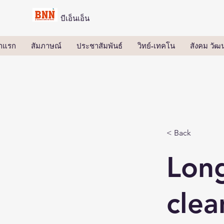
บีเอ็นเอ็น
้าแรก
สัมภาษณ์
ประชาสัมพันธ์
วิทย์-เทคโน
สังคม วั
< Back
Long
clea