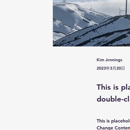
Kim Jennings
2023年3月20日
This is p
double-cl
This is placeho
Change Content