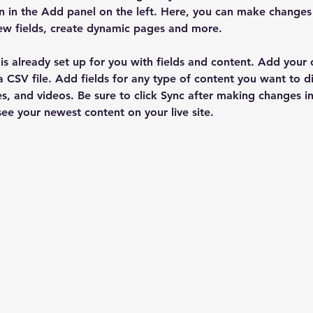
 in the Add panel on the left. Here, you can make changes 
ew fields, create dynamic pages and more.
 is already set up for you with fields and content. Add your
a CSV file. Add fields for any type of content you want to di
es, and videos. Be sure to click Sync after making changes in 
 see your newest content on your live site. 