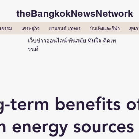
theBangkokNewsNetwork
ฒนธรรม
เศรษฐกิจ
ยานยนต์ เกษตร
บันเทิงและกีฬา
สุขภ
เว็บข่าวออนไลน์ ทันสมัย ทันใจ ติดเท
รนด์
-term benefits o
n energy sources